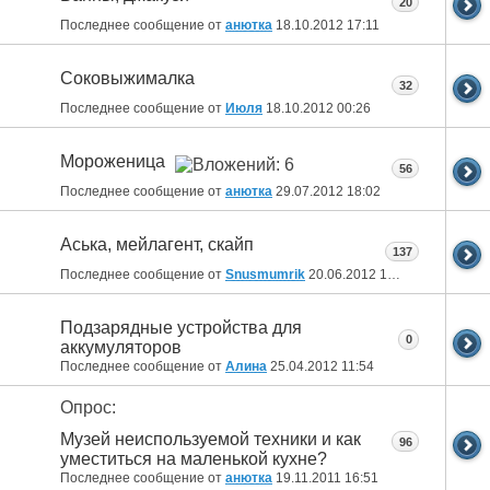
20
Последнее сообщение от
анютка
18.10.2012
17:11
Соковыжималка
32
Последнее сообщение от
Июля
18.10.2012
00:26
Мороженица
56
Последнее сообщение от
анютка
29.07.2012
18:02
Aська, мейлагент, скайп
137
Последнее сообщение от
Snusmumrik
20.06.2012
16:19
Подзарядные устройства для
0
аккумуляторов
Последнее сообщение от
Алина
25.04.2012
11:54
Опрос:
Музей неиспользуемой техники и как
96
уместиться на маленькой кухне?
Последнее сообщение от
анютка
19.11.2011
16:51