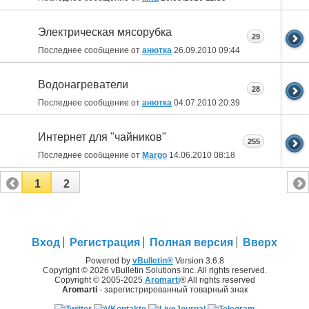
Электрическая мясорубка
29
Последнее сообщение от
анютка
26.09.2010
09:44
Водонагреватели
28
Последнее сообщение от
анютка
04.07.2010
20:39
Интернет для "чайников"
255
Последнее сообщение от
Margo
14.06.2010
08:18
1
2
Вход
Регистрация
Полная версия
Вверх
Powered by
vBulletin®
Version 3.6.8
Copyright © 2026 vBulletin Solutions Inc. All rights reserved.
Copyright © 2005-2025
Aromarti
® All rights reserved
Aromarti
- зарегистрированный товарный знак