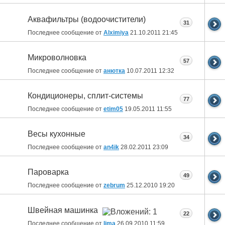
Аквафильтры (водоочистители)
31
Последнее сообщение от
Alximiya
21.10.2011
21:45
Микроволновка
57
Последнее сообщение от
анютка
10.07.2011
12:32
Кондиционеры, сплит-системы
77
Последнее сообщение от
etim05
19.05.2011
11:55
Весы кухонные
34
Последнее сообщение от
an4ik
28.02.2011
23:09
Пароварка
49
Последнее сообщение от
zebrum
25.12.2010
19:20
Швейная машинка
22
Последнее сообщение от
lima
26.09.2010
11:59