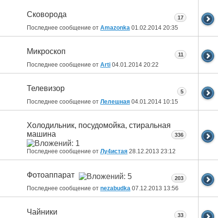
Сковорода
17
Последнее сообщение от
Amazonka
01.02.2014
20:35
Микроскоп
11
Последнее сообщение от
Arti
04.01.2014
20:22
Телевизор
5
Последнее сообщение от
Лелешная
04.01.2014
10:15
Холодильник, посудомойка, стиральная
машина
336
Последнее сообщение от
Лу4истая
28.12.2013
23:12
Фотоаппарат
203
Последнее сообщение от
nezabudka
07.12.2013
13:56
Чайники
33