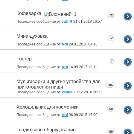
Кофеварка
72
Последнее сообщение от
Juli_R
31.01.2018
16:57
Мини-духовка
12
Последнее сообщение от
Arti
29.01.2018
04:16
Тостер
7
Последнее сообщение от
Arti
14.09.2017
13:11
Мультиварки и другие устройства для
206
приготовления пищи
Последнее сообщение от
Vanilla
20.12.2016
20:21
Холодильник для косметики
50
Последнее сообщение от
Arti
06.09.2015
17:00
Гладильное оборудование
60