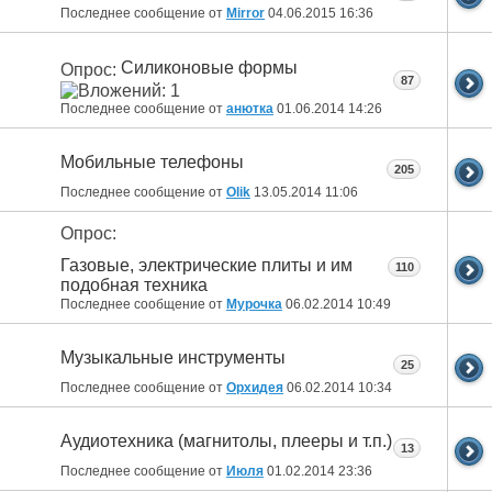
Последнее сообщение от
Mirror
04.06.2015
16:36
Силиконовые формы
Опрос:
87
Последнее сообщение от
анютка
01.06.2014
14:26
Мобильные телефоны
205
Последнее сообщение от
Olik
13.05.2014
11:06
Опрос:
Газовые, электрические плиты и им
110
подобная техника
Последнее сообщение от
Мурочка
06.02.2014
10:49
Музыкальные инструменты
25
Последнее сообщение от
Орхидея
06.02.2014
10:34
Аудиотехника (магнитолы, плееры и т.п.)
13
Последнее сообщение от
Июля
01.02.2014
23:36