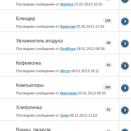
Последнее сообщение от
Markiza
23.07.2013
10:20
Блендер
129
Последнее сообщение от
Камелия
05.05.2013
22:45
Увлажнитель воздуха
68
Последнее сообщение от
RedRose
28.01.2013
06:58
Кофемолка
55
Последнее сообщение от
Mirror
08.01.2013
18:11
Компьютеры
280
Последнее сообщение от
Мартинка
03.01.2013
08:30
Хлебопечка
61
Последнее сообщение от
Sogo
08.11.2012
21:02
Ванны, джакузи