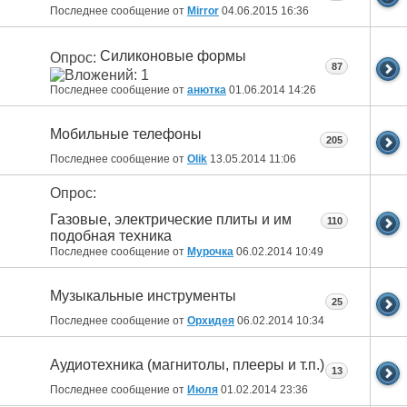
Последнее сообщение от
Mirror
04.06.2015
16:36
Силиконовые формы
Опрос:
87
Последнее сообщение от
анютка
01.06.2014
14:26
Мобильные телефоны
205
Последнее сообщение от
Olik
13.05.2014
11:06
Опрос:
Газовые, электрические плиты и им
110
подобная техника
Последнее сообщение от
Мурочка
06.02.2014
10:49
Музыкальные инструменты
25
Последнее сообщение от
Орхидея
06.02.2014
10:34
Аудиотехника (магнитолы, плееры и т.п.)
13
Последнее сообщение от
Июля
01.02.2014
23:36