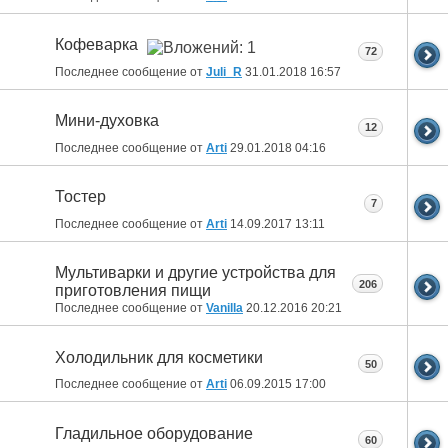
Кофеварка
72
Последнее сообщение от
Juli_R
31.01.2018
16:57
Мини-духовка
12
Последнее сообщение от
Arti
29.01.2018
04:16
Тостер
7
Последнее сообщение от
Arti
14.09.2017
13:11
Мультиварки и другие устройства для
206
приготовления пищи
Последнее сообщение от
Vanilla
20.12.2016
20:21
Холодильник для косметики
50
Последнее сообщение от
Arti
06.09.2015
17:00
Гладильное оборудование
60