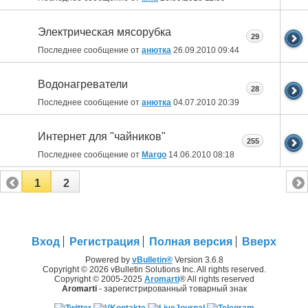
Электрическая мясорубка
29
Последнее сообщение от
анютка
26.09.2010
09:44
Водонагреватели
28
Последнее сообщение от
анютка
04.07.2010
20:39
Интернет для "чайников"
255
Последнее сообщение от
Margo
14.06.2010
08:18
1
2
Вход
Регистрация
Полная версия
Вверх
Powered by
vBulletin®
Version 3.6.8
Copyright © 2026 vBulletin Solutions Inc. All rights reserved.
Copyright © 2005-2025
Aromarti
® All rights reserved
Aromarti
- зарегистрированный товарный знак