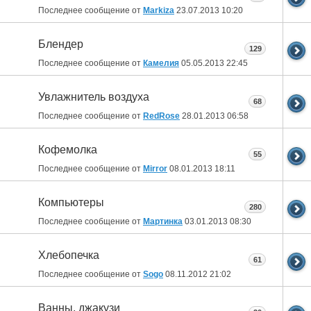
Последнее сообщение от
Markiza
23.07.2013
10:20
Блендер
129
Последнее сообщение от
Камелия
05.05.2013
22:45
Увлажнитель воздуха
68
Последнее сообщение от
RedRose
28.01.2013
06:58
Кофемолка
55
Последнее сообщение от
Mirror
08.01.2013
18:11
Компьютеры
280
Последнее сообщение от
Мартинка
03.01.2013
08:30
Хлебопечка
61
Последнее сообщение от
Sogo
08.11.2012
21:02
Ванны, джакузи