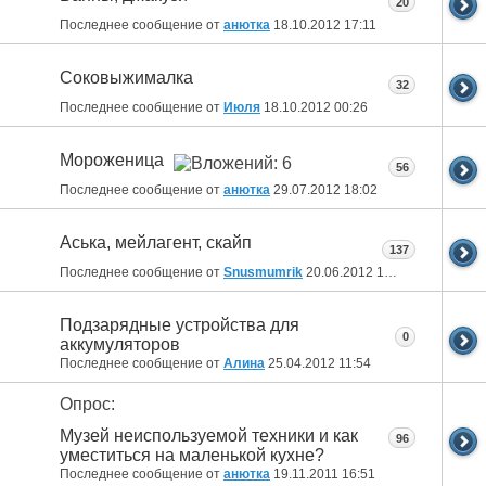
20
Последнее сообщение от
анютка
18.10.2012
17:11
Соковыжималка
32
Последнее сообщение от
Июля
18.10.2012
00:26
Мороженица
56
Последнее сообщение от
анютка
29.07.2012
18:02
Aська, мейлагент, скайп
137
Последнее сообщение от
Snusmumrik
20.06.2012
16:19
Подзарядные устройства для
0
аккумуляторов
Последнее сообщение от
Алина
25.04.2012
11:54
Опрос:
Музей неиспользуемой техники и как
96
уместиться на маленькой кухне?
Последнее сообщение от
анютка
19.11.2011
16:51