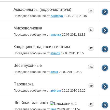
Аквафильтры (водоочистители)
31
Последнее сообщение от
Alximiya
21.10.2011
21:45
Микроволновка
57
Последнее сообщение от
анютка
10.07.2011
12:32
Кондиционеры, сплит-системы
77
Последнее сообщение от
etim05
19.05.2011
11:55
Весы кухонные
34
Последнее сообщение от
an4ik
28.02.2011
23:09
Пароварка
49
Последнее сообщение от
zebrum
25.12.2010
19:20
Швейная машинка
22
Последнее сообщение от
lima
26.09.2010
11:59