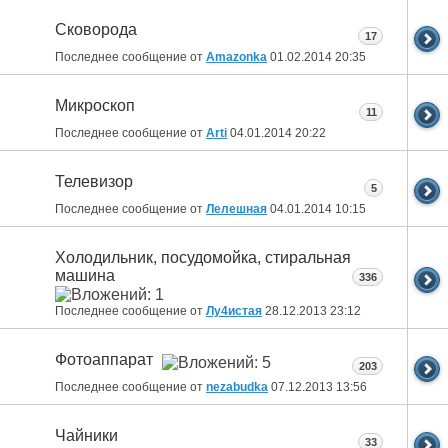
Сковорода
17
Последнее сообщение от
Amazonka
01.02.2014
20:35
Микроскоп
11
Последнее сообщение от
Arti
04.01.2014
20:22
Телевизор
5
Последнее сообщение от
Лелешная
04.01.2014
10:15
Холодильник, посудомойка, стиральная
машина
336
Последнее сообщение от
Лу4истая
28.12.2013
23:12
Фотоаппарат
203
Последнее сообщение от
nezabudka
07.12.2013
13:56
Чайники
33