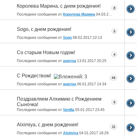
Королева Марина, с днем рождения!
8
Последнее сообщение от
Королева Марина
04.03.2017
09:16
Sogo, с днем рождения!
5
Последнее сообщение от
Sogo
08.02.2017
22:13
Со старым Новым годом!
4
Последнее сообщение от
анютка
13.01.2017
20:25
С Рождеством!
44
Последнее сообщение от
анютка
06.01.2017
14:34
Поздравляем Алхимию с Рождением
9
Сыночка!
Последнее сообщение от
Vanilla
05.01.2017
23:45
Alximiya, с днем рождения!
11
Последнее сообщение от
Alximiya
04.01.2017
18:29