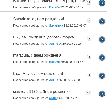
Васаби, поздравляем с Днём рождения!
12
Последнее сообщение от
Васаби
22.12.2017
04:32
Saxarinka, с днем рождения!
4
Последнее сообщение от
Saxarinka
13.12.2017
03:07
С Днем Рождения, дорогой форум!
7
Последнее сообщение от
Juli_R
04.10.2017
20:27
maracuja, с днем рождения!
1
Последнее сообщение от
Васаби
29.08.2017
01:55
Lisa_May, с днем рождения!
1
Последнее сообщение от
Juli_R
26.08.2017
22:08
мамзель 1970, с Днем рождения!
10
Последнее сообщение от
an4ik
04.07.2017
23:56