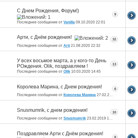
С Днем Рождения, Форум!)
9
Последнее сообщение от
Vanilla
09.10.2020
22:01
Арти, с Днём рождения!
32
Последнее сообщение от
Arti
21.08.2020
22:32
У всех восьмое марта, а у кого-то День
13
РОждения. Olik, поздравляем !
Последнее сообщение от
Olik
10.03.2020
14:45
Королева Марина, с Днем рождения!
6
Последнее сообщение от
Королева Марина
27.02.2019
00:11
Snusmumrik, с днем рождения!
10
Последнее сообщение от
Snusmumrik
23.02.2019
10:04
Поздравляем Арти с Днём рождения!
8