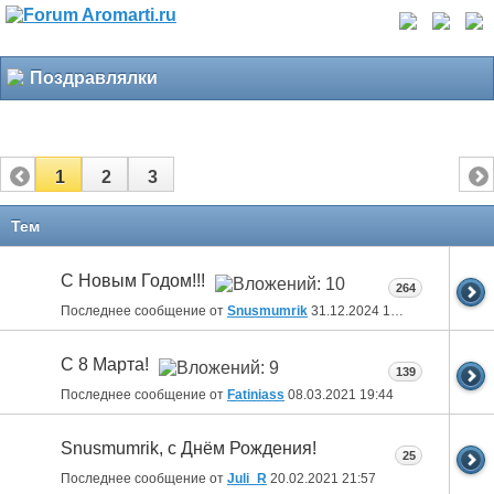
Поздравлялки
1
2
3
Тем
С Новым Годом!!!
264
Последнее сообщение от
Snusmumrik
31.12.2024
18:35
С 8 Марта!
139
Последнее сообщение от
Fatiniass
08.03.2021
19:44
Snusmumrik, c Днём Рождения!
25
Последнее сообщение от
Juli_R
20.02.2021
21:57