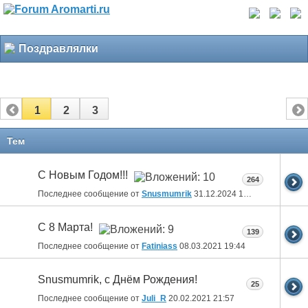
Поздравлялки
1
2
3
Тем
С Новым Годом!!!
264
Последнее сообщение от
Snusmumrik
31.12.2024
18:35
С 8 Марта!
139
Последнее сообщение от
Fatiniass
08.03.2021
19:44
Snusmumrik, c Днём Рождения!
25
Последнее сообщение от
Juli_R
20.02.2021
21:57