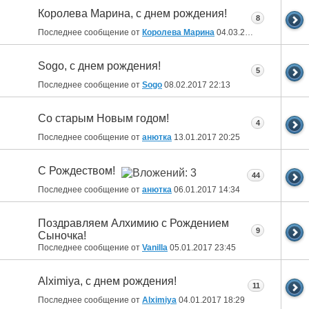
Королева Марина, с днем рождения!
8
Последнее сообщение от
Королева Марина
04.03.2017
09:16
Sogo, с днем рождения!
5
Последнее сообщение от
Sogo
08.02.2017
22:13
Со старым Новым годом!
4
Последнее сообщение от
анютка
13.01.2017
20:25
С Рождеством!
44
Последнее сообщение от
анютка
06.01.2017
14:34
Поздравляем Алхимию с Рождением
9
Сыночка!
Последнее сообщение от
Vanilla
05.01.2017
23:45
Alximiya, с днем рождения!
11
Последнее сообщение от
Alximiya
04.01.2017
18:29