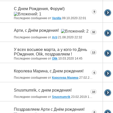
С Днем Рождения, Форум!)
9
Последнее сообщение от
Vanilla
09.10.2020
22:01
Арти, с Днём рождения!
32
Последнее сообщение от
Arti
21.08.2020
22:32
У всех восьмое марта, а у кого-то День
13
РОждения. Olik, поздравляем !
Последнее сообщение от
Olik
10.03.2020
14:45
Королева Марина, с Днем рождения!
6
Последнее сообщение от
Королева Марина
27.02.2019
00:11
Snusmumrik, с днем рождения!
10
Последнее сообщение от
Snusmumrik
23.02.2019
10:04
Поздравляем Арти с Днём рождения!
8