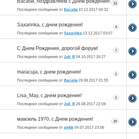
Васаби, поздравляем с Днём рождения!
12
Последнее сообщение от
Васаби
22.12.2017
04:32
Saxarinka, с днем рождения!
4
Последнее сообщение от
Saxarinka
13.12.2017
03:07
С Днем Рождения, дорогой форум!
7
Последнее сообщение от
Juli_R
04.10.2017
20:27
maracuja, с днем рождения!
1
Последнее сообщение от
Васаби
29.08.2017
01:55
Lisa_May, с днем рождения!
1
Последнее сообщение от
Juli_R
26.08.2017
22:08
мамзель 1970, с Днем рождения!
10
Последнее сообщение от
an4ik
04.07.2017
23:56