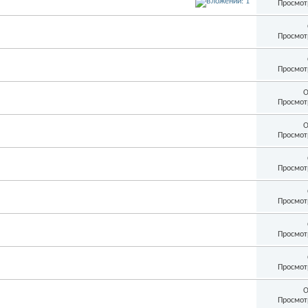
Просмот
Просмот
Просмот
О
Просмот
О
Просмот
Просмот
Просмот
Просмот
Просмот
О
Просмот