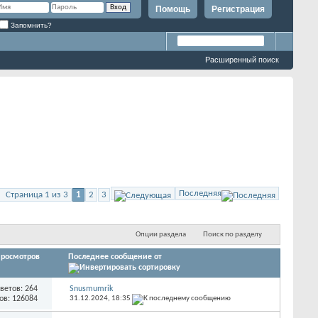
Помощь
Регистрация
Запомнить?
Расширенный поиск
Последняя
Страница 1 из 3
1
2
3
Опции раздела
Поиск по разделу
росмотров
Последнее сообщение от
ветов: 264
Snusmumrik
ов: 126084
31.12.2024,
18:35