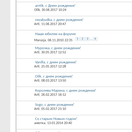
an4ik, с Днем рождения!
Olik
, 30.06.2017 10:24
nezabudka, с днем рождения!
Arti
, 11.06.2017 20:47
Наши юбилеи на форуме
1
2
3
...
4
Marusja
, 06.11.2010 22:35
Мурочка, с днем рождения!
Arti
, 30.05.2017 12:52
Vanilla, с днем рождения!
Arti
, 25.05.2017 12:28
Olik, с днем рождения!
Arti
, 08.03.2017 13:50
Королева Марина, с днем рождения!
Arti
, 26.02.2017 16:12
Sogo, с днем рождения!
Arti
, 05.02.2017 21:10
Со старым Новым годом!
анютка
, 13.01.2014 20:40