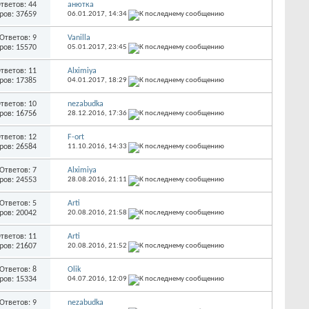
тветов: 44
анютка
ров: 37659
06.01.2017,
14:34
Ответов: 9
Vanilla
ров: 15570
05.01.2017,
23:45
тветов: 11
Alximiya
ров: 17385
04.01.2017,
18:29
тветов: 10
nezabudka
ров: 16756
28.12.2016,
17:36
тветов: 12
F-ort
ров: 26584
11.10.2016,
14:33
Ответов: 7
Alximiya
ров: 24553
28.08.2016,
21:11
Ответов: 5
Arti
ров: 20042
20.08.2016,
21:58
тветов: 11
Arti
ров: 21607
20.08.2016,
21:52
Ответов: 8
Olik
ров: 15334
04.07.2016,
12:09
Ответов: 9
nezabudka