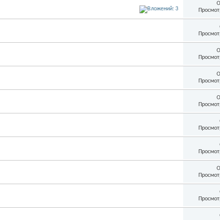
О
Просмот
Просмот
О
Просмот
О
Просмот
О
Просмот
Просмот
Просмот
О
Просмот
Просмот