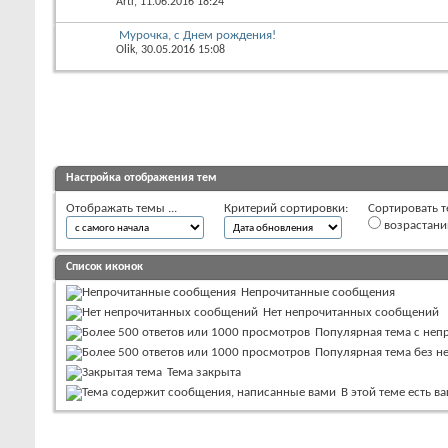
Arti
, 11.06.2016 18:24
Мурочка, с Днем рождения!
Olik
, 30.05.2016 15:08
Настройка отображения тем
Отображать темы ...
Критерий сортировки:
Сортировать т
возрастан
Список иконок
Непрочитанные сообщения
Нет непрочитанных сообщений
Популярная тема с не
Популярная тема без 
Тема закрыта
В этой теме есть 