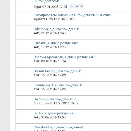
С Рождеством!
1
2
3
Тори
, 07.01.2008 17:28
Поздравляем Алхимию с Рождением Сыночка!
Лу4истая
, 28.12.2016 10:07
Alximiya, с днем рождения!
Arti
, 21.12.2016 13:40
Васаби, с Днем рождения!
Arti
, 19.12.2016 17:28
Форум Аромарти, с Днем рождения!
Olik
, 03.10.2016 15:14
Лу4истая, с Днем рождения!
Olik
, 15.08.2016 12:09
Колдунья, С Днем рождения!
Olik
, 15.08.2016 12:05
Arti, с Днём рождения!!!!
Snusmumrik
, 17.08.2016 10:05
an4ik, с днем рождения!
Arti
, 30.06.2016 19:00
Nezabudka, с днем рождения!