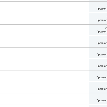
Просмот
Просмот
О
Просмот
Просмот
Просмот
Просмот
Просмот
Просмот
Просмот