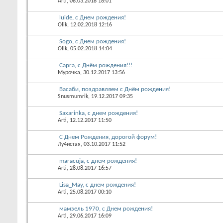
Arti
, 08.03.2018 18:01
luide, с Днем рождения!
Olik
, 12.02.2018 12:16
Sogo, с Днем рождения!
Olik
, 05.02.2018 14:04
Capra, с Днём рождения!!!
Мурочка
, 30.12.2017 13:56
Васаби, поздравляем с Днём рождения!
Snusmumrik
, 19.12.2017 09:35
Saxarinka, с днем рождения!
Arti
, 12.12.2017 11:50
С Днем Рождения, дорогой форум!
Лу4истая
, 03.10.2017 11:52
maracuja, с днем рождения!
Arti
, 28.08.2017 16:57
Lisa_May, с днем рождения!
Arti
, 25.08.2017 00:10
мамзель 1970, с Днем рождения!
Arti
, 29.06.2017 16:09