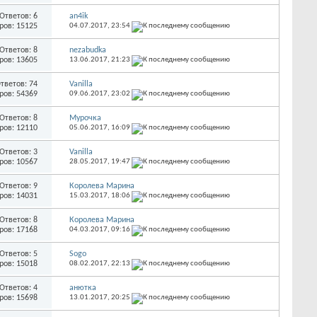
Ответов: 6
an4ik
ров: 15125
04.07.2017,
23:54
Ответов: 8
nezabudka
ров: 13605
13.06.2017,
21:23
тветов: 74
Vanilla
ров: 54369
09.06.2017,
23:02
Ответов: 8
Мурочка
ров: 12110
05.06.2017,
16:09
Ответов: 3
Vanilla
ров: 10567
28.05.2017,
19:47
Ответов: 9
Королева Марина
ров: 14031
15.03.2017,
18:06
Ответов: 8
Королева Марина
ров: 17168
04.03.2017,
09:16
Ответов: 5
Sogo
ров: 15018
08.02.2017,
22:13
Ответов: 4
анютка
ров: 15698
13.01.2017,
20:25