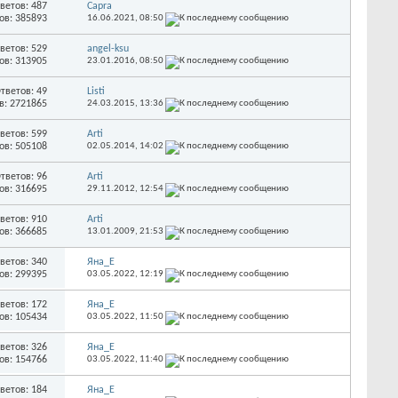
ветов: 487
Capra
ов: 385893
16.06.2021,
08:50
ветов: 529
angel-ksu
ов: 313905
23.01.2016,
08:50
тветов: 49
Listi
в: 2721865
24.03.2015,
13:36
ветов: 599
Arti
ов: 505108
02.05.2014,
14:02
тветов: 96
Arti
ов: 316695
29.11.2012,
12:54
ветов: 910
Arti
ов: 366685
13.01.2009,
21:53
ветов: 340
Яна_Е
ов: 299395
03.05.2022,
12:19
ветов: 172
Яна_Е
ов: 105434
03.05.2022,
11:50
ветов: 326
Яна_Е
ов: 154766
03.05.2022,
11:40
ветов: 184
Яна_Е