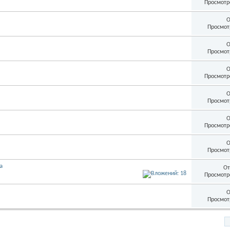
Просмотр
О
Просмот
О
Просмот
О
Просмотр
О
Просмот
О
Просмотр
О
Просмот
а
От
Просмотр
О
Просмот