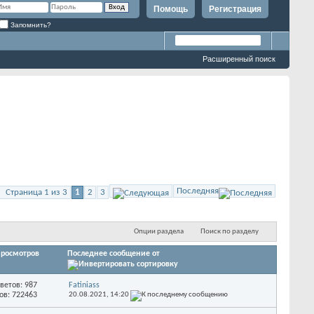
Помощь
Регистрация
Запомнить?
Расширенный поиск
Последняя
Страница 1 из 3
1
2
3
Опции раздела
Поиск по разделу
росмотров
Последнее сообщение от
ветов: 987
Fatiniass
ов: 722463
20.08.2021,
14:20