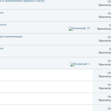
е и применению эфирных масел
От
Просмотр
сел
От
Просмотр
масел
О
Просмотро
 для начинающих
От
Просмотр
сел
О
Просмотр
От
Просмотр
От
Просмотр
От
Просмотр
От
Просмотр
От