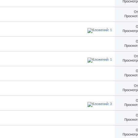
Просмотр
От
Просмот
О
Просмотр
О
Просмот
От
Просмотр
О
Просмот
От
Просмотр
О
Просмот
О
Просмот
О
Просмотр