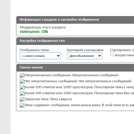
Информация о разделе и настройки отображения
Модераторы этого раздела
violetsunset
,
Olik
Настройка отображения тем
Отображать темы ...
Критерий сортировки:
Сортировать т
возрастан
Список иконок
Непрочитанные сообщения
Нет непрочитанных сообщений
Популярная тема с не
Популярная тема без 
Тема закрыта
В этой теме есть 