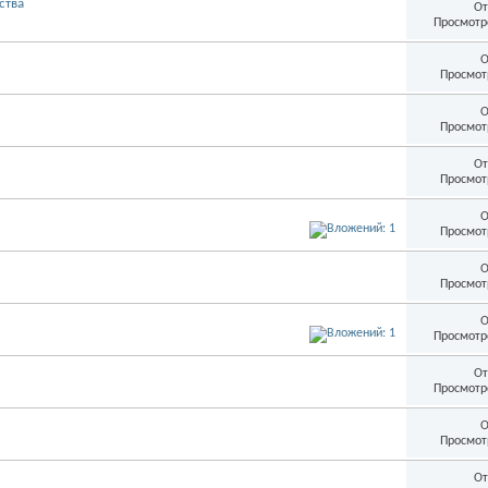
ства
От
Просмотр
О
Просмот
О
Просмот
От
Просмот
О
Просмот
О
Просмот
О
Просмотр
От
Просмотр
О
Просмот
От