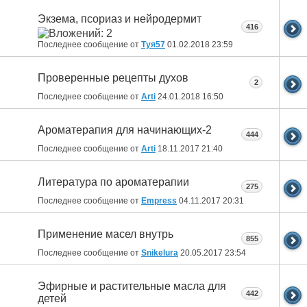
Экзема, псориаз и нейродермит
416
Последнее сообщение от
Туя57
01.02.2018
23:59
Проверенные рецепты духов
2
Последнее сообщение от
Arti
24.01.2018
16:50
Ароматерапия для начинающих-2
444
Последнее сообщение от
Arti
18.11.2017
21:40
Литература по ароматерапии
275
Последнее сообщение от
Empress
04.11.2017
20:31
Применение масел внутрь
855
Последнее сообщение от
Snikelura
20.05.2017
23:54
Эфирные и растительные масла для
442
детей