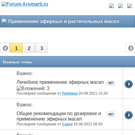
Применение эфирных и растительных масел
1
2
3
Важные темы
Важно:
Лечебное применение эфирных масел
987
Последнее сообщение от
Fatiniass
20.08.2021
14:20
Важно:
Общие рекомендации по дозировке и
487
применению эфирных масел
Последнее сообщение от
Capra
16.06.2021
08:50