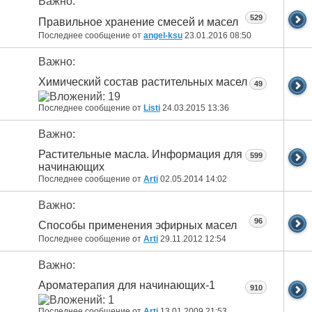
Важно:
529
Правильное хранение смесей и масел
Последнее сообщение от
angel-ksu
23.01.2016
08:50
Важно:
Химический состав растительных масел
49
Последнее сообщение от
Listi
24.03.2015
13:36
Важно:
Растительные масла. Информация для
599
начинающих
Последнее сообщение от
Arti
02.05.2014
14:02
Важно:
96
Способы применения эфирных масел
Последнее сообщение от
Arti
29.11.2012
12:54
Важно:
Ароматерапия для начинающих-1
910
Последнее сообщение от
Arti
13.01.2009
21:53