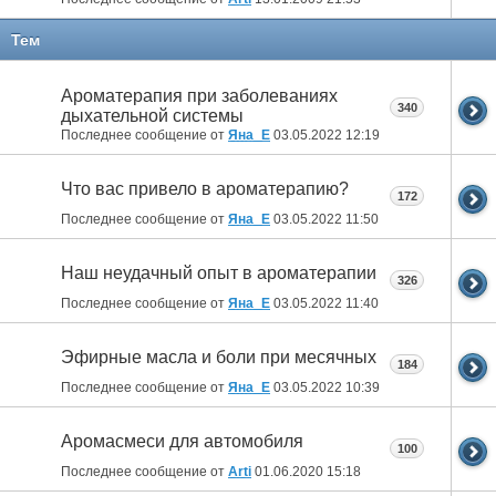
Тем
Ароматерапия при заболеваниях
340
дыхательной системы
Последнее сообщение от
Яна_Е
03.05.2022
12:19
Что вас привело в ароматерапию?
172
Последнее сообщение от
Яна_Е
03.05.2022
11:50
Наш неудачный опыт в ароматерапии
326
Последнее сообщение от
Яна_Е
03.05.2022
11:40
Эфирные масла и боли при месячных
184
Последнее сообщение от
Яна_Е
03.05.2022
10:39
Аромасмеси для автомобиля
100
Последнее сообщение от
Arti
01.06.2020
15:18