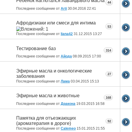
Ребенок наглотался лавандового масла
44
Последнее сообщение от
Arti
30.04.2016
22:41
Афродизиаки или смеси для интима
53
Последнее сообщение от
liana42
31.12.2015
13:27
Тестирование баз
314
Последнее сообщение от
Айода
08.09.2015
17:00
Эфирные масла и онкологические
27
заболевания
Последнее сообщение от
Лама
03.04.2015
15:13
Эфирные масла и животные
168
Последнее сообщение от
Дракона
19.03.2015
16:58
Памятка для отъезжающих
92
(ароматерапия в дороге)
Последнее сообщение от
Calemeo
15.01.2015
21:55