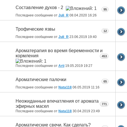
Составление духов - 2
95
Последнее сообщение от
Juli_R
08.04.2020
16:26
Трофические язвы
12
Последнее сообщение от
Juli_R
23.06.2019
19:40
Ароматерапия во время беременности и
кормления
453
Последнее сообщение от
Arti
19.05.2019
19:27
Ароматические палочки
65
Последнее сообщение от
Nata118
06.05.2019
11:16
Неожиданные впечатления от аромата
771
эфирных масел
Последнее сообщение от
Nata118
30.04.2019
23:49
Ароматические свечи. Как сделать?