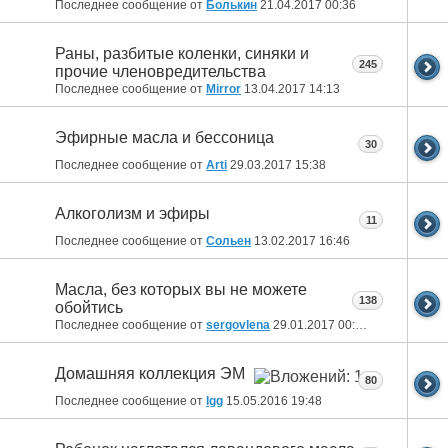
Последнее сообщение от
Болькин
21.04.2017
00:36
Раны, разбитые коленки, синяки и
245
прочие членовредительства
Последнее сообщение от
Mirror
13.04.2017
14:13
Эфирные масла и бессоница
30
Последнее сообщение от
Arti
29.03.2017
15:38
Алкоголизм и эфиры
11
Последнее сообщение от
Сольен
13.02.2017
16:46
Масла, без которых вы не можете
138
обойтись
Последнее сообщение от
sergovlena
29.01.2017
00:25
Домашняя коллекция ЭМ
80
Последнее сообщение от
lgg
15.05.2016
19:48