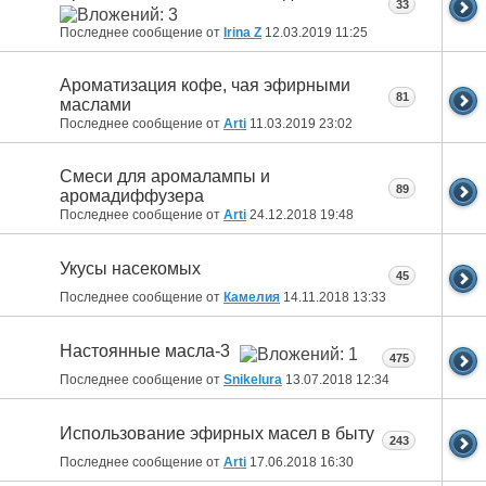
33
Последнее сообщение от
Irina Z
12.03.2019
11:25
Ароматизация кофе, чая эфирными
81
маслами
Последнее сообщение от
Arti
11.03.2019
23:02
Смеси для аромалампы и
89
аромадиффузера
Последнее сообщение от
Arti
24.12.2018
19:48
Укусы насекомых
45
Последнее сообщение от
Камелия
14.11.2018
13:33
Настоянные масла-3
475
Последнее сообщение от
Snikelura
13.07.2018
12:34
Использование эфирных масел в быту
243
Последнее сообщение от
Arti
17.06.2018
16:30