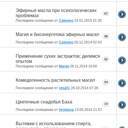
Эфирные масла при психологических
67
проблемах
Последнее сообщение от
Calemeo
15.01.2015
21:35
Магия и биоэнергетика эфирных масел
98
Последнее сообщение от
Calemeo
20.12.2014
02:03
Применение сухих экстрактов: делимся
62
опытом
Последнее сообщение от
Margo
28.11.2014
19:50
Комедогенность растительных масел
94
Последнее сообщение от
yma01
28.10.2014
07:28
Цветочные снадобья Баха
14
Последнее сообщение от
hvojnaya
13.05.2014
21:57
Вытяжки с использованием спирта,