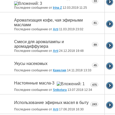
33
Последнее сообщение от
Irina Z
12.03.2019
11:25
Ароматизация кофе, чая эфирными
81
маслами
Последнее сообщение от
Arti
11.03.2019
23:02
Смеси для аромалампы и
89
аромадиффузера
Последнее сообщение от
Arti
24.12.2018
19:48
Укусы насекомых
45
Последнее сообщение от
Камелия
14.11.2018
13:33
Настоянные масла-3
475
Последнее сообщение от
Snikelura
13.07.2018
12:34
Использование эфирных масел в быту
243
Последнее сообщение от
Arti
17.06.2018
16:30