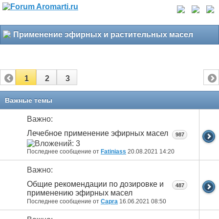
Применение эфирных и растительных масел
1
2
3
Важные темы
Важно:
Лечебное применение эфирных масел
987
Последнее сообщение от
Fatiniass
20.08.2021
14:20
Важно:
Общие рекомендации по дозировке и
487
применению эфирных масел
Последнее сообщение от
Capra
16.06.2021
08:50