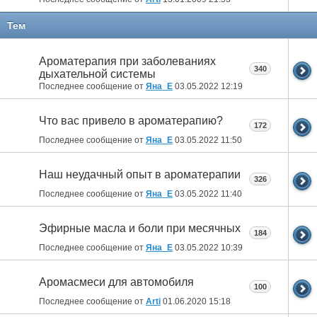
Тем
Ароматерапия при заболеваниях
340
дыхательной системы
Последнее сообщение от
Яна_Е
03.05.2022
12:19
Что вас привело в ароматерапию?
172
Последнее сообщение от
Яна_Е
03.05.2022
11:50
Наш неудачный опыт в ароматерапии
326
Последнее сообщение от
Яна_Е
03.05.2022
11:40
Эфирные масла и боли при месячных
184
Последнее сообщение от
Яна_Е
03.05.2022
10:39
Аромасмеси для автомобиля
100
Последнее сообщение от
Arti
01.06.2020
15:18