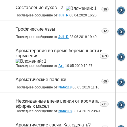
Составление духов - 2
95
Последнее сообщение от
Juli_R
08.04.2020
16:26
Трофические язвы
12
Последнее сообщение от
Juli_R
23.06.2019
19:40
Ароматерапия во время беременности и
кормления
453
Последнее сообщение от
Arti
19.05.2019
19:27
Ароматические палочки
65
Последнее сообщение от
Nata118
06.05.2019
11:16
Неожиданные впечатления от аромата
771
эфирных масел
Последнее сообщение от
Nata118
30.04.2019
23:49
Ароматические свечи. Как сделать?