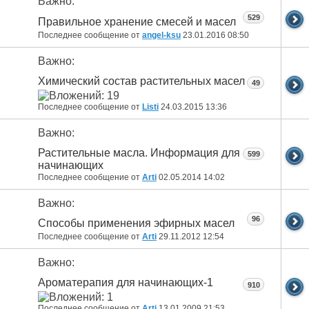
Важно:
529
Правильное хранение смесей и масел
Последнее сообщение от
angel-ksu
23.01.2016
08:50
Важно:
Химический состав растительных масел
49
Последнее сообщение от
Listi
24.03.2015
13:36
Важно:
Растительные масла. Информация для
599
начинающих
Последнее сообщение от
Arti
02.05.2014
14:02
Важно:
96
Способы применения эфирных масел
Последнее сообщение от
Arti
29.11.2012
12:54
Важно:
Ароматерапия для начинающих-1
910
Последнее сообщение от
Arti
13.01.2009
21:53