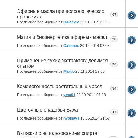
Эфирные масла при психологических
67
проблемах
Последнее сообщение от
Calemeo
15.01.2015
21:35
Магия и биоэнергетика эфирных масел
98
Последнее сообщение от
Calemeo
20.12.2014
02:03
Применение сухих экстрактов: делимся
62
опытом
Последнее сообщение от
Margo
28.11.2014
19:50
Комедогенность растительных масел
94
Последнее сообщение от
yma01
28.10.2014
07:28
Цветочные снадобья Баха
14
Последнее сообщение от
hvojnaya
13.05.2014
21:57
Вытяжки с использованием спирта,