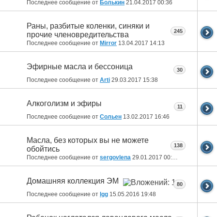
Последнее сообщение от
Болькин
21.04.2017
00:36
Раны, разбитые коленки, синяки и
245
прочие членовредительства
Последнее сообщение от
Mirror
13.04.2017
14:13
Эфирные масла и бессоница
30
Последнее сообщение от
Arti
29.03.2017
15:38
Алкоголизм и эфиры
11
Последнее сообщение от
Сольен
13.02.2017
16:46
Масла, без которых вы не можете
138
обойтись
Последнее сообщение от
sergovlena
29.01.2017
00:25
Домашняя коллекция ЭМ
80
Последнее сообщение от
lgg
15.05.2016
19:48