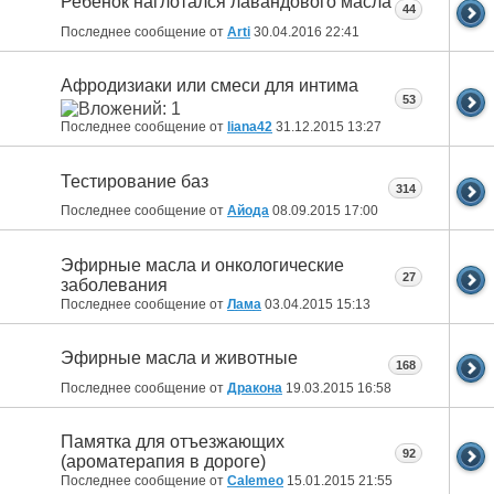
Ребенок наглотался лавандового масла
44
Последнее сообщение от
Arti
30.04.2016
22:41
Афродизиаки или смеси для интима
53
Последнее сообщение от
liana42
31.12.2015
13:27
Тестирование баз
314
Последнее сообщение от
Айода
08.09.2015
17:00
Эфирные масла и онкологические
27
заболевания
Последнее сообщение от
Лама
03.04.2015
15:13
Эфирные масла и животные
168
Последнее сообщение от
Дракона
19.03.2015
16:58
Памятка для отъезжающих
92
(ароматерапия в дороге)
Последнее сообщение от
Calemeo
15.01.2015
21:55