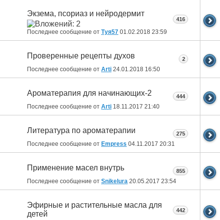
Экзема, псориаз и нейродермит
416
Последнее сообщение от
Туя57
01.02.2018
23:59
Проверенные рецепты духов
2
Последнее сообщение от
Arti
24.01.2018
16:50
Ароматерапия для начинающих-2
444
Последнее сообщение от
Arti
18.11.2017
21:40
Литература по ароматерапии
275
Последнее сообщение от
Empress
04.11.2017
20:31
Применение масел внутрь
855
Последнее сообщение от
Snikelura
20.05.2017
23:54
Эфирные и растительные масла для
442
детей