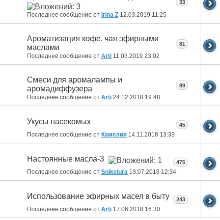
33
Последнее сообщение от
Irina Z
12.03.2019
11:25
Ароматизация кофе, чая эфирными
81
маслами
Последнее сообщение от
Arti
11.03.2019
23:02
Смеси для аромалампы и
89
аромадиффузера
Последнее сообщение от
Arti
24.12.2018
19:48
Укусы насекомых
45
Последнее сообщение от
Камелия
14.11.2018
13:33
Настоянные масла-3
475
Последнее сообщение от
Snikelura
13.07.2018
12:34
Использование эфирных масел в быту
243
Последнее сообщение от
Arti
17.06.2018
16:30