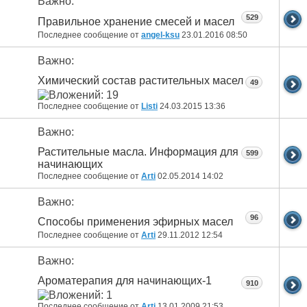
Важно:
529
Правильное хранение смесей и масел
Последнее сообщение от
angel-ksu
23.01.2016
08:50
Важно:
Химический состав растительных масел
49
Последнее сообщение от
Listi
24.03.2015
13:36
Важно:
Растительные масла. Информация для
599
начинающих
Последнее сообщение от
Arti
02.05.2014
14:02
Важно:
96
Способы применения эфирных масел
Последнее сообщение от
Arti
29.11.2012
12:54
Важно:
Ароматерапия для начинающих-1
910
Последнее сообщение от
Arti
13.01.2009
21:53