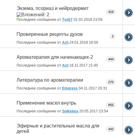
Экзема, псориаз и нейродермит
416
Последнее сообщение от
Туя57
01.02.2018
23:59
Проверенные рецепты духов
2
Последнее сообщение от
Arti
24.01.2018
16:50
Ароматерапия для начинающих-2
444
Последнее сообщение от
Arti
18.11.2017
21:40
Литература по ароматерапии
275
Последнее сообщение от
Empress
04.11.2017
20:31
Применение масел внутрь
855
Последнее сообщение от
Snikelura
20.05.2017
23:54
Эфирные и растительные масла для
442
детей