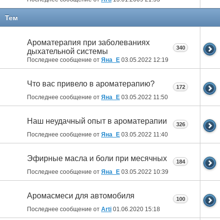
Тем
Ароматерапия при заболеваниях
340
дыхательной системы
Последнее сообщение от
Яна_Е
03.05.2022
12:19
Что вас привело в ароматерапию?
172
Последнее сообщение от
Яна_Е
03.05.2022
11:50
Наш неудачный опыт в ароматерапии
326
Последнее сообщение от
Яна_Е
03.05.2022
11:40
Эфирные масла и боли при месячных
184
Последнее сообщение от
Яна_Е
03.05.2022
10:39
Аромасмеси для автомобиля
100
Последнее сообщение от
Arti
01.06.2020
15:18