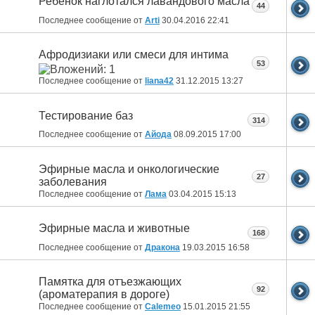
Ребенок наглотался лавандового масла
44
Последнее сообщение от
Arti
30.04.2016
22:41
Афродизиаки или смеси для интима
53
Последнее сообщение от
liana42
31.12.2015
13:27
Тестирование баз
314
Последнее сообщение от
Айода
08.09.2015
17:00
Эфирные масла и онкологические
27
заболевания
Последнее сообщение от
Лама
03.04.2015
15:13
Эфирные масла и животные
168
Последнее сообщение от
Дракона
19.03.2015
16:58
Памятка для отъезжающих
92
(ароматерапия в дороге)
Последнее сообщение от
Calemeo
15.01.2015
21:55