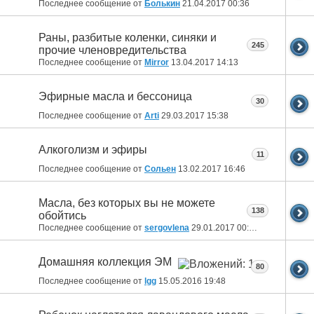
Последнее сообщение от
Болькин
21.04.2017
00:36
Раны, разбитые коленки, синяки и
245
прочие членовредительства
Последнее сообщение от
Mirror
13.04.2017
14:13
Эфирные масла и бессоница
30
Последнее сообщение от
Arti
29.03.2017
15:38
Алкоголизм и эфиры
11
Последнее сообщение от
Сольен
13.02.2017
16:46
Масла, без которых вы не можете
138
обойтись
Последнее сообщение от
sergovlena
29.01.2017
00:25
Домашняя коллекция ЭМ
80
Последнее сообщение от
lgg
15.05.2016
19:48