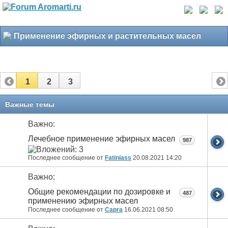
Применение эфирных и растительных масел
1
2
3
Важные темы
Важно:
Лечебное применение эфирных масел
987
Последнее сообщение от
Fatiniass
20.08.2021
14:20
Важно:
Общие рекомендации по дозировке и
487
применению эфирных масел
Последнее сообщение от
Capra
16.06.2021
08:50