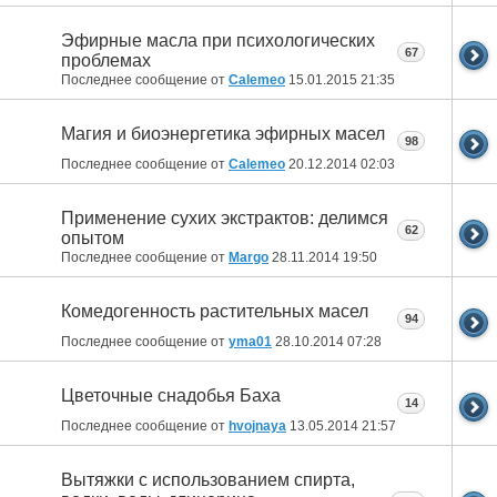
Эфирные масла при психологических
67
проблемах
Последнее сообщение от
Calemeo
15.01.2015
21:35
Магия и биоэнергетика эфирных масел
98
Последнее сообщение от
Calemeo
20.12.2014
02:03
Применение сухих экстрактов: делимся
62
опытом
Последнее сообщение от
Margo
28.11.2014
19:50
Комедогенность растительных масел
94
Последнее сообщение от
yma01
28.10.2014
07:28
Цветочные снадобья Баха
14
Последнее сообщение от
hvojnaya
13.05.2014
21:57
Вытяжки с использованием спирта,