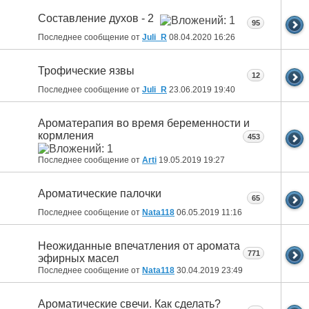
Составление духов - 2
95
Последнее сообщение от
Juli_R
08.04.2020
16:26
Трофические язвы
12
Последнее сообщение от
Juli_R
23.06.2019
19:40
Ароматерапия во время беременности и
кормления
453
Последнее сообщение от
Arti
19.05.2019
19:27
Ароматические палочки
65
Последнее сообщение от
Nata118
06.05.2019
11:16
Неожиданные впечатления от аромата
771
эфирных масел
Последнее сообщение от
Nata118
30.04.2019
23:49
Ароматические свечи. Как сделать?