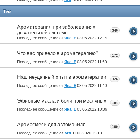
Тем
Ароматерапия при заболеваниях
340
дыхательной системы
Последнее сообщение от
Яна_Е
03.05.2022
12:19
Что вас привело в ароматерапию?
172
Последнее сообщение от
Яна_Е
03.05.2022
11:50
Наш неудачный опыт в ароматерапии
326
Последнее сообщение от
Яна_Е
03.05.2022
11:40
Эфирные масла и боли при месячных
184
Последнее сообщение от
Яна_Е
03.05.2022
10:39
Аромасмеси для автомобиля
100
Последнее сообщение от
Arti
01.06.2020
15:18