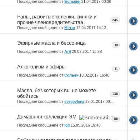
Последнее сообщение от
Болькин
21.04.2017
00:36
Раны, разбитые коленки, синяки и
245
прочие членовредительства
Последнее сообщение от
Mirror
13.04.2017
14:13
Эфирные масла и бессоница
30
Последнее сообщение от
Arti
29.03.2017
15:38
Алкоголизм и эфиры
11
Последнее сообщение от
Сольен
13.02.2017
16:46
Масла, без которых вы не можете
138
обойтись
Последнее сообщение от
sergovlena
29.01.2017
00:25
Домашняя коллекция ЭМ
80
Последнее сообщение от
lgg
15.05.2016
19:48