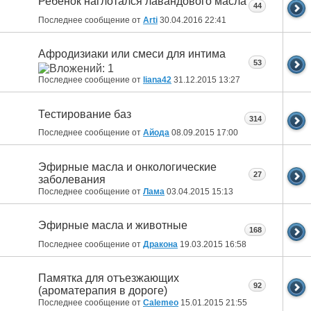
Ребенок наглотался лавандового масла
44
Последнее сообщение от
Arti
30.04.2016
22:41
Афродизиаки или смеси для интима
53
Последнее сообщение от
liana42
31.12.2015
13:27
Тестирование баз
314
Последнее сообщение от
Айода
08.09.2015
17:00
Эфирные масла и онкологические
27
заболевания
Последнее сообщение от
Лама
03.04.2015
15:13
Эфирные масла и животные
168
Последнее сообщение от
Дракона
19.03.2015
16:58
Памятка для отъезжающих
92
(ароматерапия в дороге)
Последнее сообщение от
Calemeo
15.01.2015
21:55