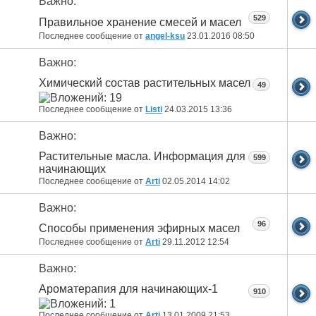
Важно:
529
Правильное хранение смесей и масел
Последнее сообщение от
angel-ksu
23.01.2016
08:50
Важно:
Химический состав растительных масел
49
Последнее сообщение от
Listi
24.03.2015
13:36
Важно:
Растительные масла. Информация для
599
начинающих
Последнее сообщение от
Arti
02.05.2014
14:02
Важно:
96
Способы применения эфирных масел
Последнее сообщение от
Arti
29.11.2012
12:54
Важно:
Ароматерапия для начинающих-1
910
Последнее сообщение от
Arti
13.01.2009
21:53