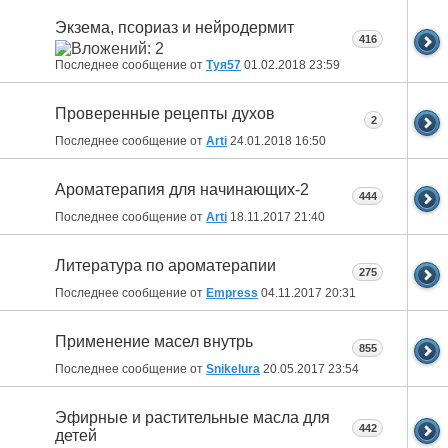
Экзема, псориаз и нейродермит
416
Последнее сообщение от
Туя57
01.02.2018
23:59
Проверенные рецепты духов
2
Последнее сообщение от
Arti
24.01.2018
16:50
Ароматерапия для начинающих-2
444
Последнее сообщение от
Arti
18.11.2017
21:40
Литература по ароматерапии
275
Последнее сообщение от
Empress
04.11.2017
20:31
Применение масел внутрь
855
Последнее сообщение от
Snikelura
20.05.2017
23:54
Эфирные и растительные масла для
442
детей