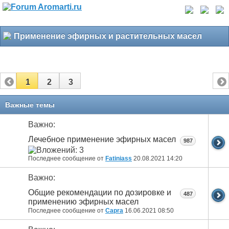
Применение эфирных и растительных масел
1
2
3
Важные темы
Важно:
Лечебное применение эфирных масел
987
Последнее сообщение от
Fatiniass
20.08.2021
14:20
Важно:
Общие рекомендации по дозировке и
487
применению эфирных масел
Последнее сообщение от
Capra
16.06.2021
08:50