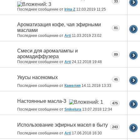
33
Последнее сообщение от
Irina Z
12.03.2019
11:25
Ароматизация кофе, чая эфирными
81
маслами
Последнее сообщение от
Arti
11.03.2019
23:02
Смеси для аромалампы и
89
аромадиффузера
Последнее сообщение от
Arti
24.12.2018
19:48
Укусы насекомых
45
Последнее сообщение от
Камелия
14.11.2018
13:33
Настоянные масла-3
475
Последнее сообщение от
Snikelura
13.07.2018
12:34
Использование эфирных масел в быту
243
Последнее сообщение от
Arti
17.06.2018
16:30