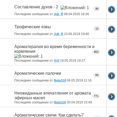
Составление духов - 2
95
Последнее сообщение от
Juli_R
08.04.2020
16:26
Трофические язвы
12
Последнее сообщение от
Juli_R
23.06.2019
19:40
Ароматерапия во время беременности и
кормления
453
Последнее сообщение от
Arti
19.05.2019
19:27
Ароматические палочки
65
Последнее сообщение от
Nata118
06.05.2019
11:16
Неожиданные впечатления от аромата
771
эфирных масел
Последнее сообщение от
Nata118
30.04.2019
23:49
Ароматические свечи. Как сделать?