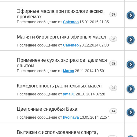
Эфирные масла при психологических
67
проблемах
Последнее сообщение от
Calemeo
15.01.2015
21:35
Магия и биоэнергетика эфирных масел
98
Последнее сообщение от
Calemeo
20.12.2014
02:03
Применение сухих экстрактов: делимся
62
опытом
Последнее сообщение от
Margo
28.11.2014
19:50
Комедогенность растительных масел
94
Последнее сообщение от
yma01
28.10.2014
07:28
Цветочные снадобья Баха
14
Последнее сообщение от
hvojnaya
13.05.2014
21:57
Вытяжки с использованием спирта,