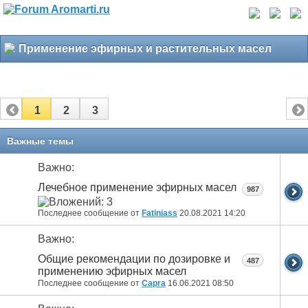
Применение эфирных и растительных масел
1
2
3
Важные темы
Важно:
Лечебное применение эфирных масел
987
Последнее сообщение от
Fatiniass
20.08.2021
14:20
Важно:
Общие рекомендации по дозировке и
487
применению эфирных масел
Последнее сообщение от
Capra
16.06.2021
08:50