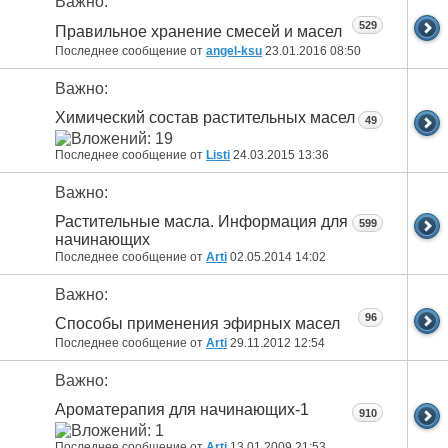
Важно:
529
Правильное хранение смесей и масел
Последнее сообщение от
angel-ksu
23.01.2016
08:50
Важно:
Химический состав растительных масел
49
Последнее сообщение от
Listi
24.03.2015
13:36
Важно:
Растительные масла. Информация для
599
начинающих
Последнее сообщение от
Arti
02.05.2014
14:02
Важно:
96
Способы применения эфирных масел
Последнее сообщение от
Arti
29.11.2012
12:54
Важно:
Ароматерапия для начинающих-1
910
Последнее сообщение от
Arti
13.01.2009
21:53