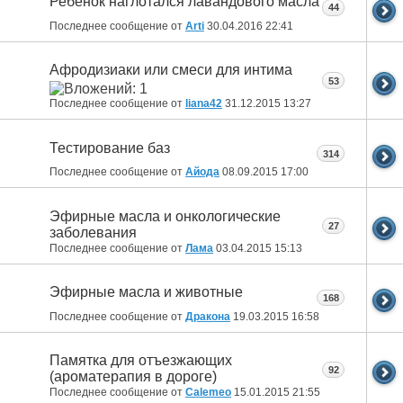
Ребенок наглотался лавандового масла
44
Последнее сообщение от
Arti
30.04.2016
22:41
Афродизиаки или смеси для интима
53
Последнее сообщение от
liana42
31.12.2015
13:27
Тестирование баз
314
Последнее сообщение от
Айода
08.09.2015
17:00
Эфирные масла и онкологические
27
заболевания
Последнее сообщение от
Лама
03.04.2015
15:13
Эфирные масла и животные
168
Последнее сообщение от
Дракона
19.03.2015
16:58
Памятка для отъезжающих
92
(ароматерапия в дороге)
Последнее сообщение от
Calemeo
15.01.2015
21:55