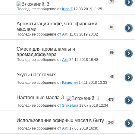
33
Последнее сообщение от
Irina Z
12.03.2019
11:25
Ароматизация кофе, чая эфирными
81
маслами
Последнее сообщение от
Arti
11.03.2019
23:02
Смеси для аромалампы и
89
аромадиффузера
Последнее сообщение от
Arti
24.12.2018
19:48
Укусы насекомых
45
Последнее сообщение от
Камелия
14.11.2018
13:33
Настоянные масла-3
475
Последнее сообщение от
Snikelura
13.07.2018
12:34
Использование эфирных масел в быту
243
Последнее сообщение от
Arti
17.06.2018
16:30