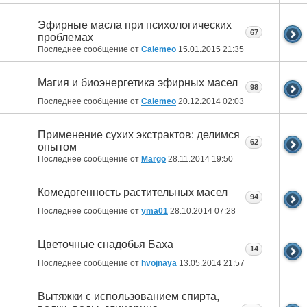
Эфирные масла при психологических
67
проблемах
Последнее сообщение от
Calemeo
15.01.2015
21:35
Магия и биоэнергетика эфирных масел
98
Последнее сообщение от
Calemeo
20.12.2014
02:03
Применение сухих экстрактов: делимся
62
опытом
Последнее сообщение от
Margo
28.11.2014
19:50
Комедогенность растительных масел
94
Последнее сообщение от
yma01
28.10.2014
07:28
Цветочные снадобья Баха
14
Последнее сообщение от
hvojnaya
13.05.2014
21:57
Вытяжки с использованием спирта,