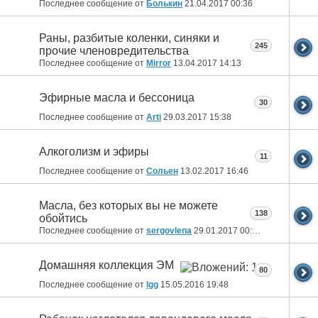
Последнее сообщение от
Болькин
21.04.2017
00:36
Раны, разбитые коленки, синяки и
245
прочие членовредительства
Последнее сообщение от
Mirror
13.04.2017
14:13
Эфирные масла и бессоница
30
Последнее сообщение от
Arti
29.03.2017
15:38
Алкоголизм и эфиры
11
Последнее сообщение от
Сольен
13.02.2017
16:46
Масла, без которых вы не можете
138
обойтись
Последнее сообщение от
sergovlena
29.01.2017
00:25
Домашняя коллекция ЭМ
80
Последнее сообщение от
lgg
15.05.2016
19:48