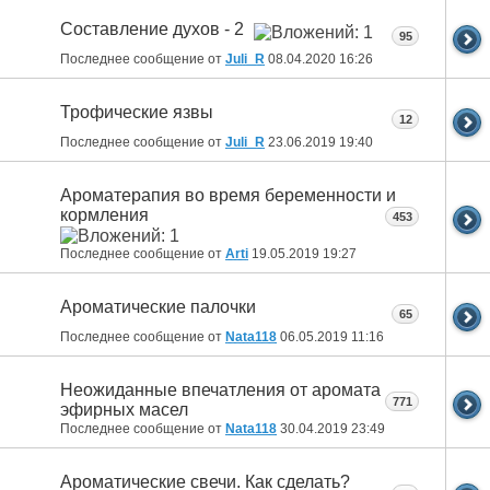
Составление духов - 2
95
Последнее сообщение от
Juli_R
08.04.2020
16:26
Трофические язвы
12
Последнее сообщение от
Juli_R
23.06.2019
19:40
Ароматерапия во время беременности и
кормления
453
Последнее сообщение от
Arti
19.05.2019
19:27
Ароматические палочки
65
Последнее сообщение от
Nata118
06.05.2019
11:16
Неожиданные впечатления от аромата
771
эфирных масел
Последнее сообщение от
Nata118
30.04.2019
23:49
Ароматические свечи. Как сделать?