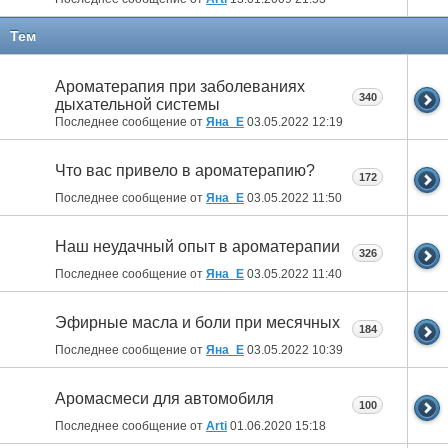
Тем
Ароматерапия при заболеваниях
340
дыхательной системы
Последнее сообщение от
Яна_Е
03.05.2022
12:19
Что вас привело в ароматерапию?
172
Последнее сообщение от
Яна_Е
03.05.2022
11:50
Наш неудачный опыт в ароматерапии
326
Последнее сообщение от
Яна_Е
03.05.2022
11:40
Эфирные масла и боли при месячных
184
Последнее сообщение от
Яна_Е
03.05.2022
10:39
Аромасмеси для автомобиля
100
Последнее сообщение от
Arti
01.06.2020
15:18