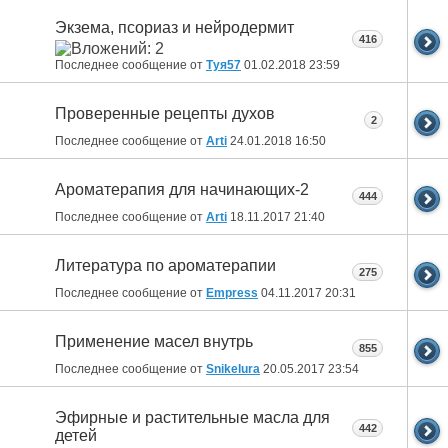
Экзема, псориаз и нейродермит
416
Последнее сообщение от
Туя57
01.02.2018
23:59
Проверенные рецепты духов
2
Последнее сообщение от
Arti
24.01.2018
16:50
Ароматерапия для начинающих-2
444
Последнее сообщение от
Arti
18.11.2017
21:40
Литература по ароматерапии
275
Последнее сообщение от
Empress
04.11.2017
20:31
Применение масел внутрь
855
Последнее сообщение от
Snikelura
20.05.2017
23:54
Эфирные и растительные масла для
442
детей