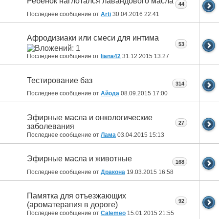
Ребенок наглотался лавандового масла
44
Последнее сообщение от
Arti
30.04.2016
22:41
Афродизиаки или смеси для интима
53
Последнее сообщение от
liana42
31.12.2015
13:27
Тестирование баз
314
Последнее сообщение от
Айода
08.09.2015
17:00
Эфирные масла и онкологические
27
заболевания
Последнее сообщение от
Лама
03.04.2015
15:13
Эфирные масла и животные
168
Последнее сообщение от
Дракона
19.03.2015
16:58
Памятка для отъезжающих
92
(ароматерапия в дороге)
Последнее сообщение от
Calemeo
15.01.2015
21:55