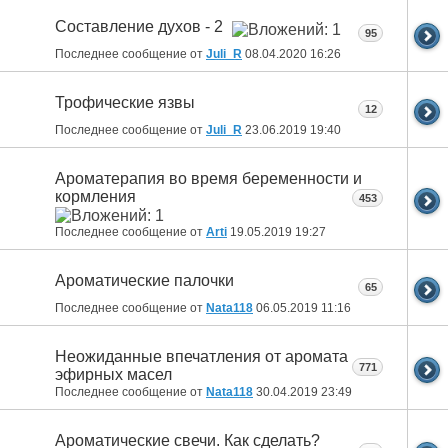
Составление духов - 2
95
Последнее сообщение от
Juli_R
08.04.2020
16:26
Трофические язвы
12
Последнее сообщение от
Juli_R
23.06.2019
19:40
Ароматерапия во время беременности и
кормления
453
Последнее сообщение от
Arti
19.05.2019
19:27
Ароматические палочки
65
Последнее сообщение от
Nata118
06.05.2019
11:16
Неожиданные впечатления от аромата
771
эфирных масел
Последнее сообщение от
Nata118
30.04.2019
23:49
Ароматические свечи. Как сделать?