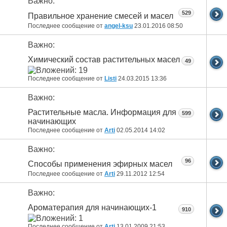
Важно:
529
Правильное хранение смесей и масел
Последнее сообщение от
angel-ksu
23.01.2016
08:50
Важно:
Химический состав растительных масел
49
Последнее сообщение от
Listi
24.03.2015
13:36
Важно:
Растительные масла. Информация для
599
начинающих
Последнее сообщение от
Arti
02.05.2014
14:02
Важно:
96
Способы применения эфирных масел
Последнее сообщение от
Arti
29.11.2012
12:54
Важно:
Ароматерапия для начинающих-1
910
Последнее сообщение от
Arti
13.01.2009
21:53