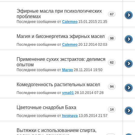
Эфирные масла при психологических
67
проблемах
Последнее сообщение от
Calemeo
15.01.2015
21:35
Магия и биоэнергетика эфирных масел
98
Последнее сообщение от
Calemeo
20.12.2014
02:03
Применение сухих экстрактов: делимся
62
опытом
Последнее сообщение от
Margo
28.11.2014
19:50
Комедогенность растительных масел
94
Последнее сообщение от
yma01
28.10.2014
07:28
Цветочные снадобья Баха
14
Последнее сообщение от
hvojnaya
13.05.2014
21:57
Вытяжки с использованием спирта,