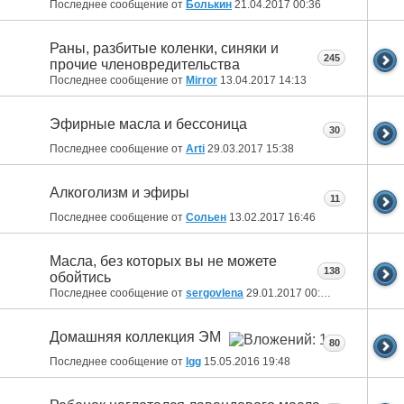
Последнее сообщение от
Болькин
21.04.2017
00:36
Раны, разбитые коленки, синяки и
245
прочие членовредительства
Последнее сообщение от
Mirror
13.04.2017
14:13
Эфирные масла и бессоница
30
Последнее сообщение от
Arti
29.03.2017
15:38
Алкоголизм и эфиры
11
Последнее сообщение от
Сольен
13.02.2017
16:46
Масла, без которых вы не можете
138
обойтись
Последнее сообщение от
sergovlena
29.01.2017
00:25
Домашняя коллекция ЭМ
80
Последнее сообщение от
lgg
15.05.2016
19:48