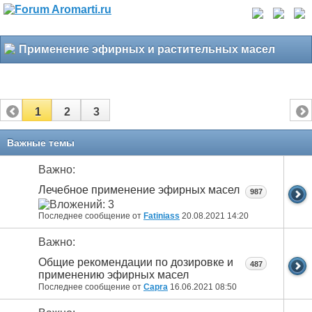
Применение эфирных и растительных масел
1
2
3
Важные темы
Важно:
Лечебное применение эфирных масел
987
Последнее сообщение от
Fatiniass
20.08.2021
14:20
Важно:
Общие рекомендации по дозировке и
487
применению эфирных масел
Последнее сообщение от
Capra
16.06.2021
08:50