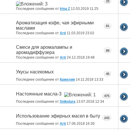
33
Последнее сообщение от
Irina Z
12.03.2019
11:25
Ароматизация кофе, чая эфирными
81
маслами
Последнее сообщение от
Arti
11.03.2019
23:02
Смеси для аромалампы и
89
аромадиффузера
Последнее сообщение от
Arti
24.12.2018
19:48
Укусы насекомых
45
Последнее сообщение от
Камелия
14.11.2018
13:33
Настоянные масла-3
475
Последнее сообщение от
Snikelura
13.07.2018
12:34
Использование эфирных масел в быту
243
Последнее сообщение от
Arti
17.06.2018
16:30