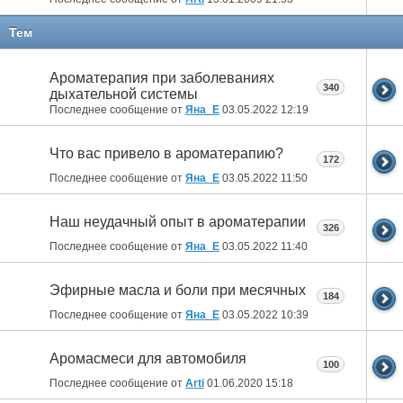
Тем
Ароматерапия при заболеваниях
340
дыхательной системы
Последнее сообщение от
Яна_Е
03.05.2022
12:19
Что вас привело в ароматерапию?
172
Последнее сообщение от
Яна_Е
03.05.2022
11:50
Наш неудачный опыт в ароматерапии
326
Последнее сообщение от
Яна_Е
03.05.2022
11:40
Эфирные масла и боли при месячных
184
Последнее сообщение от
Яна_Е
03.05.2022
10:39
Аромасмеси для автомобиля
100
Последнее сообщение от
Arti
01.06.2020
15:18