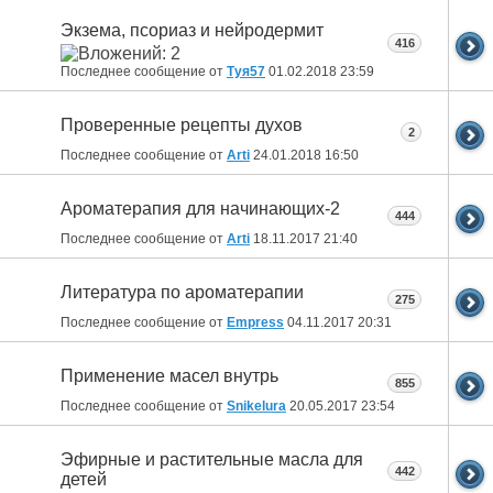
Экзема, псориаз и нейродермит
416
Последнее сообщение от
Туя57
01.02.2018
23:59
Проверенные рецепты духов
2
Последнее сообщение от
Arti
24.01.2018
16:50
Ароматерапия для начинающих-2
444
Последнее сообщение от
Arti
18.11.2017
21:40
Литература по ароматерапии
275
Последнее сообщение от
Empress
04.11.2017
20:31
Применение масел внутрь
855
Последнее сообщение от
Snikelura
20.05.2017
23:54
Эфирные и растительные масла для
442
детей