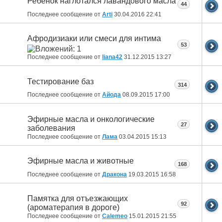
Ребенок наглотался лавандового масла
44
Последнее сообщение от
Arti
30.04.2016
22:41
Афродизиаки или смеси для интима
53
Последнее сообщение от
liana42
31.12.2015
13:27
Тестирование баз
314
Последнее сообщение от
Айода
08.09.2015
17:00
Эфирные масла и онкологические
27
заболевания
Последнее сообщение от
Лама
03.04.2015
15:13
Эфирные масла и животные
168
Последнее сообщение от
Дракона
19.03.2015
16:58
Памятка для отъезжающих
92
(ароматерапия в дороге)
Последнее сообщение от
Calemeo
15.01.2015
21:55