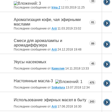
33
Последнее сообщение от
Irina Z
12.03.2019
11:25
Ароматизация кофе, чая эфирными
81
маслами
Последнее сообщение от
Arti
11.03.2019
23:02
Смеси для аромалампы и
89
аромадиффузера
Последнее сообщение от
Arti
24.12.2018
19:48
Укусы насекомых
45
Последнее сообщение от
Камелия
14.11.2018
13:33
Настоянные масла-3
475
Последнее сообщение от
Snikelura
13.07.2018
12:34
Использование эфирных масел в быту
243
Последнее сообщение от
Arti
17.06.2018
16:30