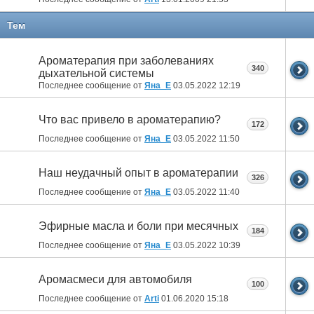
Тем
Ароматерапия при заболеваниях
340
дыхательной системы
Последнее сообщение от
Яна_Е
03.05.2022
12:19
Что вас привело в ароматерапию?
172
Последнее сообщение от
Яна_Е
03.05.2022
11:50
Наш неудачный опыт в ароматерапии
326
Последнее сообщение от
Яна_Е
03.05.2022
11:40
Эфирные масла и боли при месячных
184
Последнее сообщение от
Яна_Е
03.05.2022
10:39
Аромасмеси для автомобиля
100
Последнее сообщение от
Arti
01.06.2020
15:18