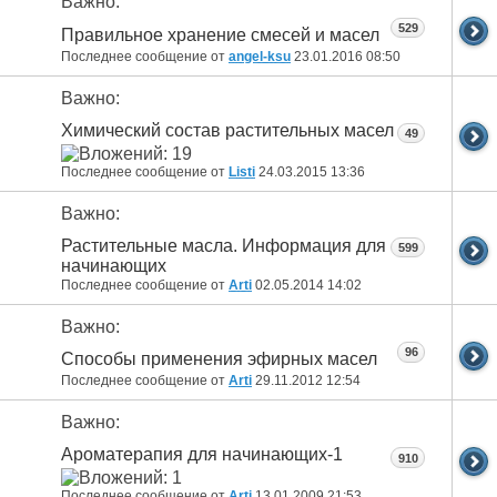
Важно:
529
Правильное хранение смесей и масел
Последнее сообщение от
angel-ksu
23.01.2016
08:50
Важно:
Химический состав растительных масел
49
Последнее сообщение от
Listi
24.03.2015
13:36
Важно:
Растительные масла. Информация для
599
начинающих
Последнее сообщение от
Arti
02.05.2014
14:02
Важно:
96
Способы применения эфирных масел
Последнее сообщение от
Arti
29.11.2012
12:54
Важно:
Ароматерапия для начинающих-1
910
Последнее сообщение от
Arti
13.01.2009
21:53