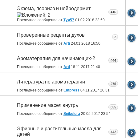
Экзема, псориаз и нейродермит
416
Последнее сообщение от
Туя57
01.02.2018
23:59
Проверенные рецепты духов
2
Последнее сообщение от
Arti
24.01.2018
16:50
Ароматерапия для начинающих-2
444
Последнее сообщение от
Arti
18.11.2017
21:40
Литература по ароматерапии
275
Последнее сообщение от
Empress
04.11.2017
20:31
Применение масел внутрь
855
Последнее сообщение от
Snikelura
20.05.2017
23:54
Эфирные и растительные масла для
442
детей