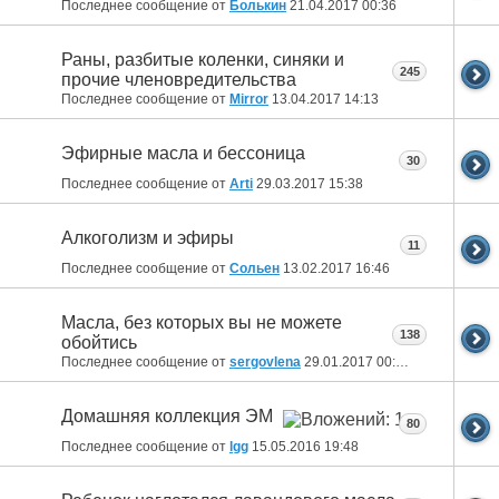
Последнее сообщение от
Болькин
21.04.2017
00:36
Раны, разбитые коленки, синяки и
245
прочие членовредительства
Последнее сообщение от
Mirror
13.04.2017
14:13
Эфирные масла и бессоница
30
Последнее сообщение от
Arti
29.03.2017
15:38
Алкоголизм и эфиры
11
Последнее сообщение от
Сольен
13.02.2017
16:46
Масла, без которых вы не можете
138
обойтись
Последнее сообщение от
sergovlena
29.01.2017
00:25
Домашняя коллекция ЭМ
80
Последнее сообщение от
lgg
15.05.2016
19:48