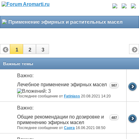
Применение эфирных и растительных масел
1
2
3
Важные темы
Важно:
Лечебное применение эфирных масел
987
Последнее сообщение от
Fatiniass
20.08.2021
14:20
Важно:
Общие рекомендации по дозировке и
487
применению эфирных масел
Последнее сообщение от
Capra
16.06.2021
08:50