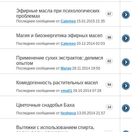
Эфирные масла при психологических
67
проблемах
Последнее сообщение от
Calemeo
15.01.2015
21:35
Магия и биоэнергетика эфирных масел
98
Последнее сообщение от
Calemeo
20.12.2014
02:03
Применение сухих экстрактов: делимся
62
опытом
Последнее сообщение от
Margo
28.11.2014
19:50
Комедогенность растительных масел
94
Последнее сообщение от
yma01
28.10.2014
07:28
Цветочные снадобья Баха
14
Последнее сообщение от
hvojnaya
13.05.2014
21:57
Вытяжки с использованием спирта,