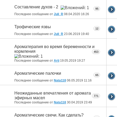
Составление духов - 2
95
Последнее сообщение от
Juli_R
08.04.2020
16:26
Трофические язвы
12
Последнее сообщение от
Juli_R
23.06.2019
19:40
Ароматерапия во время беременности и
кормления
453
Последнее сообщение от
Arti
19.05.2019
19:27
Ароматические палочки
65
Последнее сообщение от
Nata118
06.05.2019
11:16
Неожиданные впечатления от аромата
771
эфирных масел
Последнее сообщение от
Nata118
30.04.2019
23:49
Ароматические свечи. Как сделать?