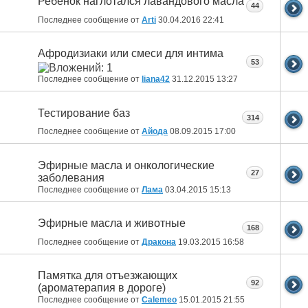
Ребенок наглотался лавандового масла
44
Последнее сообщение от
Arti
30.04.2016
22:41
Афродизиаки или смеси для интима
53
Последнее сообщение от
liana42
31.12.2015
13:27
Тестирование баз
314
Последнее сообщение от
Айода
08.09.2015
17:00
Эфирные масла и онкологические
27
заболевания
Последнее сообщение от
Лама
03.04.2015
15:13
Эфирные масла и животные
168
Последнее сообщение от
Дракона
19.03.2015
16:58
Памятка для отъезжающих
92
(ароматерапия в дороге)
Последнее сообщение от
Calemeo
15.01.2015
21:55