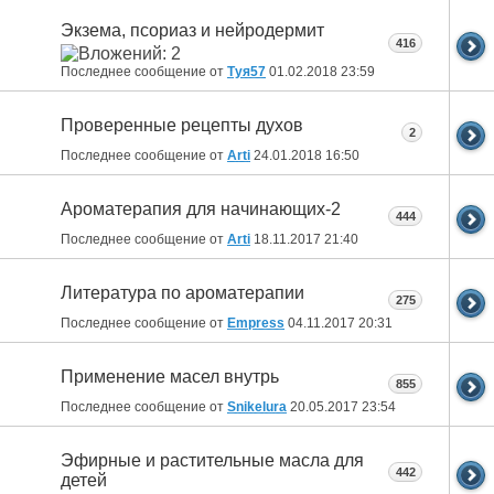
Экзема, псориаз и нейродермит
416
Последнее сообщение от
Туя57
01.02.2018
23:59
Проверенные рецепты духов
2
Последнее сообщение от
Arti
24.01.2018
16:50
Ароматерапия для начинающих-2
444
Последнее сообщение от
Arti
18.11.2017
21:40
Литература по ароматерапии
275
Последнее сообщение от
Empress
04.11.2017
20:31
Применение масел внутрь
855
Последнее сообщение от
Snikelura
20.05.2017
23:54
Эфирные и растительные масла для
442
детей