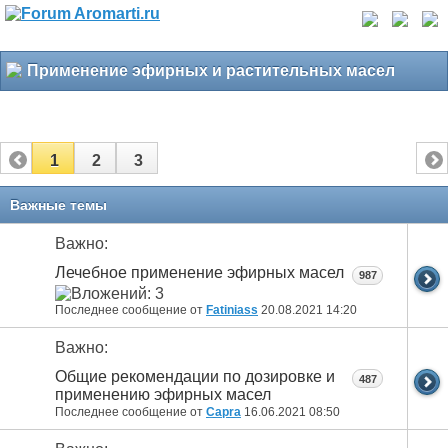
Применение эфирных и растительных масел
1
2
3
Важные темы
Важно:
Лечебное применение эфирных масел
987
Последнее сообщение от
Fatiniass
20.08.2021
14:20
Важно:
Общие рекомендации по дозировке и
487
применению эфирных масел
Последнее сообщение от
Capra
16.06.2021
08:50