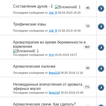
Составление духов - 2
95
Последнее сообщение от
Juli_R
08.04.2020
16:26
Трофические язвы
12
Последнее сообщение от
Juli_R
23.06.2019
19:40
Ароматерапия во время беременности и
кормления
453
Последнее сообщение от
Arti
19.05.2019
19:27
Ароматические палочки
65
Последнее сообщение от
Nata118
06.05.2019
11:16
Неожиданные впечатления от аромата
771
эфирных масел
Последнее сообщение от
Nata118
30.04.2019
23:49
Ароматические свечи. Как сделать?