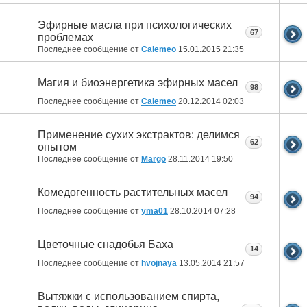
Эфирные масла при психологических
67
проблемах
Последнее сообщение от
Calemeo
15.01.2015
21:35
Магия и биоэнергетика эфирных масел
98
Последнее сообщение от
Calemeo
20.12.2014
02:03
Применение сухих экстрактов: делимся
62
опытом
Последнее сообщение от
Margo
28.11.2014
19:50
Комедогенность растительных масел
94
Последнее сообщение от
yma01
28.10.2014
07:28
Цветочные снадобья Баха
14
Последнее сообщение от
hvojnaya
13.05.2014
21:57
Вытяжки с использованием спирта,