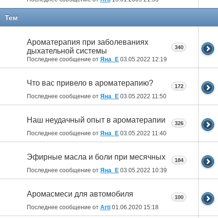
Тем
Ароматерапия при заболеваниях
340
дыхательной системы
Последнее сообщение от
Яна_Е
03.05.2022
12:19
Что вас привело в ароматерапию?
172
Последнее сообщение от
Яна_Е
03.05.2022
11:50
Наш неудачный опыт в ароматерапии
326
Последнее сообщение от
Яна_Е
03.05.2022
11:40
Эфирные масла и боли при месячных
184
Последнее сообщение от
Яна_Е
03.05.2022
10:39
Аромасмеси для автомобиля
100
Последнее сообщение от
Arti
01.06.2020
15:18