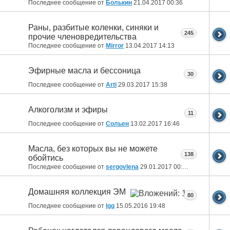
Последнее сообщение от
Болькин
21.04.2017
00:36
Раны, разбитые коленки, синяки и
245
прочие членовредительства
Последнее сообщение от
Mirror
13.04.2017
14:13
Эфирные масла и бессоница
30
Последнее сообщение от
Arti
29.03.2017
15:38
Алкоголизм и эфиры
11
Последнее сообщение от
Сольен
13.02.2017
16:46
Масла, без которых вы не можете
138
обойтись
Последнее сообщение от
sergovlena
29.01.2017
00:25
Домашняя коллекция ЭМ
80
Последнее сообщение от
lgg
15.05.2016
19:48