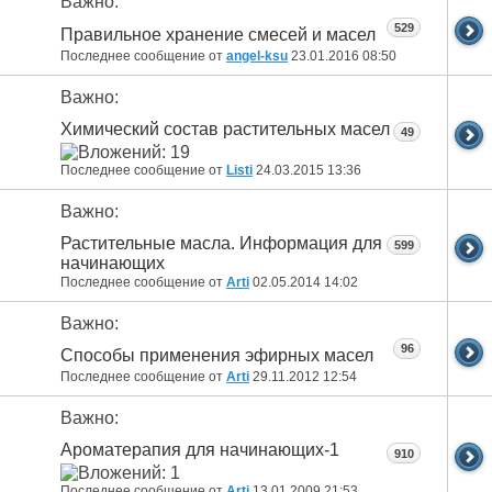
Важно:
529
Правильное хранение смесей и масел
Последнее сообщение от
angel-ksu
23.01.2016
08:50
Важно:
Химический состав растительных масел
49
Последнее сообщение от
Listi
24.03.2015
13:36
Важно:
Растительные масла. Информация для
599
начинающих
Последнее сообщение от
Arti
02.05.2014
14:02
Важно:
96
Способы применения эфирных масел
Последнее сообщение от
Arti
29.11.2012
12:54
Важно:
Ароматерапия для начинающих-1
910
Последнее сообщение от
Arti
13.01.2009
21:53