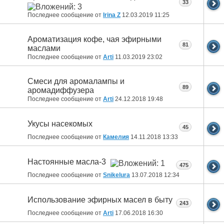
33
Последнее сообщение от
Irina Z
12.03.2019
11:25
Ароматизация кофе, чая эфирными
81
маслами
Последнее сообщение от
Arti
11.03.2019
23:02
Смеси для аромалампы и
89
аромадиффузера
Последнее сообщение от
Arti
24.12.2018
19:48
Укусы насекомых
45
Последнее сообщение от
Камелия
14.11.2018
13:33
Настоянные масла-3
475
Последнее сообщение от
Snikelura
13.07.2018
12:34
Использование эфирных масел в быту
243
Последнее сообщение от
Arti
17.06.2018
16:30