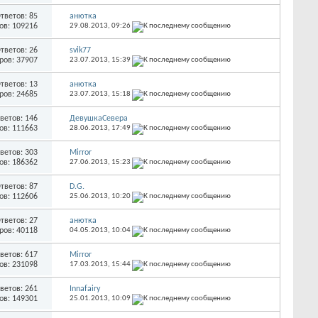
тветов: 85
анютка
ов: 109216
29.08.2013,
09:26
тветов: 26
svik77
ров: 37907
23.07.2013,
15:39
тветов: 13
анютка
ров: 24685
23.07.2013,
15:18
ветов: 146
ДевушкаСевера
ов: 111663
28.06.2013,
17:49
ветов: 303
Mirror
ов: 186362
27.06.2013,
15:23
тветов: 87
D.G.
ов: 112606
25.06.2013,
10:20
тветов: 27
анютка
ров: 40118
04.05.2013,
10:04
ветов: 617
Mirror
ов: 231098
17.03.2013,
15:44
ветов: 261
Innafairy
ов: 149301
25.01.2013,
10:09