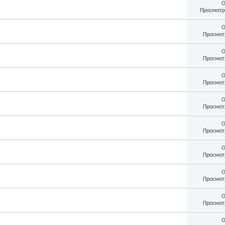
О
Просмотр
О
Просмот
О
Просмот
О
Просмот
О
Просмот
О
Просмот
О
Просмот
О
Просмот
О
Просмот
О