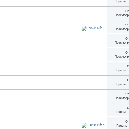
Просмот
От
Просмотр
От
Просмотр
От
Просмотр
От
Просмотр
О
Просмот
О
Просмот
От
Просмотр
О
Просмот
От
Просмот