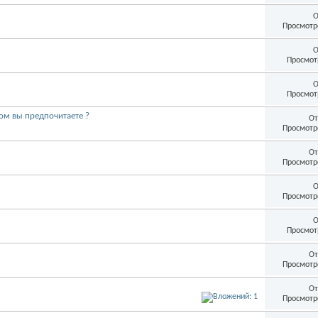
О
Просмотр
О
Просмот
О
Просмот
ом вы предпочитаете ?
От
Просмотр
От
Просмотр
О
Просмотр
О
Просмот
От
Просмотр
От
Просмотр