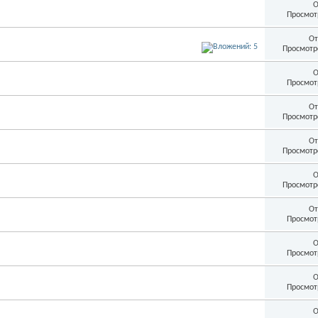
О
Просмот
От
Просмотр
О
Просмот
От
Просмотр
От
Просмотр
О
Просмотр
От
Просмот
О
Просмот
О
Просмот
О