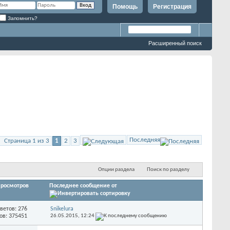
Помощь
Регистрация
Запомнить?
Расширенный поиск
Последняя
Страница 1 из 3
1
2
3
Опции раздела
Поиск по разделу
росмотров
Последнее сообщение от
ветов: 276
Snikelura
ов: 375451
26.05.2015,
12:24