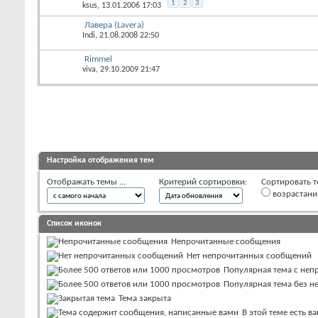
1
2
3
ksus
, 13.01.2006 17:03
Лавера (Lavera)
Indi
, 21.08.2008 22:50
Rimmel
viva
, 29.10.2009 21:47
Настройка отображения тем
Отображать темы ...
Критерий сортировки:
Сортировать т
возрастан
Список иконок
Непрочитанные сообщения
Нет непрочитанных сообщений
Популярная тема с не
Популярная тема без 
Тема закрыта
В этой теме есть 