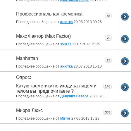
Профессиональная косметика
85
Последнее сообщение от
анютка
29.08.2013
09:26
Макс Фактор (Max Factor)
26
Последнее сообщение от
svik77
23.07.2013
15:39
Manhattan
13
Последнее сообщение от
анютка
23.07.2013
15:18
Опрос:
Какую косметику по уходу за лицом и
146
телом вы предпочитаете ?
Последнее сообщение от
ДевушкаСевера
28.06.2013
17:49
Мирра Люкс
303
Последнее сообщение от
Mirror
27.06.2013
15:23