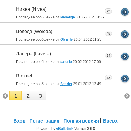
Нивея (Nivea)
79
Последнее сообщение от
Nebelige
03.06.2012
18:55
Веледа (Weleda)
45
Последнее сообщение от
Olya_Iv
26.04.2012
11:23
Лавера (Lavera)
14
Последнее сообщение от
saturie
20.02.2012
17:06
Rimmel
18
Последнее сообщение от
Scarlet
29.01.2012
13:49
1
2
3
Вход
Регистрация
Полная версия
Вверх
Powered by
vBulletin®
Version 3.6.8