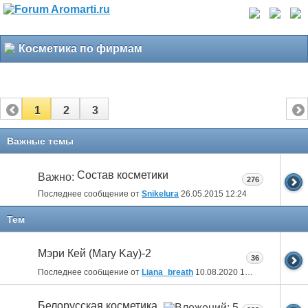
Косметика по фирмам
1
2
3
Важные темы
Состав косметики
Важно:
276
Последнее сообщение от
Snikelura
26.05.2015
12:24
Тем
Мэри Кей (Mary Kay)-2
36
Последнее сообщение от
Liana_breath
10.08.2020
18:20
Белорусская косметика