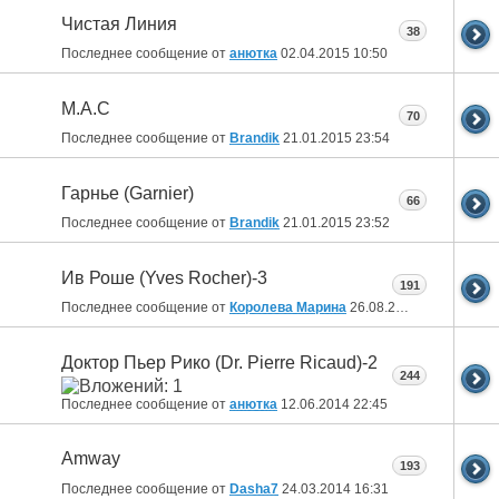
Чистая Линия
38
Последнее сообщение от
анютка
02.04.2015
10:50
M.A.C
70
Последнее сообщение от
Brandik
21.01.2015
23:54
Гарнье (Gаrnier)
66
Последнее сообщение от
Brandik
21.01.2015
23:52
Ив Роше (Yves Rocher)-3
191
Последнее сообщение от
Королева Марина
26.08.2014
11:58
Доктор Пьер Рико (Dr. Pierre Ricaud)-2
244
Последнее сообщение от
анютка
12.06.2014
22:45
Amway
193
Последнее сообщение от
Dasha7
24.03.2014
16:31