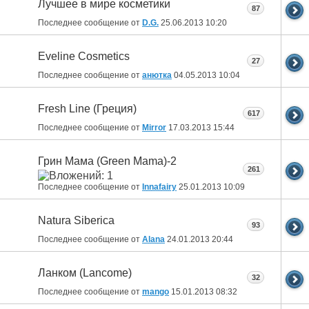
Лучшее в мире косметики
87
Последнее сообщение от
D.G.
25.06.2013
10:20
Eveline Cosmetics
27
Последнее сообщение от
анютка
04.05.2013
10:04
Fresh Line (Греция)
617
Последнее сообщение от
Mirror
17.03.2013
15:44
Грин Мама (Green Mama)-2
261
Последнее сообщение от
Innafairy
25.01.2013
10:09
Natura Siberica
93
Последнее сообщение от
Alana
24.01.2013
20:44
Ланком (Lancome)
32
Последнее сообщение от
mango
15.01.2013
08:32