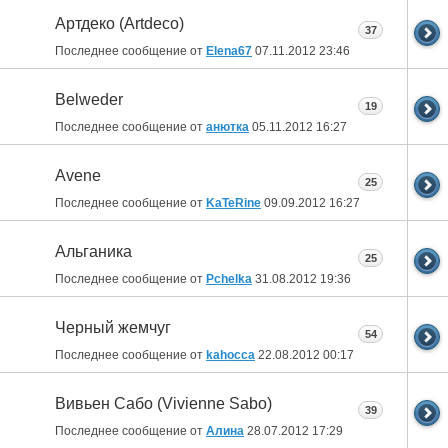
Артдеко (Artdeco)
37
Последнее сообщение от
Elena67
07.11.2012
23:46
Belweder
19
Последнее сообщение от
анютка
05.11.2012
16:27
Avene
25
Последнее сообщение от
KaTeRine
09.09.2012
16:27
Альганика
25
Последнее сообщение от
Pchelka
31.08.2012
19:36
Черный жемчуг
54
Последнее сообщение от
kahocca
22.08.2012
00:17
Вивьен Сабо (Vivienne Sabo)
39
Последнее сообщение от
Алина
28.07.2012
17:29