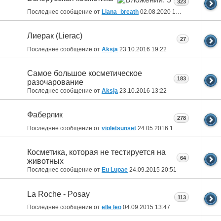
323
Последнее сообщение от
Liana_breath
02.08.2020
17:26
Лиерак (Lierac)
27
Последнее сообщение от
Aksja
23.10.2016
19:22
Самое большое косметическое
183
разочарование
Последнее сообщение от
Aksja
23.10.2016
13:22
Фаберлик
278
Последнее сообщение от
violetsunset
24.05.2016
12:21
Косметика, которая не тестируется на
64
животных
Последнее сообщение от
Eu Lupae
24.09.2015
20:51
La Roche - Posay
113
Последнее сообщение от
elle leo
04.09.2015
13:47