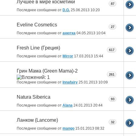
Лучшее в мире косметики
87
Последнее сообщение от
D.G.
25.06.2013
10:20
Eveline Cosmetics
27
Последнее сообщение от
анютка
04.05.2013
10:04
Fresh Line (Греция)
617
Последнее сообщение от
Mirror
17.03.2013
15:44
Грин Мама (Green Mama)-2
261
Последнее сообщение от
Innafairy
25.01.2013
10:09
Natura Siberica
93
Последнее сообщение от
Alana
24.01.2013
20:44
Ланком (Lancome)
32
Последнее сообщение от
mango
15.01.2013
08:32