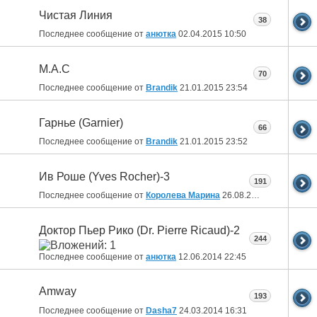
Чистая Линия
38
Последнее сообщение от
анютка
02.04.2015
10:50
M.A.C
70
Последнее сообщение от
Brandik
21.01.2015
23:54
Гарнье (Gаrnier)
66
Последнее сообщение от
Brandik
21.01.2015
23:52
Ив Роше (Yves Rocher)-3
191
Последнее сообщение от
Королева Марина
26.08.2014
11:58
Доктор Пьер Рико (Dr. Pierre Ricaud)-2
244
Последнее сообщение от
анютка
12.06.2014
22:45
Amway
193
Последнее сообщение от
Dasha7
24.03.2014
16:31