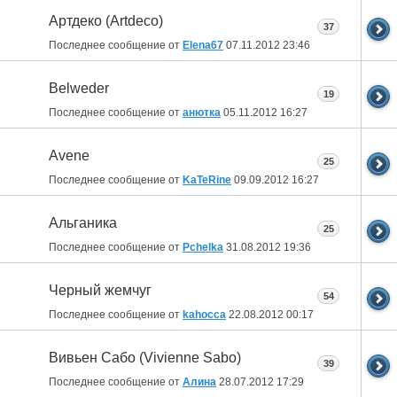
Артдеко (Artdeco)
37
Последнее сообщение от
Elena67
07.11.2012
23:46
Belweder
19
Последнее сообщение от
анютка
05.11.2012
16:27
Avene
25
Последнее сообщение от
KaTeRine
09.09.2012
16:27
Альганика
25
Последнее сообщение от
Pchelka
31.08.2012
19:36
Черный жемчуг
54
Последнее сообщение от
kahocca
22.08.2012
00:17
Вивьен Сабо (Vivienne Sabo)
39
Последнее сообщение от
Алина
28.07.2012
17:29