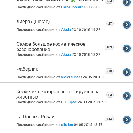
323
Последнее сообщение от
Liana_breath
02.08.2020
17:26
Лиерак (Lierac)
27
Последнее сообщение от
Aksja
23.10.2016
19:22
Самое большое косметическое
183
разочарование
Последнее сообщение от
Aksja
23.10.2016
13:22
Фаберлик
278
Последнее сообщение от
violetsunset
24.05.2016
12:21
Косметика, которая не тестируется на
64
животных
Последнее сообщение от
Eu Lupae
24.09.2015
20:51
La Roche - Posay
113
Последнее сообщение от
elle leo
04.09.2015
13:47