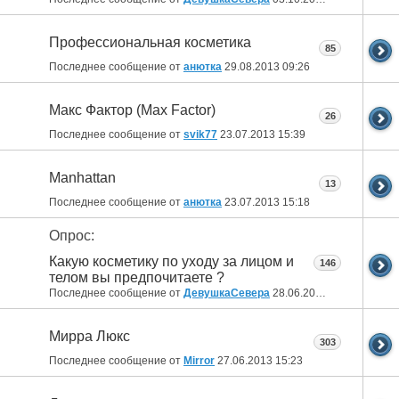
Профессиональная косметика
85
Последнее сообщение от
анютка
29.08.2013
09:26
Макс Фактор (Max Factor)
26
Последнее сообщение от
svik77
23.07.2013
15:39
Manhattan
13
Последнее сообщение от
анютка
23.07.2013
15:18
Опрос:
Какую косметику по уходу за лицом и
146
телом вы предпочитаете ?
Последнее сообщение от
ДевушкаСевера
28.06.2013
17:49
Мирра Люкс
303
Последнее сообщение от
Mirror
27.06.2013
15:23