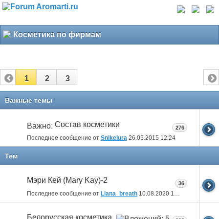
Косметика по фирмам
1
2
3
Важные темы
Состав косметики
Важно:
276
Последнее сообщение от
Snikelura
26.05.2015
12:24
Тем
Мэри Кей (Mary Kay)-2
36
Последнее сообщение от
Liana_breath
10.08.2020
18:20
Белорусская косметика