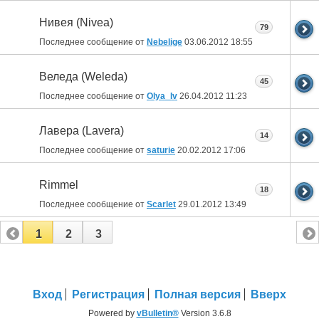
Нивея (Nivea)
79
Последнее сообщение от
Nebelige
03.06.2012
18:55
Веледа (Weleda)
45
Последнее сообщение от
Olya_Iv
26.04.2012
11:23
Лавера (Lavera)
14
Последнее сообщение от
saturie
20.02.2012
17:06
Rimmel
18
Последнее сообщение от
Scarlet
29.01.2012
13:49
1
2
3
Вход
Регистрация
Полная версия
Вверх
Powered by
vBulletin®
Version 3.6.8