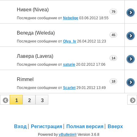
Нивея (Nivea)
79
Последнее сообщение от
Nebelige
03.06.2012
18:55
Веледа (Weleda)
45
Последнее сообщение от
Olya_Iv
26.04.2012
11:23
Лавера (Lavera)
14
Последнее сообщение от
saturie
20.02.2012
17:06
Rimmel
18
Последнее сообщение от
Scarlet
29.01.2012
13:49
1
2
3
Вход
Регистрация
Полная версия
Вверх
Powered by
vBulletin®
Version 3.6.8