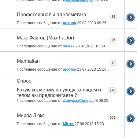
Профессиональная косметика
85
Последнее сообщение от
анютка
29.08.2013
09:26
Макс Фактор (Max Factor)
26
Последнее сообщение от
svik77
23.07.2013
15:39
Manhattan
13
Последнее сообщение от
анютка
23.07.2013
15:18
Опрос:
Какую косметику по уходу за лицом и
146
телом вы предпочитаете ?
Последнее сообщение от
ДевушкаСевера
28.06.2013
17:49
Мирра Люкс
303
Последнее сообщение от
Mirror
27.06.2013
15:23