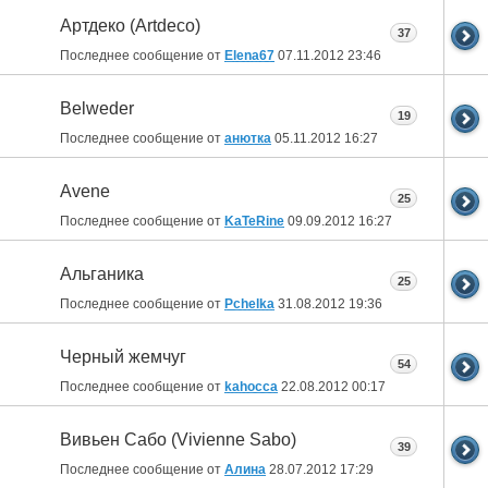
Артдеко (Artdeco)
37
Последнее сообщение от
Elena67
07.11.2012
23:46
Belweder
19
Последнее сообщение от
анютка
05.11.2012
16:27
Avene
25
Последнее сообщение от
KaTeRine
09.09.2012
16:27
Альганика
25
Последнее сообщение от
Pchelka
31.08.2012
19:36
Черный жемчуг
54
Последнее сообщение от
kahocca
22.08.2012
00:17
Вивьен Сабо (Vivienne Sabo)
39
Последнее сообщение от
Алина
28.07.2012
17:29