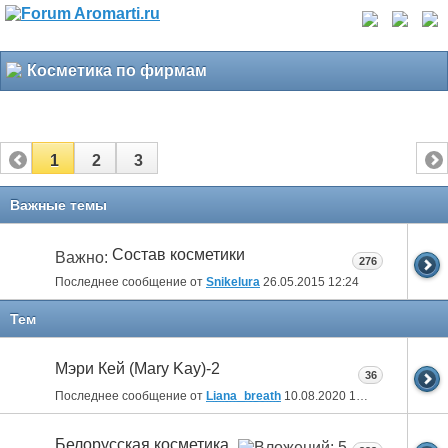
Косметика по фирмам
1
2
3
Важные темы
Состав косметики
Важно:
276
Последнее сообщение от
Snikelura
26.05.2015
12:24
Тем
Мэри Кей (Mary Kay)-2
36
Последнее сообщение от
Liana_breath
10.08.2020
18:20
Белорусская косметика