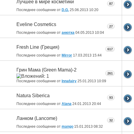
Лучшее в мире косметики
87
Последнее сообщение от
D.G.
25.06.2013
10:20
Eveline Cosmetics
27
Последнее сообщение от
анютка
04.05.2013
10:04
Fresh Line (Греция)
617
Последнее сообщение от
Mirror
17.03.2013
15:44
Грин Мама (Green Mama)-2
261
Последнее сообщение от
Innafairy
25.01.2013
10:09
Natura Siberica
93
Последнее сообщение от
Alana
24.01.2013
20:44
Ланком (Lancome)
32
Последнее сообщение от
mango
15.01.2013
08:32