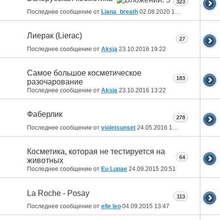
323
Последнее сообщение от
Liana_breath
02.08.2020
17:26
Лиерак (Lierac)
27
Последнее сообщение от
Aksja
23.10.2016
19:22
Самое большое косметическое
183
разочарование
Последнее сообщение от
Aksja
23.10.2016
13:22
Фаберлик
278
Последнее сообщение от
violetsunset
24.05.2016
12:21
Косметика, которая не тестируется на
64
животных
Последнее сообщение от
Eu Lupae
24.09.2015
20:51
La Roche - Posay
113
Последнее сообщение от
elle leo
04.09.2015
13:47