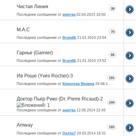
Чистая Линия
38
Последнее сообщение от
анютка
02.04.2015
10:50
M.A.C
70
Последнее сообщение от
Brandik
21.01.2015
23:54
Гарнье (Gаrnier)
66
Последнее сообщение от
Brandik
21.01.2015
23:52
Ив Роше (Yves Rocher)-3
191
Последнее сообщение от
Королева Марина
26.08.2014
11:58
Доктор Пьер Рико (Dr. Pierre Ricaud)-2
244
Последнее сообщение от
анютка
12.06.2014
22:45
Amway
193
Последнее сообщение от
Dasha7
24.03.2014
16:31