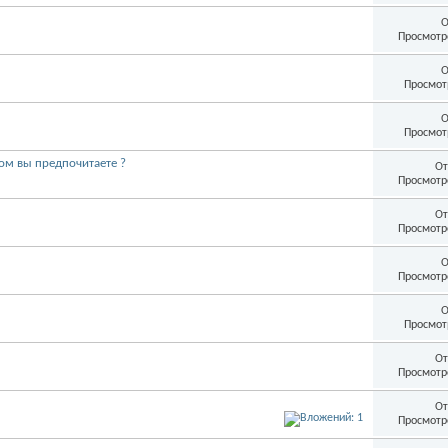
О
Просмотр
О
Просмот
О
Просмот
ом вы предпочитаете ?
От
Просмотр
От
Просмотр
О
Просмотр
О
Просмот
От
Просмотр
От
Просмотр