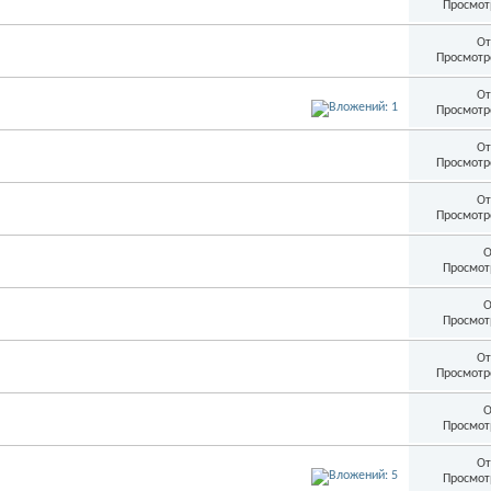
Просмот
От
Просмотр
От
Просмотр
От
Просмотр
От
Просмотр
О
Просмот
О
Просмот
От
Просмотр
О
Просмот
От
Просмот