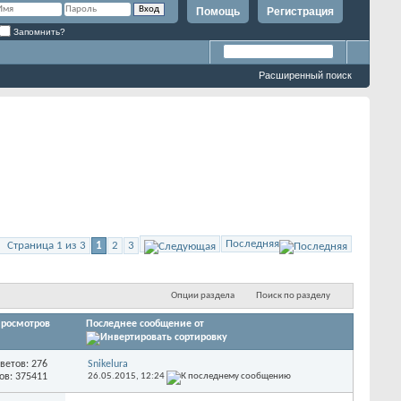
Помощь
Регистрация
Запомнить?
Расширенный поиск
Последняя
Страница 1 из 3
1
2
3
Опции раздела
Поиск по разделу
росмотров
Последнее сообщение от
ветов: 276
Snikelura
ов: 375411
26.05.2015,
12:24