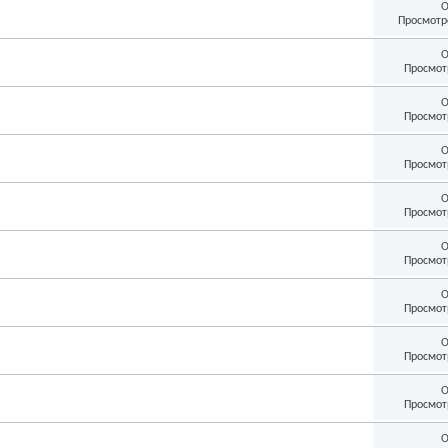
О
Просмотр
О
Просмот
О
Просмот
О
Просмот
О
Просмот
О
Просмот
О
Просмот
О
Просмот
О
Просмот
О