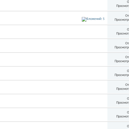
О
Просмот
От
Просмотр
О
Просмот
От
Просмотр
От
Просмотр
О
Просмотр
От
Просмот
О
Просмот
О
Просмот
О