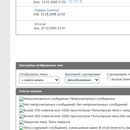
1
2
3
ksus
, 13.01.2006 17:03
Лавера (Lavera)
Indi
, 21.08.2008 22:50
Rimmel
viva
, 29.10.2009 21:47
Настройка отображения тем
Отображать темы ...
Критерий сортировки:
Сортировать т
возрастан
Список иконок
Непрочитанные сообщения
Нет непрочитанных сообщений
Популярная тема с не
Популярная тема без 
Тема закрыта
В этой теме есть 