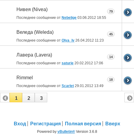
Нивея (Nivea)
79
Последнее сообщение от
Nebelige
03.06.2012
18:55
Веледа (Weleda)
45
Последнее сообщение от
Olya_Iv
26.04.2012
11:23
Лавера (Lavera)
14
Последнее сообщение от
saturie
20.02.2012
17:06
Rimmel
18
Последнее сообщение от
Scarlet
29.01.2012
13:49
1
2
3
Вход
Регистрация
Полная версия
Вверх
Powered by
vBulletin®
Version 3.6.8