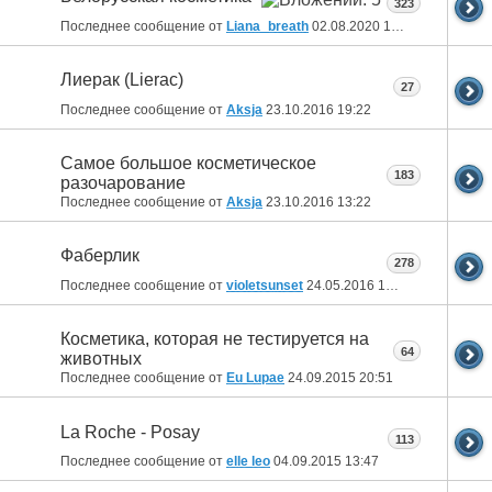
323
Последнее сообщение от
Liana_breath
02.08.2020
17:26
Лиерак (Lierac)
27
Последнее сообщение от
Aksja
23.10.2016
19:22
Самое большое косметическое
183
разочарование
Последнее сообщение от
Aksja
23.10.2016
13:22
Фаберлик
278
Последнее сообщение от
violetsunset
24.05.2016
12:21
Косметика, которая не тестируется на
64
животных
Последнее сообщение от
Eu Lupae
24.09.2015
20:51
La Roche - Posay
113
Последнее сообщение от
elle leo
04.09.2015
13:47