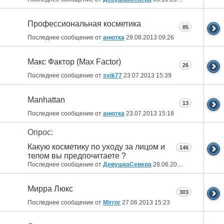
Профессиональная косметика
85
Последнее сообщение от
анютка
29.08.2013
09:26
Макс Фактор (Max Factor)
26
Последнее сообщение от
svik77
23.07.2013
15:39
Manhattan
13
Последнее сообщение от
анютка
23.07.2013
15:18
Опрос:
Какую косметику по уходу за лицом и
146
телом вы предпочитаете ?
Последнее сообщение от
ДевушкаСевера
28.06.2013
17:49
Мирра Люкс
303
Последнее сообщение от
Mirror
27.06.2013
15:23