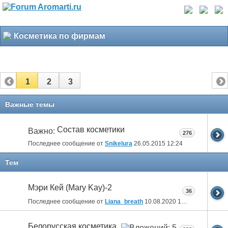
Косметика по фирмам
1
2
3
Важные темы
Состав косметики
Важно:
276
Последнее сообщение от
Snikelura
26.05.2015
12:24
Тем
Мэри Кей (Mary Kay)-2
36
Последнее сообщение от
Liana_breath
10.08.2020
18:20
Белорусская косметика