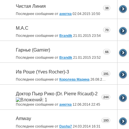
Чистая Линия
38
Последнее сообщение от
анютка
02.04.2015
10:50
M.A.C
70
Последнее сообщение от
Brandik
21.01.2015
23:54
Гарнье (Gаrnier)
66
Последнее сообщение от
Brandik
21.01.2015
23:52
Ив Роше (Yves Rocher)-3
191
Последнее сообщение от
Королева Марина
26.08.2014
11:58
Доктор Пьер Рико (Dr. Pierre Ricaud)-2
244
Последнее сообщение от
анютка
12.06.2014
22:45
Amway
193
Последнее сообщение от
Dasha7
24.03.2014
16:31