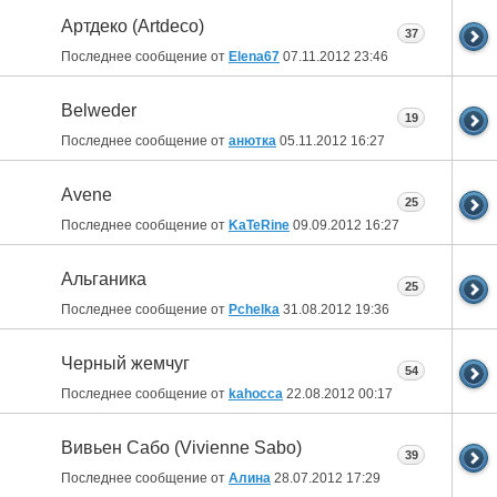
Артдеко (Artdeco)
37
Последнее сообщение от
Elena67
07.11.2012
23:46
Belweder
19
Последнее сообщение от
анютка
05.11.2012
16:27
Avene
25
Последнее сообщение от
KaTeRine
09.09.2012
16:27
Альганика
25
Последнее сообщение от
Pchelka
31.08.2012
19:36
Черный жемчуг
54
Последнее сообщение от
kahocca
22.08.2012
00:17
Вивьен Сабо (Vivienne Sabo)
39
Последнее сообщение от
Алина
28.07.2012
17:29