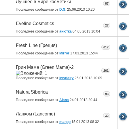
Лучшее в мире косметики
87
Последнее сообщение от
D.G.
25.06.2013
10:20
Eveline Cosmetics
27
Последнее сообщение от
анютка
04.05.2013
10:04
Fresh Line (Греция)
617
Последнее сообщение от
Mirror
17.03.2013
15:44
Грин Мама (Green Mama)-2
261
Последнее сообщение от
Innafairy
25.01.2013
10:09
Natura Siberica
93
Последнее сообщение от
Alana
24.01.2013
20:44
Ланком (Lancome)
32
Последнее сообщение от
mango
15.01.2013
08:32