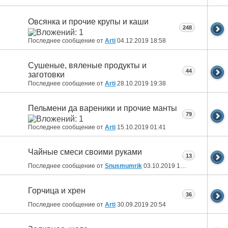
Овсянка и прочие крупы и каши
248
Последнее сообщение от
Arti
04.12.2019
18:58
Сушеные, вяленые продукты и
44
заготовки
Последнее сообщение от
Arti
28.10.2019
19:38
Пельмени да вареники и прочие манты
79
Последнее сообщение от
Arti
15.10.2019
01:41
Чайные смеси своими руками
13
Последнее сообщение от
Snusmumrik
03.10.2019
12:52
Горчица и хрен
36
Последнее сообщение от
Arti
30.09.2019
20:54