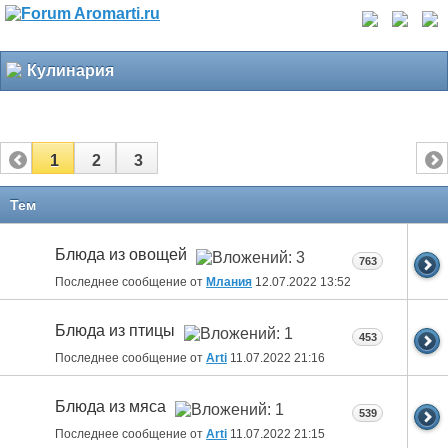
Кулинария
1
2
3
Тем
Блюда из овощей
763
Последнее сообщение от
Млания
12.07.2022
13:52
Блюда из птицы
453
Последнее сообщение от
Arti
11.07.2022
21:16
Блюда из мяса
539
Последнее сообщение от
Arti
11.07.2022
21:15