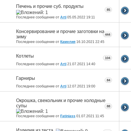
Печень и прочие суб. продукты
85
Последнее сообщение от
Arti
05.05.2022
19:11
Консервирование и прочие заготовки на
444
зиму
Последнее сообщение от
Камелия
16.10.2021
22:45
Котлеты
104
Последнее сообщение от
Arti
21.07.2021
14:40
Гарниры
84
Последнее сообщение от
Arti
12.07.2021
19:00
Окрошка, свекольник и прочие холодные
супы
88
Последнее сообщение от
Fatiniass
01.07.2021
11:45
Изделия из теста