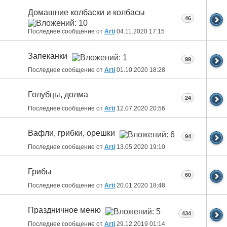
Домашние колбаски и колбасы
46
Последнее сообщение от
Arti
04.11.2020
17:15
Запеканки
99
Последнее сообщение от
Arti
01.10.2020
18:28
Голубцы, долма
24
Последнее сообщение от
Arti
12.07.2020
20:56
Вафли, грибки, орешки
94
Последнее сообщение от
Arti
13.05.2020
19:10
Грибы
60
Последнее сообщение от
Arti
20.01.2020
18:48
Праздничное меню
434
Последнее сообщение от
Arti
29.12.2019
01:14