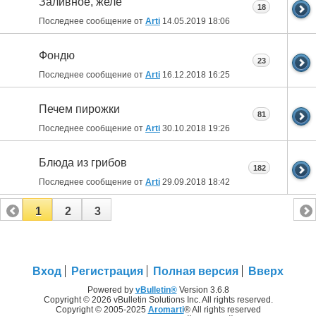
Заливное, желе
18
Последнее сообщение от
Arti
14.05.2019
18:06
Фондю
23
Последнее сообщение от
Arti
16.12.2018
16:25
Печем пирожки
81
Последнее сообщение от
Arti
30.10.2018
19:26
Блюда из грибов
182
Последнее сообщение от
Arti
29.09.2018
18:42
1
2
3
Вход
Регистрация
Полная версия
Вверх
Powered by
vBulletin®
Version 3.6.8
Copyright © 2026 vBulletin Solutions Inc. All rights reserved.
Copyright © 2005-2025
Aromarti
® All rights reserved