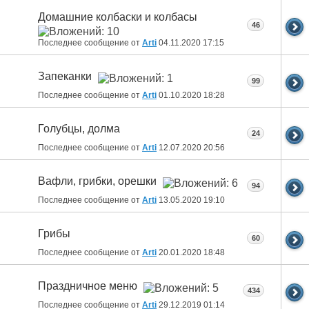
Домашние колбаски и колбасы
46
Последнее сообщение от
Arti
04.11.2020
17:15
Запеканки
99
Последнее сообщение от
Arti
01.10.2020
18:28
Голубцы, долма
24
Последнее сообщение от
Arti
12.07.2020
20:56
Вафли, грибки, орешки
94
Последнее сообщение от
Arti
13.05.2020
19:10
Грибы
60
Последнее сообщение от
Arti
20.01.2020
18:48
Праздничное меню
434
Последнее сообщение от
Arti
29.12.2019
01:14