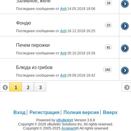
Заливное, желе
18
Последнее сообщение от
Arti
14.05.2019
18:06
Фондю
23
Последнее сообщение от
Arti
16.12.2018
16:25
Печем пирожки
81
Последнее сообщение от
Arti
30.10.2018
19:26
Блюда из грибов
182
Последнее сообщение от
Arti
29.09.2018
18:42
1
2
3
Вход
Регистрация
Полная версия
Вверх
Powered by
vBulletin®
Version 3.6.8
Copyright © 2026 vBulletin Solutions Inc. All rights reserved.
Copyright © 2005-2025
Aromarti
® All rights reserved