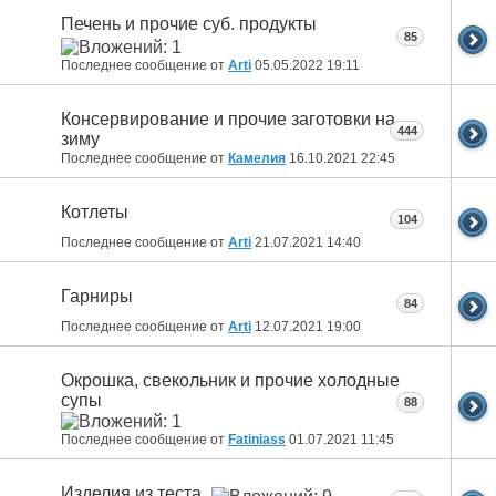
Печень и прочие суб. продукты
85
Последнее сообщение от
Arti
05.05.2022
19:11
Консервирование и прочие заготовки на
444
зиму
Последнее сообщение от
Камелия
16.10.2021
22:45
Котлеты
104
Последнее сообщение от
Arti
21.07.2021
14:40
Гарниры
84
Последнее сообщение от
Arti
12.07.2021
19:00
Окрошка, свекольник и прочие холодные
супы
88
Последнее сообщение от
Fatiniass
01.07.2021
11:45
Изделия из теста