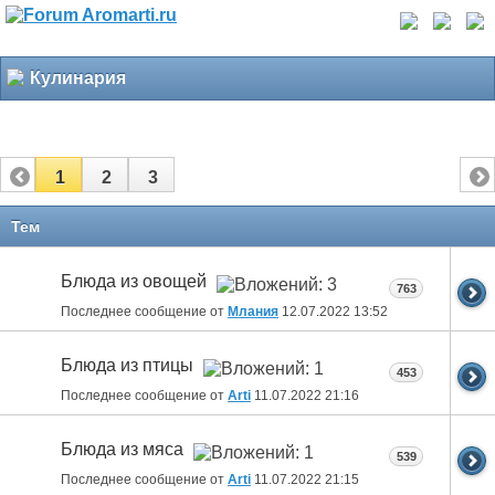
Кулинария
1
2
3
Тем
Блюда из овощей
763
Последнее сообщение от
Млания
12.07.2022
13:52
Блюда из птицы
453
Последнее сообщение от
Arti
11.07.2022
21:16
Блюда из мяса
539
Последнее сообщение от
Arti
11.07.2022
21:15