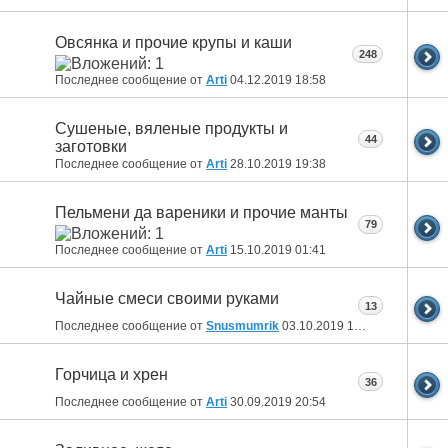
Овсянка и прочие крупы и каши
248
Последнее сообщение от
Arti
04.12.2019
18:58
Сушеные, вяленые продукты и
44
заготовки
Последнее сообщение от
Arti
28.10.2019
19:38
Пельмени да вареники и прочие манты
79
Последнее сообщение от
Arti
15.10.2019
01:41
Чайные смеси своими руками
13
Последнее сообщение от
Snusmumrik
03.10.2019
12:52
Горчица и хрен
36
Последнее сообщение от
Arti
30.09.2019
20:54