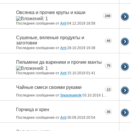
Овсянка и прочие крупы и каши
248
Последнее сообщение от
Arti
04.12.2019
18:58
Сушеные, вяленые продукты и
44
заготовки
Последнее сообщение от
Arti
28.10.2019
19:38
Пельмени да вареники и прочие манты
79
Последнее сообщение от
Arti
15.10.2019
01:41
Чайные смеси своими руками
13
Последнее сообщение от
Snusmumrik
03.10.2019
12:52
Горчица и хрен
36
Последнее сообщение от
Arti
30.09.2019
20:54