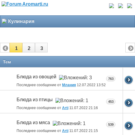
Кулинария
1
2
3
Тем
Блюда из овощей
763
Последнее сообщение от
Млания
12.07.2022
13:52
Блюда из птицы
453
Последнее сообщение от
Arti
11.07.2022
21:16
Блюда из мяса
539
Последнее сообщение от
Arti
11.07.2022
21:15