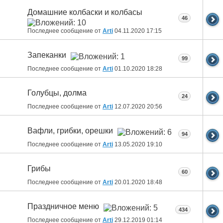
Домашние колбаски и колбасы
46
Последнее сообщение от
Arti
04.11.2020
17:15
Запеканки
99
Последнее сообщение от
Arti
01.10.2020
18:28
Голубцы, долма
24
Последнее сообщение от
Arti
12.07.2020
20:56
Вафли, грибки, орешки
94
Последнее сообщение от
Arti
13.05.2020
19:10
Грибы
60
Последнее сообщение от
Arti
20.01.2020
18:48
Праздничное меню
434
Последнее сообщение от
Arti
29.12.2019
01:14