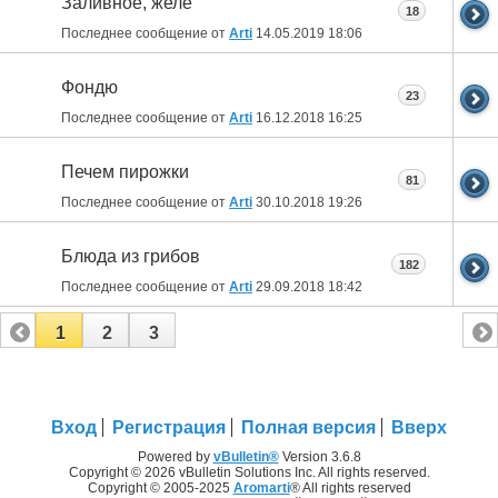
Заливное, желе
18
Последнее сообщение от
Arti
14.05.2019
18:06
Фондю
23
Последнее сообщение от
Arti
16.12.2018
16:25
Печем пирожки
81
Последнее сообщение от
Arti
30.10.2018
19:26
Блюда из грибов
182
Последнее сообщение от
Arti
29.09.2018
18:42
1
2
3
Вход
Регистрация
Полная версия
Вверх
Powered by
vBulletin®
Version 3.6.8
Copyright © 2026 vBulletin Solutions Inc. All rights reserved.
Copyright © 2005-2025
Aromarti
® All rights reserved