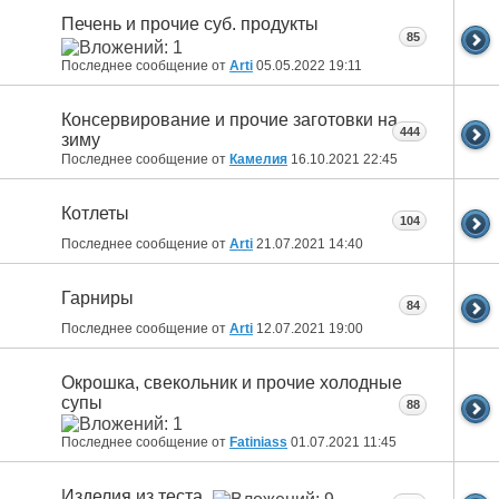
Печень и прочие суб. продукты
85
Последнее сообщение от
Arti
05.05.2022
19:11
Консервирование и прочие заготовки на
444
зиму
Последнее сообщение от
Камелия
16.10.2021
22:45
Котлеты
104
Последнее сообщение от
Arti
21.07.2021
14:40
Гарниры
84
Последнее сообщение от
Arti
12.07.2021
19:00
Окрошка, свекольник и прочие холодные
супы
88
Последнее сообщение от
Fatiniass
01.07.2021
11:45
Изделия из теста