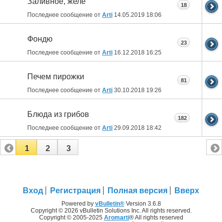
Заливное, желе
18
Последнее сообщение от
Arti
14.05.2019
18:06
Фондю
23
Последнее сообщение от
Arti
16.12.2018
16:25
Печем пирожки
81
Последнее сообщение от
Arti
30.10.2018
19:26
Блюда из грибов
182
Последнее сообщение от
Arti
29.09.2018
18:42
1
2
3
Вход
Регистрация
Полная версия
Вверх
Powered by
vBulletin®
Version 3.6.8
Copyright © 2026 vBulletin Solutions Inc. All rights reserved.
Copyright © 2005-2025
Aromarti
® All rights reserved