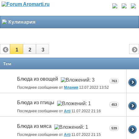
Кулинария
1
2
3
Тем
Блюда из овощей
763
Последнее сообщение от
Млания
12.07.2022
13:52
Блюда из птицы
453
Последнее сообщение от
Arti
11.07.2022
21:16
Блюда из мяса
539
Последнее сообщение от
Arti
11.07.2022
21:15