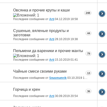
Овсянка и прочие крупы и каши
248
Последнее сообщение от
Arti
04.12.2019
18:58
Сушеные, вяленые продукты и
44
заготовки
Последнее сообщение от
Arti
28.10.2019
19:38
Пельмени да вареники и прочие манты
79
Последнее сообщение от
Arti
15.10.2019
01:41
Чайные смеси своими руками
13
Последнее сообщение от
Snusmumrik
03.10.2019
12:52
Горчица и хрен
36
Последнее сообщение от
Arti
30.09.2019
20:54