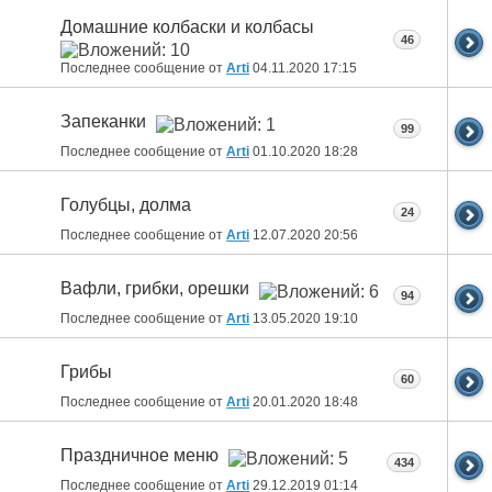
Домашние колбаски и колбасы
46
Последнее сообщение от
Arti
04.11.2020
17:15
Запеканки
99
Последнее сообщение от
Arti
01.10.2020
18:28
Голубцы, долма
24
Последнее сообщение от
Arti
12.07.2020
20:56
Вафли, грибки, орешки
94
Последнее сообщение от
Arti
13.05.2020
19:10
Грибы
60
Последнее сообщение от
Arti
20.01.2020
18:48
Праздничное меню
434
Последнее сообщение от
Arti
29.12.2019
01:14