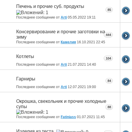
Печень и прочие суб. продукты
85
Последнее сообщение от
Arti
05.05.2022
19:11
Консервирование и прочие заготовки на
444
зиму
Последнее сообщение от
Камелия
16.10.2021
22:45
Котлеты
104
Последнее сообщение от
Arti
21.07.2021
14:40
Гарниры
84
Последнее сообщение от
Arti
12.07.2021
19:00
Окрошка, свекольник и прочие холодные
супы
88
Последнее сообщение от
Fatiniass
01.07.2021
11:45
Изделия из теста