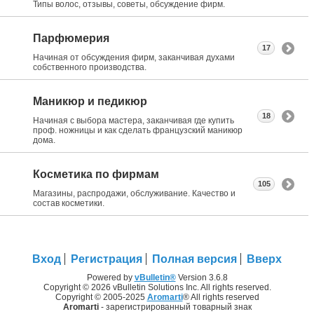
Типы волос, отзывы, советы, обсуждение фирм.
Парфюмерия
17
Начиная от обсуждения фирм, заканчивая духами
собственного производства.
Маникюр и педикюр
18
Начиная с выбора мастера, заканчивая где купить
проф. ножницы и как сделать французский маникюр
дома.
Косметика по фирмам
105
Магазины, распродажи, обслуживание. Качество и
состав косметики.
Вход
Регистрация
Полная версия
Вверх
Powered by
vBulletin®
Version 3.6.8
Copyright © 2026 vBulletin Solutions Inc. All rights reserved.
Copyright © 2005-2025
Aromarti
® All rights reserved
Aromarti
- зарегистрированный товарный знак