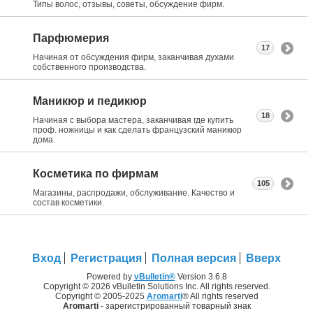
Типы волос, отзывы, советы, обсуждение фирм.
Парфюмерия
17
Начиная от обсуждения фирм, заканчивая духами
собственного производства.
Маникюр и педикюр
18
Начиная с выбора мастера, заканчивая где купить
проф. ножницы и как сделать французский маникюр
дома.
Косметика по фирмам
105
Магазины, распродажи, обслуживание. Качество и
состав косметики.
Вход
Регистрация
Полная версия
Вверх
Powered by
vBulletin®
Version 3.6.8
Copyright © 2026 vBulletin Solutions Inc. All rights reserved.
Copyright © 2005-2025
Aromarti
® All rights reserved
Aromarti
- зарегистрированный товарный знак