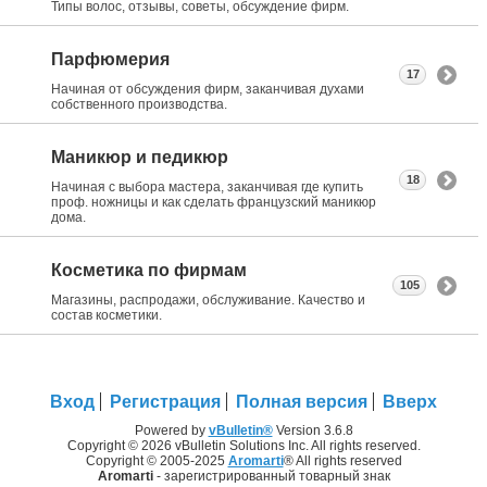
Типы волос, отзывы, советы, обсуждение фирм.
Парфюмерия
17
Начиная от обсуждения фирм, заканчивая духами
собственного производства.
Маникюр и педикюр
18
Начиная с выбора мастера, заканчивая где купить
проф. ножницы и как сделать французский маникюр
дома.
Косметика по фирмам
105
Магазины, распродажи, обслуживание. Качество и
состав косметики.
Вход
Регистрация
Полная версия
Вверх
Powered by
vBulletin®
Version 3.6.8
Copyright © 2026 vBulletin Solutions Inc. All rights reserved.
Copyright © 2005-2025
Aromarti
® All rights reserved
Aromarti
- зарегистрированный товарный знак