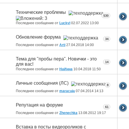
Технические проблемы
530
Последнее сообщение от
LuckyI
02.07.2022
13:00
Обновление форума
34
Последнее сообщение от
Arti
27.04.2018
14:00
Тема для "пробы пера". Новички - это
14
для вас!
Последнее сообщение от
НаИнна
10.04.2018
11:50
Личные сообщения (ЛС)
8
Последнее сообщение от
maracuja
07.04.2014
14:13
Репутация на форуме
61
Последнее сообщение от
Zhenechka
13.08.2012
19:17
Вставка в посты видеороликов с