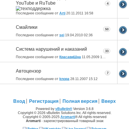
YouTube и RuTube
4
Последнее сообщение от
Arti
20.11.2011
16:58
Смайлики
50
Последнее сообщение от
sei
19.04.2010
02:36
Система нарушений и наказаний
33
Последнее сообщение от
КрасавиШна
11.05.2009
10:42
Автоцензор
7
Последнее сообщение от
knopa
28.11.2007
15:12
Вход
Регистрация
Полная версия
Вверх
Powered by
vBulletin®
Version 3.6.8
Copyright © 2026 vBulletin Solutions Inc. All rights reserved.
Copyright © 2005-2025
Aromarti
® All rights reserved
Aromarti
- зарегистрированный товарный знак