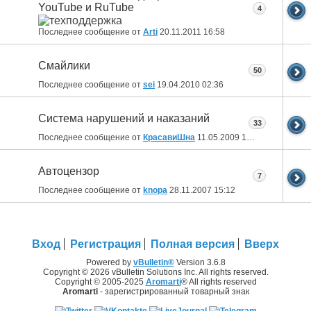
YouTube и RuTube
4
Последнее сообщение от
Arti
20.11.2011
16:58
Смайлики
50
Последнее сообщение от
sei
19.04.2010
02:36
Система нарушений и наказаний
33
Последнее сообщение от
КрасавиШна
11.05.2009
10:42
Автоцензор
7
Последнее сообщение от
knopa
28.11.2007
15:12
Вход
Регистрация
Полная версия
Вверх
Powered by
vBulletin®
Version 3.6.8
Copyright © 2026 vBulletin Solutions Inc. All rights reserved.
Copyright © 2005-2025
Aromarti
® All rights reserved
Aromarti
- зарегистрированный товарный знак