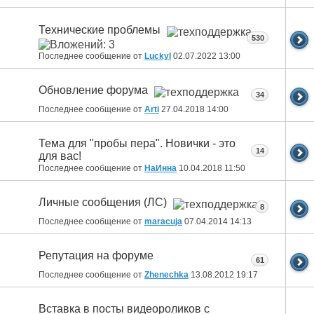
Технические проблемы
530
Последнее сообщение от
LuckyI
02.07.2022
13:00
Обновление форума
34
Последнее сообщение от
Arti
27.04.2018
14:00
Тема для "пробы пера". Новички - это
14
для вас!
Последнее сообщение от
НаИнна
10.04.2018
11:50
Личные сообщения (ЛС)
8
Последнее сообщение от
maracuja
07.04.2014
14:13
Репутация на форуме
61
Последнее сообщение от
Zhenechka
13.08.2012
19:17
Вставка в посты видеороликов с