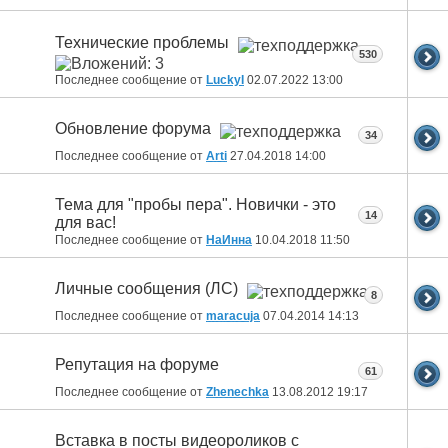
Технические проблемы
530
Последнее сообщение от
LuckyI
02.07.2022
13:00
Обновление форума
34
Последнее сообщение от
Arti
27.04.2018
14:00
Тема для "пробы пера". Новички - это
14
для вас!
Последнее сообщение от
НаИнна
10.04.2018
11:50
Личные сообщения (ЛС)
8
Последнее сообщение от
maracuja
07.04.2014
14:13
Репутация на форуме
61
Последнее сообщение от
Zhenechka
13.08.2012
19:17
Вставка в посты видеороликов с