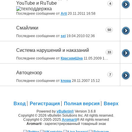
YouTube и RuTube
4
Последнее сообщение от
Arti
20.11.2011
16:58
Смайлики
50
Последнее сообщение от
sei
19.04.2010
02:36
Система нарушений и наказаний
33
Последнее сообщение от
КрасавиШна
11.05.2009
10:42
Автоцензор
7
Последнее сообщение от
knopa
28.11.2007
15:12
Вход
Регистрация
Полная версия
Вверх
Powered by
vBulletin®
Version 3.6.8
Copyright © 2026 vBulletin Solutions Inc. All rights reserved.
Copyright © 2005-2025
Aromarti
® All rights reserved
Aromarti
- зарегистрированный товарный знак