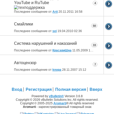
YouTube и RuTube
4
Последнее сообщение от
Arti
20.11.2011
16:58
Смайлики
50
Последнее сообщение от
sei
19.04.2010
02:36
Система нарушений и наказаний
33
Последнее сообщение от
КрасавиШна
11.05.2009
10:42
Автоцензор
7
Последнее сообщение от
knopa
28.11.2007
15:12
Вход
Регистрация
Полная версия
Вверх
Powered by
vBulletin®
Version 3.6.8
Copyright © 2026 vBulletin Solutions Inc. All rights reserved.
Copyright © 2005-2025
Aromarti
® All rights reserved
Aromarti
- зарегистрированный товарный знак