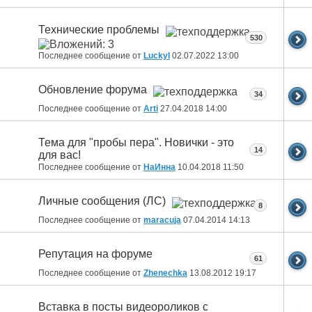
Технические проблемы
530
Последнее сообщение от
LuckyI
02.07.2022
13:00
Обновление форума
34
Последнее сообщение от
Arti
27.04.2018
14:00
Тема для "пробы пера". Новички - это
14
для вас!
Последнее сообщение от
НаИнна
10.04.2018
11:50
Личные сообщения (ЛС)
8
Последнее сообщение от
maracuja
07.04.2014
14:13
Репутация на форуме
61
Последнее сообщение от
Zhenechka
13.08.2012
19:17
Вставка в посты видеороликов с