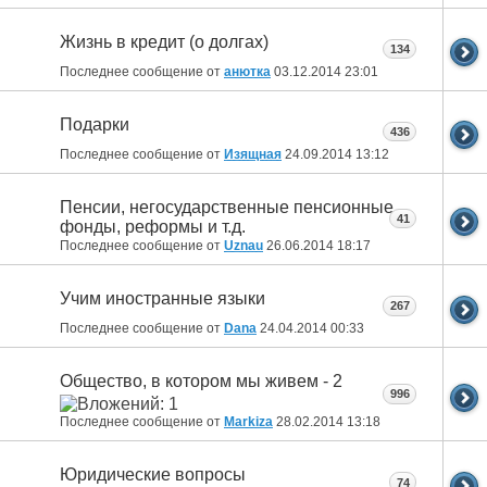
Жизнь в кредит (о долгах)
134
Последнее сообщение от
анютка
03.12.2014
23:01
Подарки
436
Последнее сообщение от
Изящная
24.09.2014
13:12
Пенсии, негосударственные пенсионные
41
фонды, реформы и т.д.
Последнее сообщение от
Uznau
26.06.2014
18:17
Учим иностранные языки
267
Последнее сообщение от
Dana
24.04.2014
00:33
Общество, в котором мы живем - 2
996
Последнее сообщение от
Markiza
28.02.2014
13:18
Юридические вопросы
74