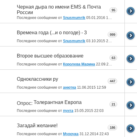
Черная дыра по имени EMS & Почта
95
России
Последнее сообщение от
Snusmumrik
05.01.2016
18:26
Времена года (...и о погоде) - 3
999
Последнее сообщение от
Snusmumrik
03.10.2015
21:09
Второе высшее образование
63
Последнее сообщение от
Королева Марина
22.09.2015
16:47
Одноклассники ру
447
Последнее сообщение от
анютка
11.06.2015
12:59
Толерантная Европа
Опрос:
21
Последнее сообщение от
пунта
15.05.2015
22:03
Загадай желание!
186
Последнее сообщение от
Мурочка
31.12.2014
22:43