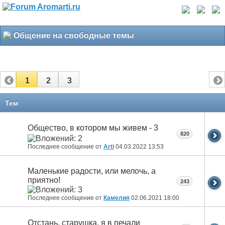
Общение на свободные темы
1
2
3
Тем
Общество, в котором мы живем - 3
820
Последнее сообщение от
Arti
04.03.2022
13:53
Маленькие радости, или мелочь, а
приятно!
243
Последнее сообщение от
Камелия
02.06.2021
18:00
Отстань, старушка, я в печали