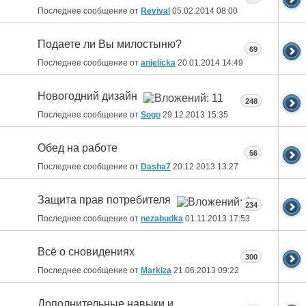
Последнее сообщение от
Revival
05.02.2014
08:00
Подаете ли Вы милостыню?
69
Последнее сообщение от
anjelicka
20.01.2014
14:49
Новогодний дизайн
248
Последнее сообщение от
Sogo
29.12.2013
15:35
Обед на работе
56
Последнее сообщение от
Dasha7
20.12.2013
13:27
Защита прав потребителя
234
Последнее сообщение от
nezabudka
01.11.2013
17:53
Всё о сновидениях
300
Последнее сообщение от
Markiza
21.06.2013
09:22
Дополнительные навыки и