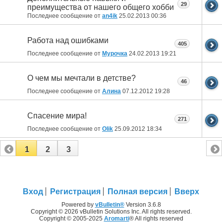
29
преимущества от нашего общего хобби
Последнее сообщение от
an4ik
25.02.2013
00:36
Работа над ошибками
405
Последнее сообщение от
Мурочка
24.02.2013
19:21
О чем мы мечтали в детстве?
46
Последнее сообщение от
Алина
07.12.2012
19:28
Спасение мира!
271
Последнее сообщение от
Olik
25.09.2012
18:34
1
2
3
Вход
Регистрация
Полная версия
Вверх
Powered by
vBulletin®
Version 3.6.8
Copyright © 2026 vBulletin Solutions Inc. All rights reserved.
Copyright © 2005-2025
Aromarti
® All rights reserved