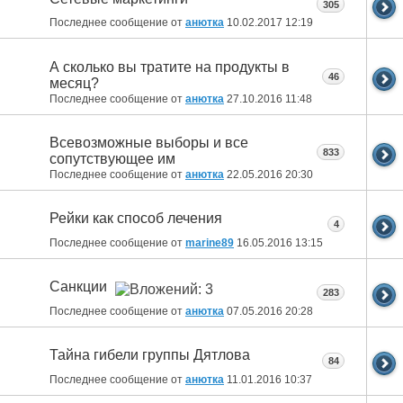
305
Последнее сообщение от
анютка
10.02.2017
12:19
А сколько вы тратите на продукты в
46
месяц?
Последнее сообщение от
анютка
27.10.2016
11:48
Всевозможные выборы и все
833
сопутствующее им
Последнее сообщение от
анютка
22.05.2016
20:30
Рейки как способ лечения
4
Последнее сообщение от
marine89
16.05.2016
13:15
Санкции
283
Последнее сообщение от
анютка
07.05.2016
20:28
Тайна гибели группы Дятлова
84
Последнее сообщение от
анютка
11.01.2016
10:37