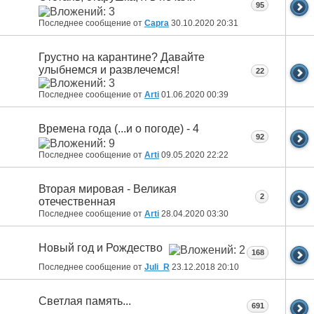
95
Последнее сообщение от
Capra
30.10.2020
20:31
Грустно на карантине? Давайте
улыбнемся и развлечемся!
22
Последнее сообщение от
Arti
01.06.2020
00:39
Времена года (...и о погоде) - 4
92
Последнее сообщение от
Arti
09.05.2020
22:22
Вторая мировая - Великая
2
отечественная
Последнее сообщение от
Arti
28.04.2020
03:30
Новый год и Рождество
168
Последнее сообщение от
Juli_R
23.12.2018
20:10
Светлая память...
691