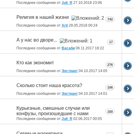
Последнее сообщение от
Juli_R
27.10.2018
23:06
Религия в нашей жизни
742
Последнее сообщение от
Arti
28.05.2018
00:24
А у нас во дворе...
17
Последнее сообщение от
Васаби
06.11.2017
18:22
Кто как экономит
276
Последнее сообщение от
Экстракт
04.10.2017
14:05
Сколько стоит наша красота?
106
Последнее сообщение от
Экстракт
04.10.2017
14:01
Курьезные, смешные случаи или
150
конфузы, произошедшие с нами
Последнее сообщение от
Juli_R
02.06.2017
00:05
Сетевые маркетинги