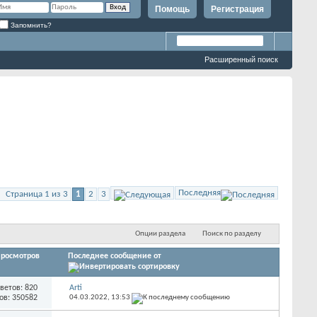
Помощь
Регистрация
Запомнить?
Расширенный поиск
Последняя
Страница 1 из 3
1
2
3
Опции раздела
Поиск по разделу
росмотров
Последнее сообщение от
ветов: 820
Arti
ов: 350582
04.03.2022,
13:53