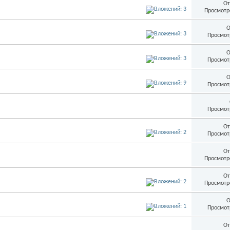
От
Просмотр
О
Просмот
О
Просмот
О
Просмот
Просмот
От
Просмот
От
Просмотр
От
Просмотр
О
Просмот
От