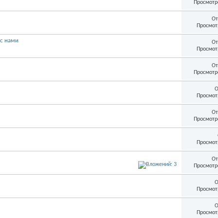
Просмотр
От
Просмот
 с нами
От
Просмот
От
Просмотр
О
Просмот
От
Просмотр
Просмот
От
Просмотр
О
Просмот
О
Просмот