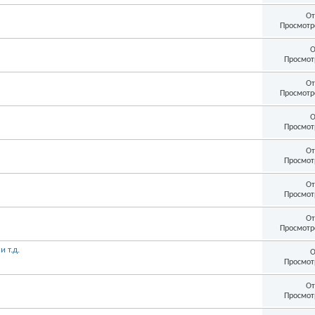
От
Просмотр
О
Просмот
От
Просмотр
О
Просмот
От
Просмот
От
Просмот
От
Просмотр
 т.д.
О
Просмот
От
Просмот