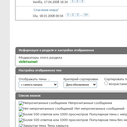
1
2
3
Vanilla
, 17.04.2008 16:34
Спасение мира!
1
2
3
...
14
Ola
, 18.01.2008 00:34
Информация о разделе и настройки отображения
Модераторы этого раздела
violetsunset
Настройка отображения тем
Отображать темы ...
Критерий сортировки:
Сортировать т
возрастан
Список иконок
Непрочитанные сообщения
Нет непрочитанных сообщений
Популярная тема с не
Популярная тема без 
Тема закрыта