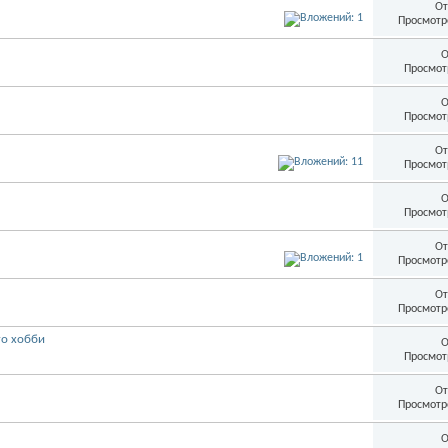
От
Просмотр
О
Просмот
О
Просмот
От
Просмот
О
Просмот
От
Просмотр
От
Просмотр
го хобби
О
Просмот
От
Просмотр
О