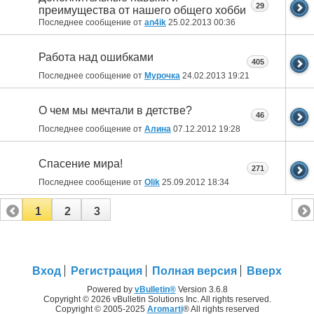
29
преимущества от нашего общего хобби
Последнее сообщение от
an4ik
25.02.2013
00:36
Работа над ошибками
405
Последнее сообщение от
Мурочка
24.02.2013
19:21
О чем мы мечтали в детстве?
46
Последнее сообщение от
Алина
07.12.2012
19:28
Спасение мира!
271
Последнее сообщение от
Olik
25.09.2012
18:34
1
2
3
Вход
Регистрация
Полная версия
Вверх
Powered by
vBulletin®
Version 3.6.8
Copyright © 2026 vBulletin Solutions Inc. All rights reserved.
Copyright © 2005-2025
Aromarti
® All rights reserved