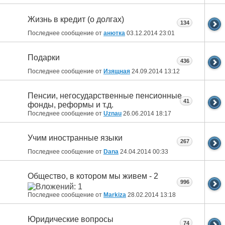
Жизнь в кредит (о долгах)
134
Последнее сообщение от
анютка
03.12.2014
23:01
Подарки
436
Последнее сообщение от
Изящная
24.09.2014
13:12
Пенсии, негосударственные пенсионные
41
фонды, реформы и т.д.
Последнее сообщение от
Uznau
26.06.2014
18:17
Учим иностранные языки
267
Последнее сообщение от
Dana
24.04.2014
00:33
Общество, в котором мы живем - 2
996
Последнее сообщение от
Markiza
28.02.2014
13:18
Юридические вопросы
74