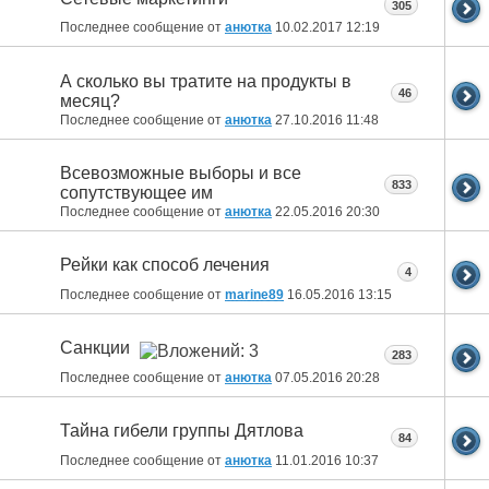
305
Последнее сообщение от
анютка
10.02.2017
12:19
А сколько вы тратите на продукты в
46
месяц?
Последнее сообщение от
анютка
27.10.2016
11:48
Всевозможные выборы и все
833
сопутствующее им
Последнее сообщение от
анютка
22.05.2016
20:30
Рейки как способ лечения
4
Последнее сообщение от
marine89
16.05.2016
13:15
Санкции
283
Последнее сообщение от
анютка
07.05.2016
20:28
Тайна гибели группы Дятлова
84
Последнее сообщение от
анютка
11.01.2016
10:37