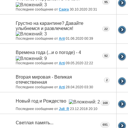
95
Последнее сообщение от
Capra
30.10.2020
20:31
Грустно на карантине? Давайте
улыбнемся и развлечемся!
22
Последнее сообщение от
Arti
01.06.2020
00:39
Времена года (...и о погоде) - 4
92
Последнее сообщение от
Arti
09.05.2020
22:22
Вторая мировая - Великая
2
отечественная
Последнее сообщение от
Arti
28.04.2020
03:30
Новый год и Рождество
168
Последнее сообщение от
Juli_R
23.12.2018
20:10
Светлая память...
691