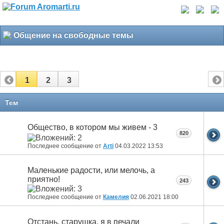
Общение на свободные темы
1
2
3
Тем
Общество, в котором мы живем - 3
820
Последнее сообщение от
Arti
04.03.2022
13:53
Маленькие радости, или мелочь, а
приятно!
243
Последнее сообщение от
Камелия
02.06.2021
18:00
Отстань, старушка, я в печали