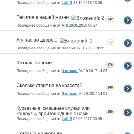
Последнее сообщение от
Juli_R
27.10.2018
23:06
Религия в нашей жизни
742
Последнее сообщение от
Arti
28.05.2018
00:24
А у нас во дворе...
17
Последнее сообщение от
Васаби
06.11.2017
18:22
Кто как экономит
276
Последнее сообщение от
Экстракт
04.10.2017
14:05
Сколько стоит наша красота?
106
Последнее сообщение от
Экстракт
04.10.2017
14:01
Курьезные, смешные случаи или
150
конфузы, произошедшие с нами
Последнее сообщение от
Juli_R
02.06.2017
00:05
Сетевые маркетинги