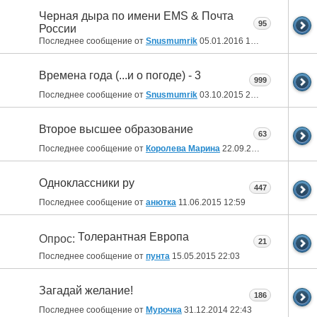
Черная дыра по имени EMS & Почта
95
России
Последнее сообщение от
Snusmumrik
05.01.2016
18:26
Времена года (...и о погоде) - 3
999
Последнее сообщение от
Snusmumrik
03.10.2015
21:09
Второе высшее образование
63
Последнее сообщение от
Королева Марина
22.09.2015
16:47
Одноклассники ру
447
Последнее сообщение от
анютка
11.06.2015
12:59
Толерантная Европа
Опрос:
21
Последнее сообщение от
пунта
15.05.2015
22:03
Загадай желание!
186
Последнее сообщение от
Мурочка
31.12.2014
22:43