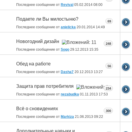
Последнее сообщение от
Revival
05.02.2014
08:00
Подаете ли Вы милостыню?
69
Последнее сообщение от
anjelicka
20.01.2014
14:49
Новогодний дизайн
248
Последнее сообщение от
Sogo
29.12.2013
15:35
Обед на работе
56
Последнее сообщение от
Dasha7
20.12.2013
13:27
Защита прав потребителя
234
Последнее сообщение от
nezabudka
01.11.2013
17:53
Всё о сновидениях
300
Последнее сообщение от
Markiza
21.06.2013
09:22
Дополнительные навыки и