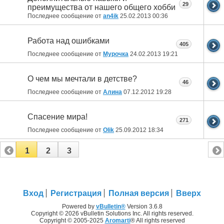
29
преимущества от нашего общего хобби
Последнее сообщение от
an4ik
25.02.2013
00:36
Работа над ошибками
405
Последнее сообщение от
Мурочка
24.02.2013
19:21
О чем мы мечтали в детстве?
46
Последнее сообщение от
Алина
07.12.2012
19:28
Спасение мира!
271
Последнее сообщение от
Olik
25.09.2012
18:34
1
2
3
Вход
Регистрация
Полная версия
Вверх
Powered by
vBulletin®
Version 3.6.8
Copyright © 2026 vBulletin Solutions Inc. All rights reserved.
Copyright © 2005-2025
Aromarti
® All rights reserved