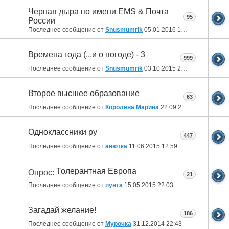
Черная дыра по имени EMS & Почта
95
России
Последнее сообщение от
Snusmumrik
05.01.2016
18:26
Времена года (...и о погоде) - 3
999
Последнее сообщение от
Snusmumrik
03.10.2015
21:09
Второе высшее образование
63
Последнее сообщение от
Королева Марина
22.09.2015
16:47
Одноклассники ру
447
Последнее сообщение от
анютка
11.06.2015
12:59
Толерантная Европа
Опрос:
21
Последнее сообщение от
пунта
15.05.2015
22:03
Загадай желание!
186
Последнее сообщение от
Мурочка
31.12.2014
22:43