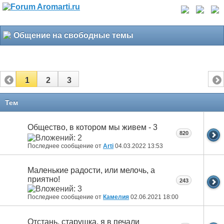
Общение на свободные темы
1
2
3
Тем
Общество, в котором мы живем - 3
820
Последнее сообщение от
Arti
04.03.2022
13:53
Маленькие радости, или мелочь, а
приятно!
243
Последнее сообщение от
Камелия
02.06.2021
18:00
Отстань, старушка, я в печали