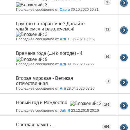
95
Последнее сообщение от
Capra
30.10.2020
20:31
Грустно на карантине? Давайте
улыбнемся и развлечемся!
22
Последнее сообщение от
Arti
01.06.2020
00:39
Времена года (...и о погоде) - 4
92
Последнее сообщение от
Arti
09.05.2020
22:22
Вторая мировая - Великая
2
отечественная
Последнее сообщение от
Arti
28.04.2020
03:30
Новый год и Рождество
168
Последнее сообщение от
Juli_R
23.12.2018
20:10
Светлая память...
691