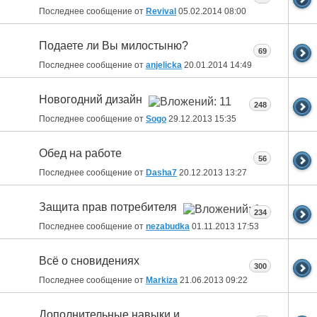
Последнее сообщение от
Revival
05.02.2014
08:00
Подаете ли Вы милостыню?
69
Последнее сообщение от
anjelicka
20.01.2014
14:49
Новогодний дизайн
248
Последнее сообщение от
Sogo
29.12.2013
15:35
Обед на работе
56
Последнее сообщение от
Dasha7
20.12.2013
13:27
Защита прав потребителя
234
Последнее сообщение от
nezabudka
01.11.2013
17:53
Всё о сновидениях
300
Последнее сообщение от
Markiza
21.06.2013
09:22
Дополнительные навыки и