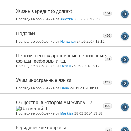
Жизнь в кредит (о долгах)
134
Последнее сообщение от
анютка
03.12.2014
23:01
Подарки
436
Последнее сообщение от
Изящная
24.09.2014
13:12
Пенсии, негосударственные пенсионные
41
фонды, реформы и т.д.
Последнее сообщение от
Uznau
26.06.2014
18:17
Учим иностранные языки
267
Последнее сообщение от
Dana
24.04.2014
00:33
Общество, в котором мы живем - 2
996
Последнее сообщение от
Markiza
28.02.2014
13:18
Юридические вопросы
74