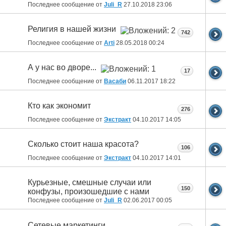
Последнее сообщение от
Juli_R
27.10.2018
23:06
Религия в нашей жизни
742
Последнее сообщение от
Arti
28.05.2018
00:24
А у нас во дворе...
17
Последнее сообщение от
Васаби
06.11.2017
18:22
Кто как экономит
276
Последнее сообщение от
Экстракт
04.10.2017
14:05
Сколько стоит наша красота?
106
Последнее сообщение от
Экстракт
04.10.2017
14:01
Курьезные, смешные случаи или
150
конфузы, произошедшие с нами
Последнее сообщение от
Juli_R
02.06.2017
00:05
Сетевые маркетинги