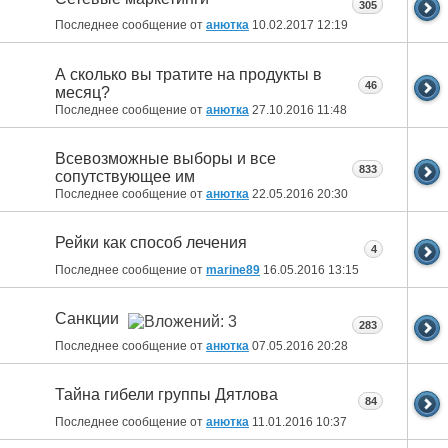
305
Последнее сообщение от
анютка
10.02.2017
12:19
А сколько вы тратите на продукты в
46
месяц?
Последнее сообщение от
анютка
27.10.2016
11:48
Всевозможные выборы и все
833
сопутствующее им
Последнее сообщение от
анютка
22.05.2016
20:30
Рейки как способ лечения
4
Последнее сообщение от
marine89
16.05.2016
13:15
Санкции
283
Последнее сообщение от
анютка
07.05.2016
20:28
Тайна гибели группы Дятлова
84
Последнее сообщение от
анютка
11.01.2016
10:37