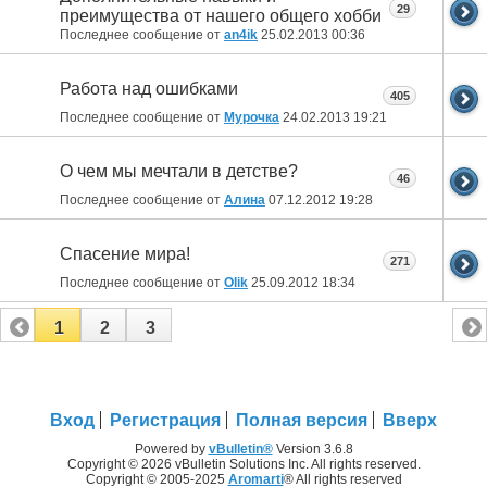
29
преимущества от нашего общего хобби
Последнее сообщение от
an4ik
25.02.2013
00:36
Работа над ошибками
405
Последнее сообщение от
Мурочка
24.02.2013
19:21
О чем мы мечтали в детстве?
46
Последнее сообщение от
Алина
07.12.2012
19:28
Спасение мира!
271
Последнее сообщение от
Olik
25.09.2012
18:34
1
2
3
Вход
Регистрация
Полная версия
Вверх
Powered by
vBulletin®
Version 3.6.8
Copyright © 2026 vBulletin Solutions Inc. All rights reserved.
Copyright © 2005-2025
Aromarti
® All rights reserved