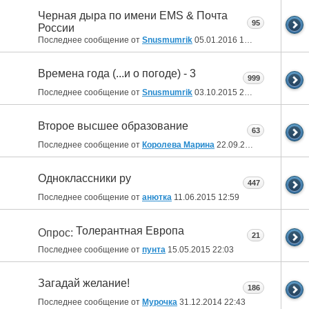
Черная дыра по имени EMS & Почта
95
России
Последнее сообщение от
Snusmumrik
05.01.2016
18:26
Времена года (...и о погоде) - 3
999
Последнее сообщение от
Snusmumrik
03.10.2015
21:09
Второе высшее образование
63
Последнее сообщение от
Королева Марина
22.09.2015
16:47
Одноклассники ру
447
Последнее сообщение от
анютка
11.06.2015
12:59
Толерантная Европа
Опрос:
21
Последнее сообщение от
пунта
15.05.2015
22:03
Загадай желание!
186
Последнее сообщение от
Мурочка
31.12.2014
22:43