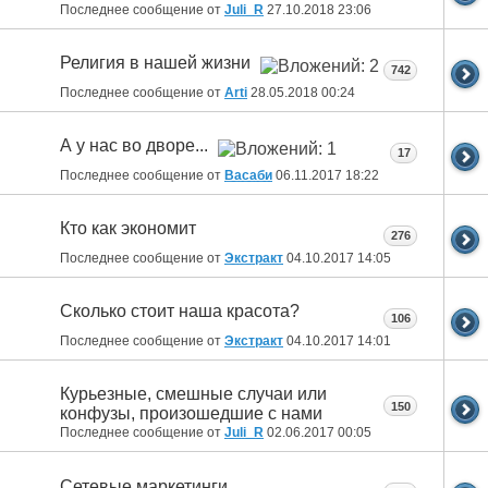
Последнее сообщение от
Juli_R
27.10.2018
23:06
Религия в нашей жизни
742
Последнее сообщение от
Arti
28.05.2018
00:24
А у нас во дворе...
17
Последнее сообщение от
Васаби
06.11.2017
18:22
Кто как экономит
276
Последнее сообщение от
Экстракт
04.10.2017
14:05
Сколько стоит наша красота?
106
Последнее сообщение от
Экстракт
04.10.2017
14:01
Курьезные, смешные случаи или
150
конфузы, произошедшие с нами
Последнее сообщение от
Juli_R
02.06.2017
00:05
Сетевые маркетинги