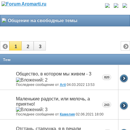
Общение на свободные темы
1
2
3
Тем
Общество, в котором мы живем - 3
820
Последнее сообщение от
Arti
04.03.2022
13:53
Маленькие радости, или мелочь, а
приятно!
243
Последнее сообщение от
Камелия
02.06.2021
18:00
Отстань, старушка, я в печали