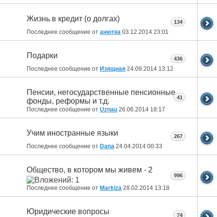
Жизнь в кредит (о долгах)
134
Последнее сообщение от
анютка
03.12.2014
23:01
Подарки
436
Последнее сообщение от
Изящная
24.09.2014
13:12
Пенсии, негосударственные пенсионные
41
фонды, реформы и т.д.
Последнее сообщение от
Uznau
26.06.2014
18:17
Учим иностранные языки
267
Последнее сообщение от
Dana
24.04.2014
00:33
Общество, в котором мы живем - 2
996
Последнее сообщение от
Markiza
28.02.2014
13:18
Юридические вопросы
74