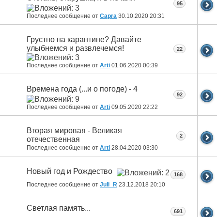
95
Последнее сообщение от
Capra
30.10.2020
20:31
Грустно на карантине? Давайте
улыбнемся и развлечемся!
22
Последнее сообщение от
Arti
01.06.2020
00:39
Времена года (...и о погоде) - 4
92
Последнее сообщение от
Arti
09.05.2020
22:22
Вторая мировая - Великая
2
отечественная
Последнее сообщение от
Arti
28.04.2020
03:30
Новый год и Рождество
168
Последнее сообщение от
Juli_R
23.12.2018
20:10
Светлая память...
691