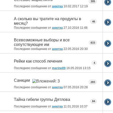
305
Последнее сообщение от
анютка
10.02.2017
12:19
А сколько вы тратите на продукты в
46
месяц?
Последнее сообщение от
анютка
27.10.2016
11:48
Всевозможные выборы и все
833
сопутствующее им
Последнее сообщение от
анютка
22.05.2016
20:30
Рейки как способ лечения
4
Последнее сообщение от
marine89
16.05.2016
13:15
Санкции
283
Последнее сообщение от
анютка
07.05.2016
20:28
Тайна гибели группы Дятлова
84
Последнее сообщение от
анютка
11.01.2016
10:37