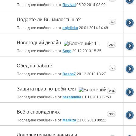
Последнее сообщение от
Revival
05.02.2014
08:00
Подаете ли Вы милостыню?
69
Последнее сообщение от
anjelicka
20.01.2014
14:49
Новогодний дизайн
248
Последнее сообщение от
Sogo
29.12.2013
15:35
Обед на работе
56
Последнее сообщение от
Dasha7
20.12.2013
13:27
Защита прав потребителя
234
Последнее сообщение от
nezabudka
01.11.2013
17:53
Всё о сновидениях
300
Последнее сообщение от
Markiza
21.06.2013
09:22
Дополнительные навыки и