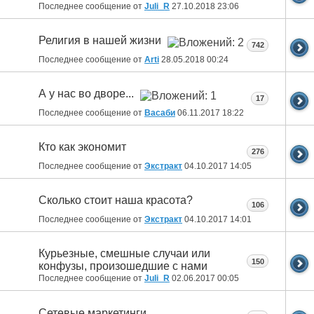
Последнее сообщение от
Juli_R
27.10.2018
23:06
Религия в нашей жизни
742
Последнее сообщение от
Arti
28.05.2018
00:24
А у нас во дворе...
17
Последнее сообщение от
Васаби
06.11.2017
18:22
Кто как экономит
276
Последнее сообщение от
Экстракт
04.10.2017
14:05
Сколько стоит наша красота?
106
Последнее сообщение от
Экстракт
04.10.2017
14:01
Курьезные, смешные случаи или
150
конфузы, произошедшие с нами
Последнее сообщение от
Juli_R
02.06.2017
00:05
Сетевые маркетинги