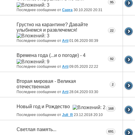
95
Последнее сообщение от
Capra
30.10.2020
20:31
Грустно на карантине? Давайте
улыбнемся и развлечемся!
22
Последнее сообщение от
Arti
01.06.2020
00:39
Времена года (...и о погоде) - 4
92
Последнее сообщение от
Arti
09.05.2020
22:22
Вторая мировая - Великая
2
отечественная
Последнее сообщение от
Arti
28.04.2020
03:30
Новый год и Рождество
168
Последнее сообщение от
Juli_R
23.12.2018
20:10
Светлая память...
691