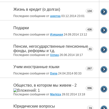
Жизнь в кредит (о долгах)
134
Последнее сообщение от
анютка
03.12.2014
23:01
Подарки
436
Последнее сообщение от
Изящная
24.09.2014
13:12
Пенсии, негосударственные пенсионные
41
фонды, реформы и т.д.
Последнее сообщение от
Uznau
26.06.2014
18:17
Учим иностранные языки
267
Последнее сообщение от
Dana
24.04.2014
00:33
Общество, в котором мы живем - 2
996
Последнее сообщение от
Markiza
28.02.2014
13:18
Юридические вопросы
74