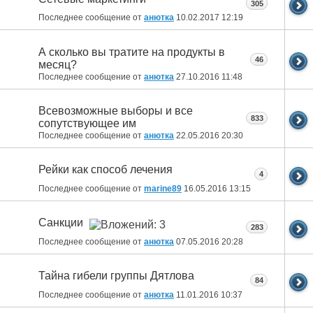
305
Последнее сообщение от
анютка
10.02.2017
12:19
А сколько вы тратите на продукты в
46
месяц?
Последнее сообщение от
анютка
27.10.2016
11:48
Всевозможные выборы и все
833
сопутствующее им
Последнее сообщение от
анютка
22.05.2016
20:30
Рейки как способ лечения
4
Последнее сообщение от
marine89
16.05.2016
13:15
Санкции
283
Последнее сообщение от
анютка
07.05.2016
20:28
Тайна гибели группы Дятлова
84
Последнее сообщение от
анютка
11.01.2016
10:37