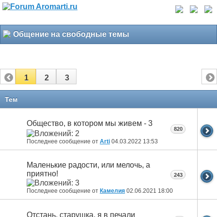
Общение на свободные темы
1
2
3
Тем
Общество, в котором мы живем - 3
820
Последнее сообщение от
Arti
04.03.2022
13:53
Маленькие радости, или мелочь, а
приятно!
243
Последнее сообщение от
Камелия
02.06.2021
18:00
Отстань, старушка, я в печали