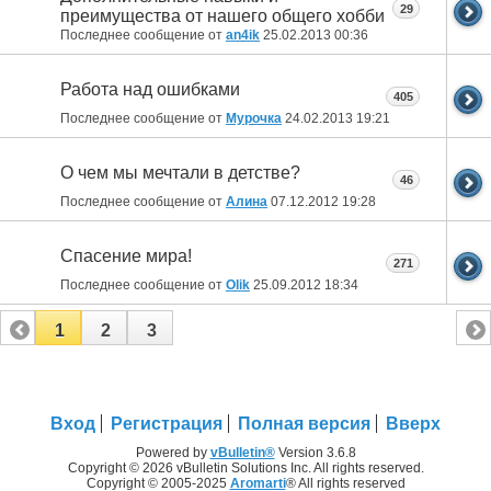
29
преимущества от нашего общего хобби
Последнее сообщение от
an4ik
25.02.2013
00:36
Работа над ошибками
405
Последнее сообщение от
Мурочка
24.02.2013
19:21
О чем мы мечтали в детстве?
46
Последнее сообщение от
Алина
07.12.2012
19:28
Спасение мира!
271
Последнее сообщение от
Olik
25.09.2012
18:34
1
2
3
Вход
Регистрация
Полная версия
Вверх
Powered by
vBulletin®
Version 3.6.8
Copyright © 2026 vBulletin Solutions Inc. All rights reserved.
Copyright © 2005-2025
Aromarti
® All rights reserved