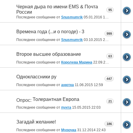
Черная дыра по имени EMS & Почта
95
России
Последнее сообщение от
Snusmumrik
05.01.2016
18:26
Времена года (...и о погоде) - 3
999
Последнее сообщение от
Snusmumrik
03.10.2015
21:09
Второе высшее образование
63
Последнее сообщение от
Королева Марина
22.09.2015
16:47
Одноклассники ру
447
Последнее сообщение от
анютка
11.06.2015
12:59
Толерантная Европа
Опрос:
21
Последнее сообщение от
пунта
15.05.2015
22:03
Загадай желание!
186
Последнее сообщение от
Мурочка
31.12.2014
22:43