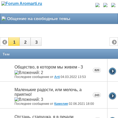
Общение на свободные темы
1
2
3
Тем
Общество, в котором мы живем - 3
820
Последнее сообщение от
Arti
04.03.2022
13:53
Маленькие радости, или мелочь, а
приятно!
243
Последнее сообщение от
Камелия
02.06.2021
18:00
Отстань, старушка, я в печали