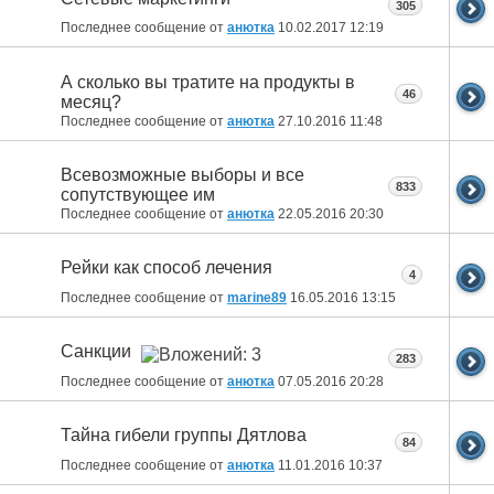
305
Последнее сообщение от
анютка
10.02.2017
12:19
А сколько вы тратите на продукты в
46
месяц?
Последнее сообщение от
анютка
27.10.2016
11:48
Всевозможные выборы и все
833
сопутствующее им
Последнее сообщение от
анютка
22.05.2016
20:30
Рейки как способ лечения
4
Последнее сообщение от
marine89
16.05.2016
13:15
Санкции
283
Последнее сообщение от
анютка
07.05.2016
20:28
Тайна гибели группы Дятлова
84
Последнее сообщение от
анютка
11.01.2016
10:37