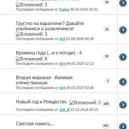
95
Последнее сообщение от
Capra
30.10.2020
20:31
Грустно на карантине? Давайте
улыбнемся и развлечемся!
22
Последнее сообщение от
Arti
01.06.2020
00:39
Времена года (...и о погоде) - 4
92
Последнее сообщение от
Arti
09.05.2020
22:22
Вторая мировая - Великая
2
отечественная
Последнее сообщение от
Arti
28.04.2020
03:30
Новый год и Рождество
168
Последнее сообщение от
Juli_R
23.12.2018
20:10
Светлая память...
691