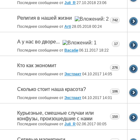
Последнее сообщение от
Juli_R
27.10.2018
23:06
Религия в нашей жизни
742
Последнее сообщение от
Arti
28.05.2018
00:24
А у нас во дворе...
17
Последнее сообщение от
Васаби
06.11.2017
18:22
Кто как экономит
276
Последнее сообщение от
Экстракт
04.10.2017
14:05
Сколько стоит наша красота?
106
Последнее сообщение от
Экстракт
04.10.2017
14:01
Курьезные, смешные случаи или
150
конфузы, произошедшие с нами
Последнее сообщение от
Juli_R
02.06.2017
00:05
Сетевые маркетинги