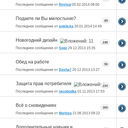
Последнее сообщение от
Revival
05.02.2014
08:00
Подаете ли Вы милостыню?
69
Последнее сообщение от
anjelicka
20.01.2014
14:49
Новогодний дизайн
248
Последнее сообщение от
Sogo
29.12.2013
15:35
Обед на работе
56
Последнее сообщение от
Dasha7
20.12.2013
13:27
Защита прав потребителя
234
Последнее сообщение от
nezabudka
01.11.2013
17:53
Всё о сновидениях
300
Последнее сообщение от
Markiza
21.06.2013
09:22
Дополнительные навыки и