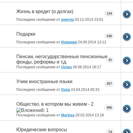
Жизнь в кредит (о долгах)
134
Последнее сообщение от
анютка
03.12.2014
23:01
Подарки
436
Последнее сообщение от
Изящная
24.09.2014
13:12
Пенсии, негосударственные пенсионные
41
фонды, реформы и т.д.
Последнее сообщение от
Uznau
26.06.2014
18:17
Учим иностранные языки
267
Последнее сообщение от
Dana
24.04.2014
00:33
Общество, в котором мы живем - 2
996
Последнее сообщение от
Markiza
28.02.2014
13:18
Юридические вопросы
74