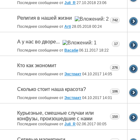
Последнее сообщение от
Juli_R
27.10.2018
23:06
Религия в нашей жизни
742
Последнее сообщение от
Arti
28.05.2018
00:24
А у нас во дворе...
17
Последнее сообщение от
Васаби
06.11.2017
18:22
Кто как экономит
276
Последнее сообщение от
Экстракт
04.10.2017
14:05
Сколько стоит наша красота?
106
Последнее сообщение от
Экстракт
04.10.2017
14:01
Курьезные, смешные случаи или
150
конфузы, произошедшие с нами
Последнее сообщение от
Juli_R
02.06.2017
00:05
Сетевые маркетинги