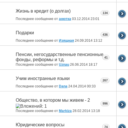
Жизнь в кредит (о долгах)
134
Последнее сообщение от
анютка
03.12.2014
23:01
Подарки
436
Последнее сообщение от
Изящная
24.09.2014
13:12
Пенсии, негосударственные пенсионные
41
фонды, реформы и т.д.
Последнее сообщение от
Uznau
26.06.2014
18:17
Учим иностранные языки
267
Последнее сообщение от
Dana
24.04.2014
00:33
Общество, в котором мы живем - 2
996
Последнее сообщение от
Markiza
28.02.2014
13:18
Юридические вопросы
74