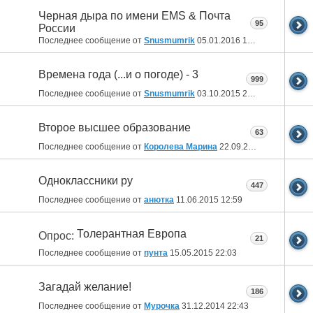
Черная дыра по имени EMS & Почта
95
России
Последнее сообщение от
Snusmumrik
05.01.2016
18:26
Времена года (...и о погоде) - 3
999
Последнее сообщение от
Snusmumrik
03.10.2015
21:09
Второе высшее образование
63
Последнее сообщение от
Королева Марина
22.09.2015
16:47
Одноклассники ру
447
Последнее сообщение от
анютка
11.06.2015
12:59
Толерантная Европа
Опрос:
21
Последнее сообщение от
пунта
15.05.2015
22:03
Загадай желание!
186
Последнее сообщение от
Мурочка
31.12.2014
22:43