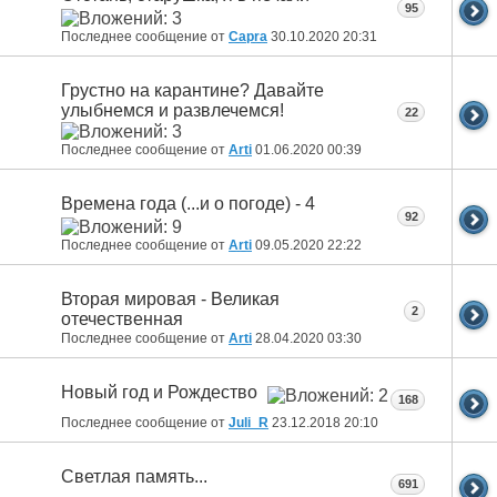
95
Последнее сообщение от
Capra
30.10.2020
20:31
Грустно на карантине? Давайте
улыбнемся и развлечемся!
22
Последнее сообщение от
Arti
01.06.2020
00:39
Времена года (...и о погоде) - 4
92
Последнее сообщение от
Arti
09.05.2020
22:22
Вторая мировая - Великая
2
отечественная
Последнее сообщение от
Arti
28.04.2020
03:30
Новый год и Рождество
168
Последнее сообщение от
Juli_R
23.12.2018
20:10
Светлая память...
691