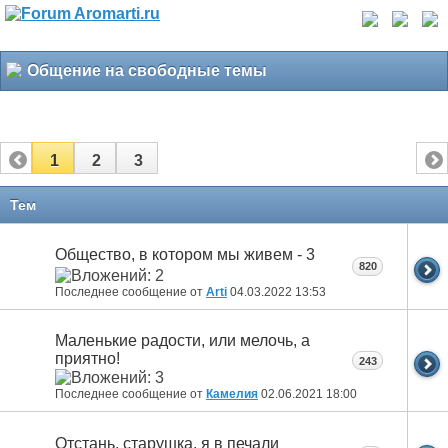
Общение на свободные темы
1
2
3
Тем
Общество, в котором мы живем - 3
820
Последнее сообщение от
Arti
04.03.2022
13:53
Маленькие радости, или мелочь, а
приятно!
243
Последнее сообщение от
Камелия
02.06.2021
18:00
Отстань, старушка, я в печали