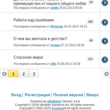
29
преимущества от нашего общего хобби
Последнее сообщение от
an4ik
25.02.2013
00:36
Работа над ошибками
405
Последнее сообщение от
Мурочка
24.02.2013
19:21
О чем мы мечтали в детстве?
46
Последнее сообщение от
Алина
07.12.2012
19:28
Спасение мира!
271
Последнее сообщение от
Olik
25.09.2012
18:34
1
2
3
Вход
Регистрация
Полная версия
Вверх
Powered by
vBulletin®
Version 3.6.8
Copyright © 2026 vBulletin Solutions Inc. All rights reserved.
Copyright © 2005-2025
Aromarti
® All rights reserved