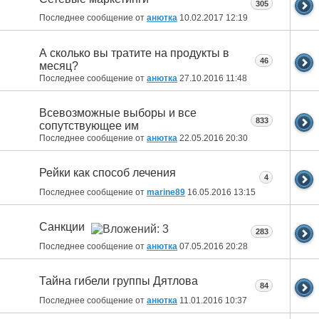
305
Последнее сообщение от
анютка
10.02.2017
12:19
А сколько вы тратите на продукты в
46
месяц?
Последнее сообщение от
анютка
27.10.2016
11:48
Всевозможные выборы и все
833
сопутствующее им
Последнее сообщение от
анютка
22.05.2016
20:30
Рейки как способ лечения
4
Последнее сообщение от
marine89
16.05.2016
13:15
Санкции
283
Последнее сообщение от
анютка
07.05.2016
20:28
Тайна гибели группы Дятлова
84
Последнее сообщение от
анютка
11.01.2016
10:37