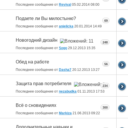
Последнее сообщение от
Revival
05.02.2014
08:00
Подаете ли Вы милостыню?
69
Последнее сообщение от
anjelicka
20.01.2014
14:49
Новогодний дизайн
248
Последнее сообщение от
Sogo
29.12.2013
15:35
Обед на работе
56
Последнее сообщение от
Dasha7
20.12.2013
13:27
Защита прав потребителя
234
Последнее сообщение от
nezabudka
01.11.2013
17:53
Всё о сновидениях
300
Последнее сообщение от
Markiza
21.06.2013
09:22
Дополнительные навыки и