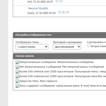
1
2
Arti
, 31.10.2005 20:47
Квелле (Quelle)
1
2
3
Giulia
, 27.10.2005 09:34
Настройка отображения тем
Отображать темы ...
Критерий сортировки:
Сортировать т
возрастан
Список иконок
Непрочитанные сообщения
Нет непрочитанных сообщений
Популярная тема с не
Популярная тема без 
Тема закрыта
В этой теме есть 