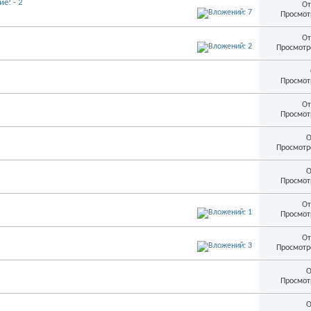
е! - 2
От
Просмот
От
Просмотр
Просмот
От
Просмот
О
Просмотр
О
Просмот
От
Просмот
От
Просмотр
О
Просмот
О