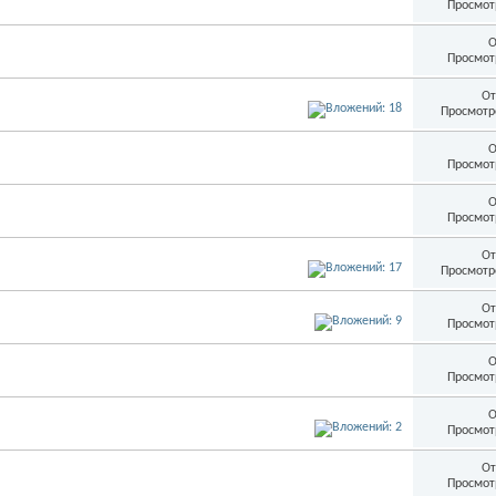
Просмот
О
Просмот
От
Просмотр
О
Просмот
О
Просмот
От
Просмотр
От
Просмот
О
Просмот
О
Просмот
От
Просмот