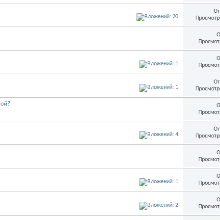
От
Просмотр
О
Просмот
О
Просмот
От
Просмотр
мой?
О
Просмот
От
Просмотр
О
Просмот
О
Просмот
О
Просмот