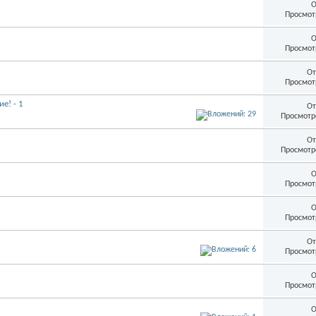
О
Просмот
О
Просмот
От
Просмот
е! - 1
От
Просмотр
От
Просмотр
О
Просмот
О
Просмот
От
Просмот
О
Просмот
О