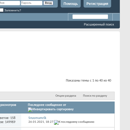
Помощь
Регистрация
Запомнить?
Расширенный поиск
Показаны темы с 1 по 40 из 40
Опции раздела
Поиск по разделу
росмотров
Последнее сообщение от
ветов: 158
Snusmumrik
ов: 149969
26.01.2021,
18:27