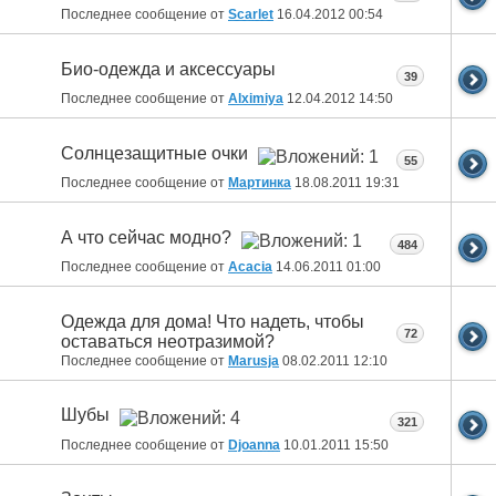
Последнее сообщение от
Scarlet
16.04.2012
00:54
Био-одежда и аксессуары
39
Последнее сообщение от
Alximiya
12.04.2012
14:50
Солнцезащитные очки
55
Последнее сообщение от
Мартинка
18.08.2011
19:31
А что сейчас модно?
484
Последнее сообщение от
Acacia
14.06.2011
01:00
Одежда для дома! Что надеть, чтобы
72
оставаться неотразимой?
Последнее сообщение от
Marusja
08.02.2011
12:10
Шубы
321
Последнее сообщение от
Djoanna
10.01.2011
15:50