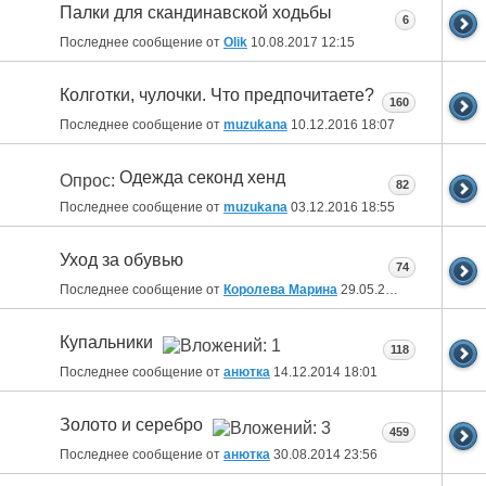
Палки для скандинавской ходьбы
6
Последнее сообщение от
Olik
10.08.2017
12:15
Колготки, чулочки. Что предпочитаете?
160
Последнее сообщение от
muzukana
10.12.2016
18:07
Одежда секонд хенд
Опрос:
82
Последнее сообщение от
muzukana
03.12.2016
18:55
Уход за обувью
74
Последнее сообщение от
Королева Марина
29.05.2015
18:10
Купальники
118
Последнее сообщение от
анютка
14.12.2014
18:01
Золото и серебро
459
Последнее сообщение от
анютка
30.08.2014
23:56