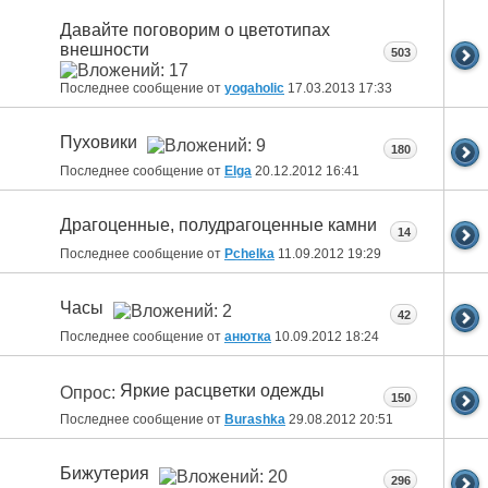
Давайте поговорим о цветотипах
внешности
503
Последнее сообщение от
yogaholic
17.03.2013
17:33
Пуховики
180
Последнее сообщение от
Elga
20.12.2012
16:41
Драгоценные, полудрагоценные камни
14
Последнее сообщение от
Pchelka
11.09.2012
19:29
Часы
42
Последнее сообщение от
анютка
10.09.2012
18:24
Яркие расцветки одежды
Опрос:
150
Последнее сообщение от
Burashka
29.08.2012
20:51
Бижутерия
296