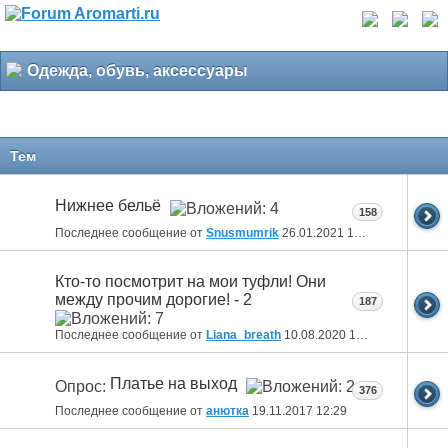
Одежда, обувь, аксессуары
Тем
Нижнее бельё
158
Последнее сообщение от
Snusmumrik
26.01.2021
18:27
Кто-то посмотрит на мои туфли! Они
между прочим дорогие! - 2
187
Последнее сообщение от
Liana_breath
10.08.2020
18:28
Платье на выход
Опрос:
376
Последнее сообщение от
анютка
19.11.2017
12:29