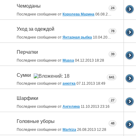
Чемоданы
24
Последнее сообщение от
Королева Марина
06.08.2014
20:58
Уход за одеждой
78
Последнее сообщение от
Янтарная рыбка
10.04.2014
22:25
Перчатки
39
Последнее сообщение от
Muasa
04.12.2013
18:28
Сумки
641
Последнее сообщение от
анютка
07.11.2013
18:49
Шарфики
27
Последнее сообщение от
Ангелина
11.10.2013
23:16
Головные уборы
48
Последнее сообщение от
Markiza
26.08.2013
12:28