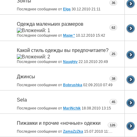
Зонты
36
Последнее сообщение от
Elga
30.12.2010
21:11
Одежда маленьких размеров
62
Последнее сообщение от
Мари *
10.12.2010
15:42
Какой стиль одежды вы предпочитаете?
25
Последнее сообщение от
Naughty
22.10.2010
20:49
Джинсы
38
Последнее сообщение от
Bobrushka
02.09.2010
07:49
Sela
45
Последнее сообщение от
MariNchik
18.08.2010
13:15
Пижамки и прочие «ночные» одежки
126
Последнее сообщение от
ZamaZzZka
15.07.2010
11:48