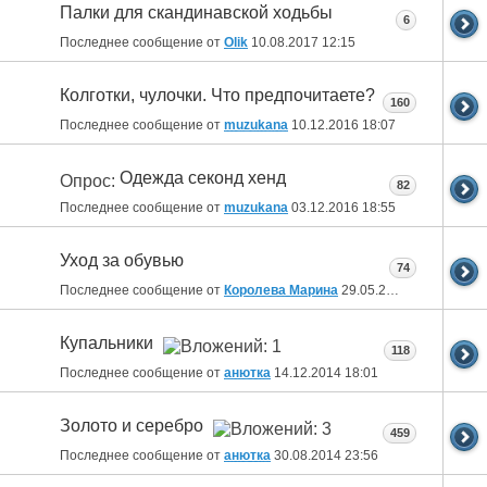
Палки для скандинавской ходьбы
6
Последнее сообщение от
Olik
10.08.2017
12:15
Колготки, чулочки. Что предпочитаете?
160
Последнее сообщение от
muzukana
10.12.2016
18:07
Одежда секонд хенд
Опрос:
82
Последнее сообщение от
muzukana
03.12.2016
18:55
Уход за обувью
74
Последнее сообщение от
Королева Марина
29.05.2015
18:10
Купальники
118
Последнее сообщение от
анютка
14.12.2014
18:01
Золото и серебро
459
Последнее сообщение от
анютка
30.08.2014
23:56