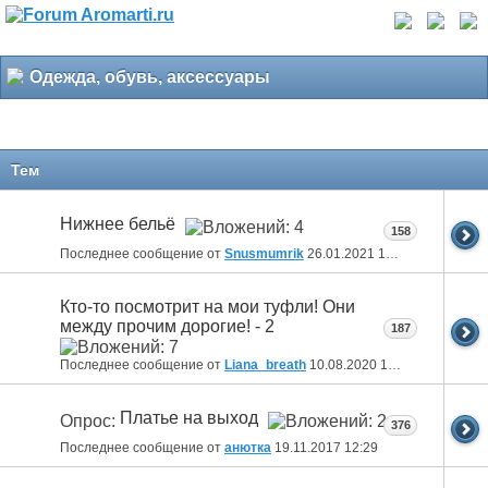
Одежда, обувь, аксессуары
Тем
Нижнее бельё
158
Последнее сообщение от
Snusmumrik
26.01.2021
18:27
Кто-то посмотрит на мои туфли! Они
между прочим дорогие! - 2
187
Последнее сообщение от
Liana_breath
10.08.2020
18:28
Платье на выход
Опрос:
376
Последнее сообщение от
анютка
19.11.2017
12:29