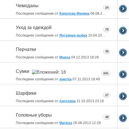
Чемоданы
24
Последнее сообщение от
Королева Марина
06.08.2014
20:58
Уход за одеждой
78
Последнее сообщение от
Янтарная рыбка
10.04.2014
22:25
Перчатки
39
Последнее сообщение от
Muasa
04.12.2013
18:28
Сумки
641
Последнее сообщение от
анютка
07.11.2013
18:49
Шарфики
27
Последнее сообщение от
Ангелина
11.10.2013
23:16
Головные уборы
48
Последнее сообщение от
Markiza
26.08.2013
12:28