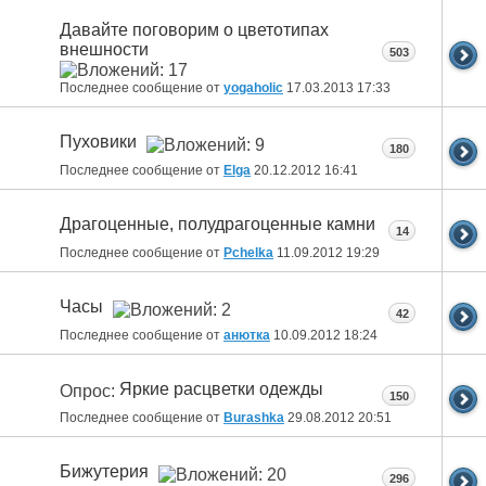
Давайте поговорим о цветотипах
внешности
503
Последнее сообщение от
yogaholic
17.03.2013
17:33
Пуховики
180
Последнее сообщение от
Elga
20.12.2012
16:41
Драгоценные, полудрагоценные камни
14
Последнее сообщение от
Pchelka
11.09.2012
19:29
Часы
42
Последнее сообщение от
анютка
10.09.2012
18:24
Яркие расцветки одежды
Опрос:
150
Последнее сообщение от
Burashka
29.08.2012
20:51
Бижутерия
296