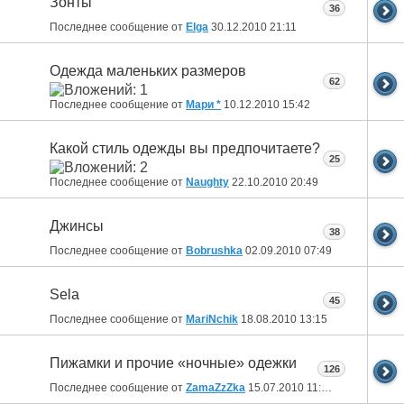
Зонты
36
Последнее сообщение от
Elga
30.12.2010
21:11
Одежда маленьких размеров
62
Последнее сообщение от
Мари *
10.12.2010
15:42
Какой стиль одежды вы предпочитаете?
25
Последнее сообщение от
Naughty
22.10.2010
20:49
Джинсы
38
Последнее сообщение от
Bobrushka
02.09.2010
07:49
Sela
45
Последнее сообщение от
MariNchik
18.08.2010
13:15
Пижамки и прочие «ночные» одежки
126
Последнее сообщение от
ZamaZzZka
15.07.2010
11:48