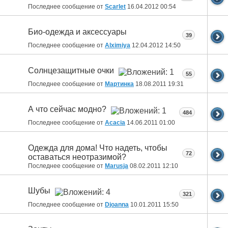
Последнее сообщение от
Scarlet
16.04.2012
00:54
Био-одежда и аксессуары
39
Последнее сообщение от
Alximiya
12.04.2012
14:50
Солнцезащитные очки
55
Последнее сообщение от
Мартинка
18.08.2011
19:31
А что сейчас модно?
484
Последнее сообщение от
Acacia
14.06.2011
01:00
Одежда для дома! Что надеть, чтобы
72
оставаться неотразимой?
Последнее сообщение от
Marusja
08.02.2011
12:10
Шубы
321
Последнее сообщение от
Djoanna
10.01.2011
15:50