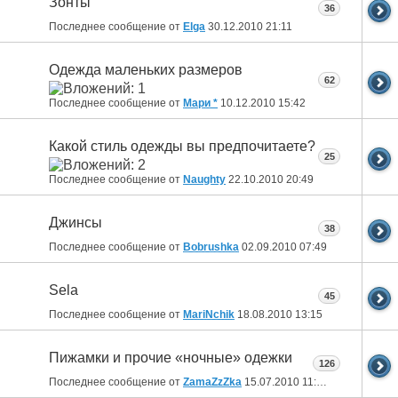
Зонты
36
Последнее сообщение от
Elga
30.12.2010
21:11
Одежда маленьких размеров
62
Последнее сообщение от
Мари *
10.12.2010
15:42
Какой стиль одежды вы предпочитаете?
25
Последнее сообщение от
Naughty
22.10.2010
20:49
Джинсы
38
Последнее сообщение от
Bobrushka
02.09.2010
07:49
Sela
45
Последнее сообщение от
MariNchik
18.08.2010
13:15
Пижамки и прочие «ночные» одежки
126
Последнее сообщение от
ZamaZzZka
15.07.2010
11:48