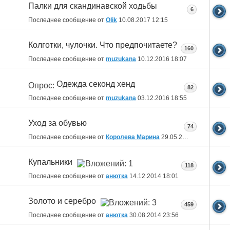
Палки для скандинавской ходьбы
6
Последнее сообщение от
Olik
10.08.2017
12:15
Колготки, чулочки. Что предпочитаете?
160
Последнее сообщение от
muzukana
10.12.2016
18:07
Одежда секонд хенд
Опрос:
82
Последнее сообщение от
muzukana
03.12.2016
18:55
Уход за обувью
74
Последнее сообщение от
Королева Марина
29.05.2015
18:10
Купальники
118
Последнее сообщение от
анютка
14.12.2014
18:01
Золото и серебро
459
Последнее сообщение от
анютка
30.08.2014
23:56