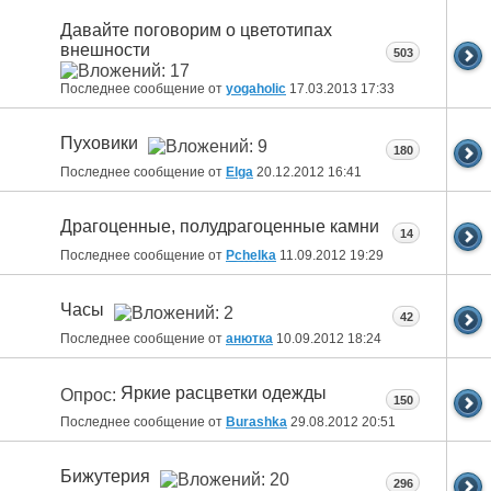
Давайте поговорим о цветотипах
внешности
503
Последнее сообщение от
yogaholic
17.03.2013
17:33
Пуховики
180
Последнее сообщение от
Elga
20.12.2012
16:41
Драгоценные, полудрагоценные камни
14
Последнее сообщение от
Pchelka
11.09.2012
19:29
Часы
42
Последнее сообщение от
анютка
10.09.2012
18:24
Яркие расцветки одежды
Опрос:
150
Последнее сообщение от
Burashka
29.08.2012
20:51
Бижутерия
296