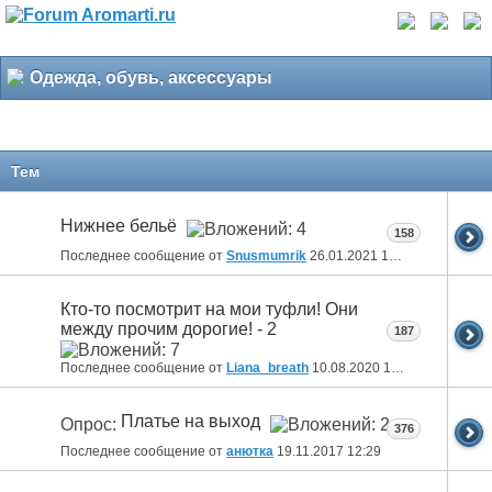
Одежда, обувь, аксессуары
Тем
Нижнее бельё
158
Последнее сообщение от
Snusmumrik
26.01.2021
18:27
Кто-то посмотрит на мои туфли! Они
между прочим дорогие! - 2
187
Последнее сообщение от
Liana_breath
10.08.2020
18:28
Платье на выход
Опрос:
376
Последнее сообщение от
анютка
19.11.2017
12:29