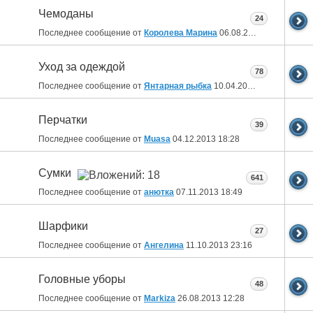
Чемоданы
24
Последнее сообщение от
Королева Марина
06.08.2014
20:58
Уход за одеждой
78
Последнее сообщение от
Янтарная рыбка
10.04.2014
22:25
Перчатки
39
Последнее сообщение от
Muasa
04.12.2013
18:28
Сумки
641
Последнее сообщение от
анютка
07.11.2013
18:49
Шарфики
27
Последнее сообщение от
Ангелина
11.10.2013
23:16
Головные уборы
48
Последнее сообщение от
Markiza
26.08.2013
12:28