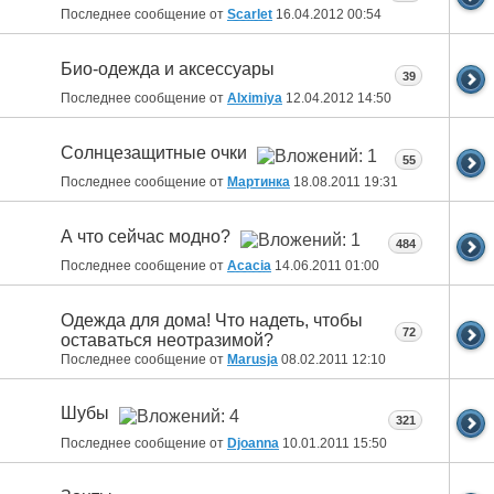
Последнее сообщение от
Scarlet
16.04.2012
00:54
Био-одежда и аксессуары
39
Последнее сообщение от
Alximiya
12.04.2012
14:50
Солнцезащитные очки
55
Последнее сообщение от
Мартинка
18.08.2011
19:31
А что сейчас модно?
484
Последнее сообщение от
Acacia
14.06.2011
01:00
Одежда для дома! Что надеть, чтобы
72
оставаться неотразимой?
Последнее сообщение от
Marusja
08.02.2011
12:10
Шубы
321
Последнее сообщение от
Djoanna
10.01.2011
15:50