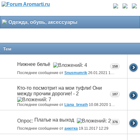
Одежда, обувь, аксессуары
Тем
Нижнее бельё
158
Последнее сообщение от
Snusmumrik
26.01.2021
18:27
Кто-то посмотрит на мои туфли! Они
между прочим дорогие! - 2
187
Последнее сообщение от
Liana_breath
10.08.2020
18:28
Платье на выход
Опрос:
376
Последнее сообщение от
анютка
19.11.2017
12:29