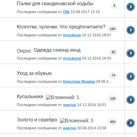
Палки для скандинавской ходьбы
6
Последнее сообщение от
Olik
10.08.2017
12:15
Колготки, чулочки. Что предпочитаете?
160
Последнее сообщение от
muzukana
10.12.2016
18:07
Одежда секонд хенд
Опрос:
82
Последнее сообщение от
muzukana
03.12.2016
18:55
Уход за обувью
74
Последнее сообщение от
Королева Марина
29.05.2015
18:10
Купальники
118
Последнее сообщение от
анютка
14.12.2014
18:01
Золото и серебро
459
Последнее сообщение от
анютка
30.08.2014
23:56