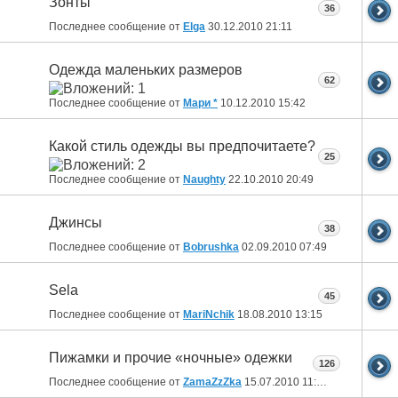
Зонты
36
Последнее сообщение от
Elga
30.12.2010
21:11
Одежда маленьких размеров
62
Последнее сообщение от
Мари *
10.12.2010
15:42
Какой стиль одежды вы предпочитаете?
25
Последнее сообщение от
Naughty
22.10.2010
20:49
Джинсы
38
Последнее сообщение от
Bobrushka
02.09.2010
07:49
Sela
45
Последнее сообщение от
MariNchik
18.08.2010
13:15
Пижамки и прочие «ночные» одежки
126
Последнее сообщение от
ZamaZzZka
15.07.2010
11:48