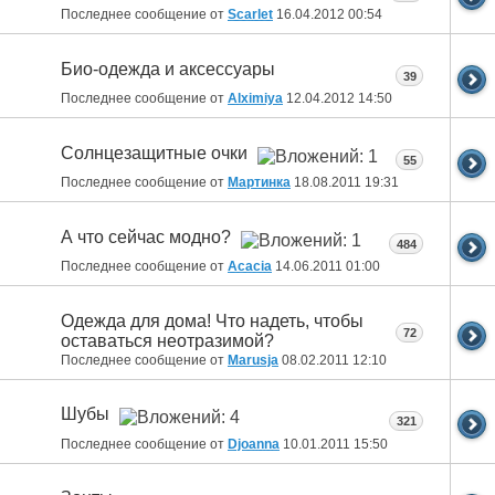
Последнее сообщение от
Scarlet
16.04.2012
00:54
Био-одежда и аксессуары
39
Последнее сообщение от
Alximiya
12.04.2012
14:50
Солнцезащитные очки
55
Последнее сообщение от
Мартинка
18.08.2011
19:31
А что сейчас модно?
484
Последнее сообщение от
Acacia
14.06.2011
01:00
Одежда для дома! Что надеть, чтобы
72
оставаться неотразимой?
Последнее сообщение от
Marusja
08.02.2011
12:10
Шубы
321
Последнее сообщение от
Djoanna
10.01.2011
15:50