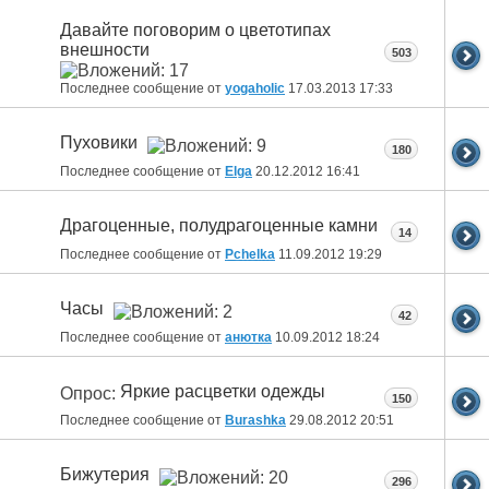
Давайте поговорим о цветотипах
внешности
503
Последнее сообщение от
yogaholic
17.03.2013
17:33
Пуховики
180
Последнее сообщение от
Elga
20.12.2012
16:41
Драгоценные, полудрагоценные камни
14
Последнее сообщение от
Pchelka
11.09.2012
19:29
Часы
42
Последнее сообщение от
анютка
10.09.2012
18:24
Яркие расцветки одежды
Опрос:
150
Последнее сообщение от
Burashka
29.08.2012
20:51
Бижутерия
296