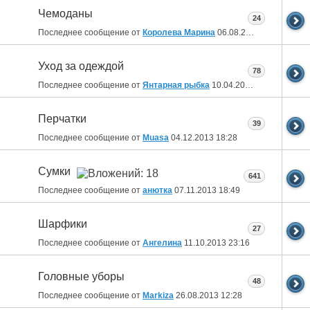
Чемоданы
24
Последнее сообщение от
Королева Марина
06.08.2014
20:58
Уход за одеждой
78
Последнее сообщение от
Янтарная рыбка
10.04.2014
22:25
Перчатки
39
Последнее сообщение от
Muasa
04.12.2013
18:28
Сумки
641
Последнее сообщение от
анютка
07.11.2013
18:49
Шарфики
27
Последнее сообщение от
Ангелина
11.10.2013
23:16
Головные уборы
48
Последнее сообщение от
Markiza
26.08.2013
12:28