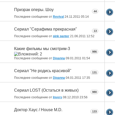
Призрак оперы. Шоу
44
Последнее сообщение от
Revival
24.11.2011
05:14
Сериал "Серафима прекрасная"
13
Последнее сообщение от
pink panter
21.06.2011
12:52
Какие фильмы мы смотрим-3
986
Последнее сообщение от
Djoanna
09.01.2011
01:54
Сериал "Не родись красивой"
131
Последнее сообщение от
Djoanna
04.01.2011
17:35
Сериал LOST (Остаться в живых)
980
Последнее сообщение от
Invers
08.12.2010
23:56
Доктор Хаус / House M.D.
133