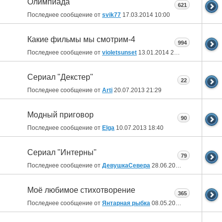
Олимпиада
621
Последнее сообщение от
svik77
17.03.2014
10:00
Какие фильмы мы смотрим-4
994
Последнее сообщение от
violetsunset
13.01.2014
22:30
Сериал "Декстер"
22
Последнее сообщение от
Arti
20.07.2013
21:29
Модный приговор
90
Последнее сообщение от
Elga
10.07.2013
18:40
Сериал "Интерны"
79
Последнее сообщение от
ДевушкаСевера
28.06.2013
15:33
Моё любимое стихотворение
365
Последнее сообщение от
Янтарная рыбка
08.05.2013
22:38