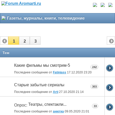
Газеты, журналы, книги, телевидение
1
2
3
Тем
Какие фильмы мы смотрим-5
242
Последнее сообщение от
Fatiniass
17.12.2020
23:20
Старые забытые сериалы
303
Последнее сообщение от
Arti
27.10.2020
21:14
Театры, спектакли...
Опрос:
33
Последнее сообщение от
анютка
09.05.2020
21:01