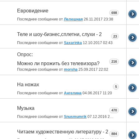
Евровидение
698
Последнее сообщение от
Лелешная
26.11.2017
23:38
Теле и шоу-бизнес,сплетни, слухи - 2
23
Последнее сообщение от
Saxarinka
12.10.2017
02:43
Опрос:
216
Можно ли прожить без телевизора?
Последнее сообщение от
morsha
25.09.2017
22:02
На ножах
5
Последнее сообщение от
Ангелина
04.06.2017
11:20
Музыка
470
Последнее сообщение от
Snusmumrik
07.12.2016
20:22
Читаем художественную литературу - 2
884