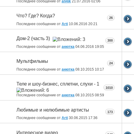
Последнее сообщение от
an4ik
21.07.2016
02:06
Что? Где? Когда?
26
Последнее сообщение от
Arti
10.06.2016
20:21
Дом-2 (часть 3)
300
Последнее сообщение от
анютка
04.06.2016
19:05
Мультфильмы
24
Последнее сообщение от
анютка
08.10.2015
10:17
Теле и шоу-бизнес, сплетни, слухи - 1
1010
Последнее сообщение от
анютка
08.10.2015
08:59
Любимые и нелюбимые артисты
173
Последнее сообщение от
Arti
30.06.2015
17:36
Интересное видео