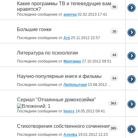
Какие программы ТВ и телеведущие вам
96
нравятся?
Последнее сообщение от
анютка
02.02.2013
17:41
Большие гонки
30
Последнее сообщение от
Arti
25.11.2012
22:57
Литература по психологии
44
Последнее сообщение от
Мартинка
27.10.2012
09:51
Научно-популярные книги и фильмы
54
Последнее сообщение от
Любопытная
15.08.2012
22:29
Сериал "Отчаянные домохозяйки"
363
Последнее сообщение от
Invers
18.05.2012
09:41
Стихотворения собственного сочинения
365
Последнее сообщение от
Аленka
19.01.2012
12:23