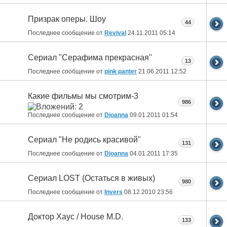
Призрак оперы. Шоу
44
Последнее сообщение от
Revival
24.11.2011
05:14
Сериал "Серафима прекрасная"
13
Последнее сообщение от
pink panter
21.06.2011
12:52
Какие фильмы мы смотрим-3
986
Последнее сообщение от
Djoanna
09.01.2011
01:54
Сериал "Не родись красивой"
131
Последнее сообщение от
Djoanna
04.01.2011
17:35
Сериал LOST (Остаться в живых)
980
Последнее сообщение от
Invers
08.12.2010
23:56
Доктор Хаус / House M.D.
133