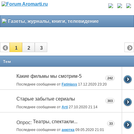
Газеты, журналы, книги, телевидение
1
2
3
Тем
Какие фильмы мы смотрим-5
242
Последнее сообщение от
Fatiniass
17.12.2020
23:20
Старые забытые сериалы
303
Последнее сообщение от
Arti
27.10.2020
21:14
Театры, спектакли...
Опрос:
33
Последнее сообщение от
анютка
09.05.2020
21:01