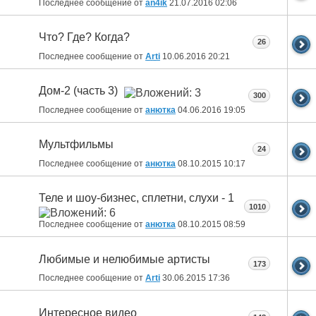
Последнее сообщение от
an4ik
21.07.2016
02:06
Что? Где? Когда?
26
Последнее сообщение от
Arti
10.06.2016
20:21
Дом-2 (часть 3)
300
Последнее сообщение от
анютка
04.06.2016
19:05
Мультфильмы
24
Последнее сообщение от
анютка
08.10.2015
10:17
Теле и шоу-бизнес, сплетни, слухи - 1
1010
Последнее сообщение от
анютка
08.10.2015
08:59
Любимые и нелюбимые артисты
173
Последнее сообщение от
Arti
30.06.2015
17:36
Интересное видео