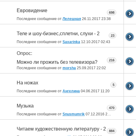
Евровидение
698
Последнее сообщение от
Лелешная
26.11.2017
23:38
Теле и шоу-бизнес,сплетни, слухи - 2
23
Последнее сообщение от
Saxarinka
12.10.2017
02:43
Опрос:
216
Можно ли прожить без телевизора?
Последнее сообщение от
morsha
25.09.2017
22:02
На ножах
5
Последнее сообщение от
Ангелина
04.06.2017
11:20
Музыка
470
Последнее сообщение от
Snusmumrik
07.12.2016
20:22
Читаем художественную литературу - 2
884