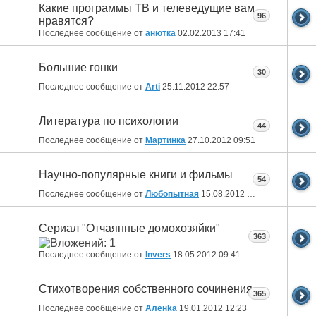
Какие программы ТВ и телеведущие вам
96
нравятся?
Последнее сообщение от
анютка
02.02.2013
17:41
Большие гонки
30
Последнее сообщение от
Arti
25.11.2012
22:57
Литература по психологии
44
Последнее сообщение от
Мартинка
27.10.2012
09:51
Научно-популярные книги и фильмы
54
Последнее сообщение от
Любопытная
15.08.2012
22:29
Сериал "Отчаянные домохозяйки"
363
Последнее сообщение от
Invers
18.05.2012
09:41
Стихотворения собственного сочинения
365
Последнее сообщение от
Аленka
19.01.2012
12:23