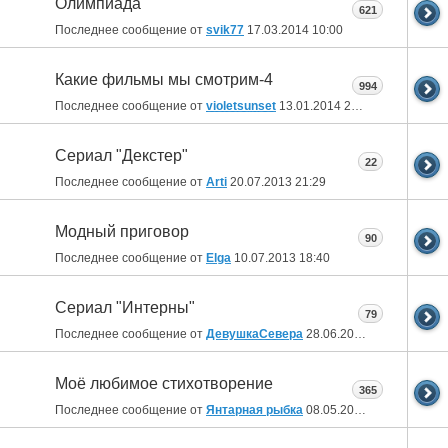
Олимпиада
621
Последнее сообщение от
svik77
17.03.2014
10:00
Какие фильмы мы смотрим-4
994
Последнее сообщение от
violetsunset
13.01.2014
22:30
Сериал "Декстер"
22
Последнее сообщение от
Arti
20.07.2013
21:29
Модный приговор
90
Последнее сообщение от
Elga
10.07.2013
18:40
Сериал "Интерны"
79
Последнее сообщение от
ДевушкаСевера
28.06.2013
15:33
Моё любимое стихотворение
365
Последнее сообщение от
Янтарная рыбка
08.05.2013
22:38