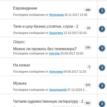
Евровидение
698
Последнее сообщение от
Лелешная
26.11.2017
23:38
Теле и шоу-бизнес,сплетни, слухи - 2
23
Последнее сообщение от
Saxarinka
12.10.2017
02:43
Опрос:
216
Можно ли прожить без телевизора?
Последнее сообщение от
morsha
25.09.2017
22:02
На ножах
5
Последнее сообщение от
Ангелина
04.06.2017
11:20
Музыка
470
Последнее сообщение от
Snusmumrik
07.12.2016
20:22
Читаем художественную литературу - 2
884