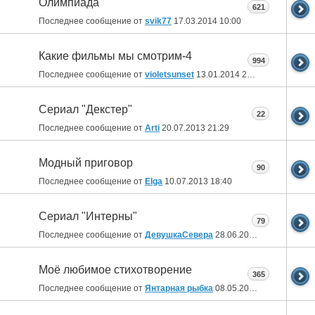
Олимпиада
621
Последнее сообщение от
svik77
17.03.2014
10:00
Какие фильмы мы смотрим-4
994
Последнее сообщение от
violetsunset
13.01.2014
22:30
Сериал "Декстер"
22
Последнее сообщение от
Arti
20.07.2013
21:29
Модный приговор
90
Последнее сообщение от
Elga
10.07.2013
18:40
Сериал "Интерны"
79
Последнее сообщение от
ДевушкаСевера
28.06.2013
15:33
Моё любимое стихотворение
365
Последнее сообщение от
Янтарная рыбка
08.05.2013
22:38