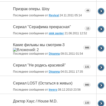
Призрак оперы. Шоу
44
Последнее сообщение от
Revival
24.11.2011
05:14
Сериал "Серафима прекрасная"
13
Последнее сообщение от
pink panter
21.06.2011
12:52
Какие фильмы мы смотрим-3
986
Последнее сообщение от
Djoanna
09.01.2011
01:54
Сериал "Не родись красивой"
131
Последнее сообщение от
Djoanna
04.01.2011
17:35
Сериал LOST (Остаться в живых)
980
Последнее сообщение от
Invers
08.12.2010
23:56
Доктор Хаус / House M.D.
133