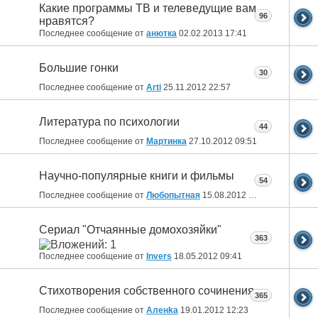
Какие программы ТВ и телеведущие вам
96
нравятся?
Последнее сообщение от
анютка
02.02.2013
17:41
Большие гонки
30
Последнее сообщение от
Arti
25.11.2012
22:57
Литература по психологии
44
Последнее сообщение от
Мартинка
27.10.2012
09:51
Научно-популярные книги и фильмы
54
Последнее сообщение от
Любопытная
15.08.2012
22:29
Сериал "Отчаянные домохозяйки"
363
Последнее сообщение от
Invers
18.05.2012
09:41
Стихотворения собственного сочинения
365
Последнее сообщение от
Аленka
19.01.2012
12:23