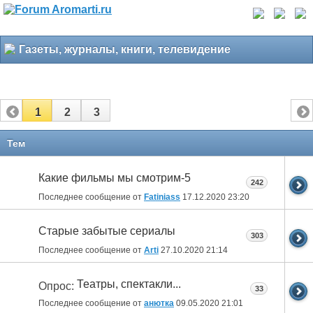
Газеты, журналы, книги, телевидение
1
2
3
Тем
Какие фильмы мы смотрим-5
242
Последнее сообщение от
Fatiniass
17.12.2020
23:20
Старые забытые сериалы
303
Последнее сообщение от
Arti
27.10.2020
21:14
Театры, спектакли...
Опрос:
33
Последнее сообщение от
анютка
09.05.2020
21:01