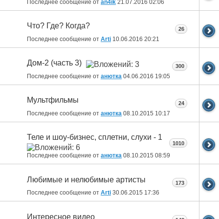
Последнее сообщение от
an4ik
21.07.2016
02:06
Что? Где? Когда?
26
Последнее сообщение от
Arti
10.06.2016
20:21
Дом-2 (часть 3)
300
Последнее сообщение от
анютка
04.06.2016
19:05
Мультфильмы
24
Последнее сообщение от
анютка
08.10.2015
10:17
Теле и шоу-бизнес, сплетни, слухи - 1
1010
Последнее сообщение от
анютка
08.10.2015
08:59
Любимые и нелюбимые артисты
173
Последнее сообщение от
Arti
30.06.2015
17:36
Интересное видео