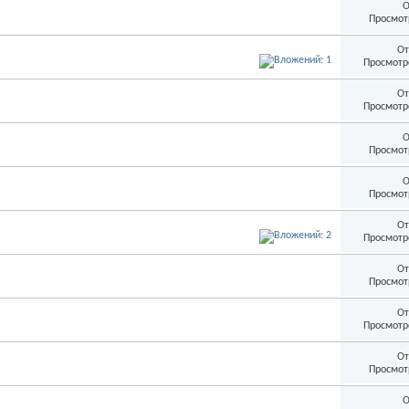
О
Просмот
От
Просмотр
От
Просмотр
О
Просмот
О
Просмот
От
Просмотр
От
Просмот
От
Просмотр
От
Просмот
О