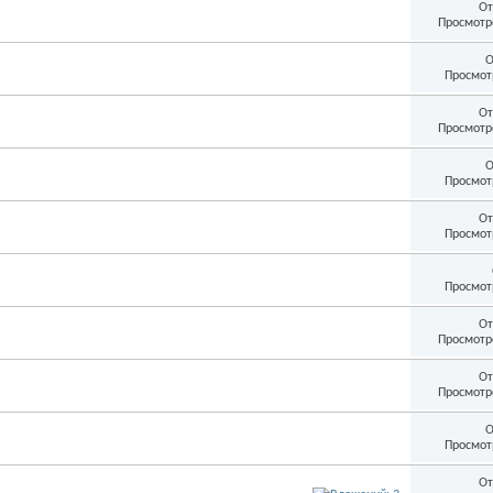
От
Просмотр
О
Просмот
От
Просмотр
О
Просмот
От
Просмот
Просмот
От
Просмотр
От
Просмотр
О
Просмот
От