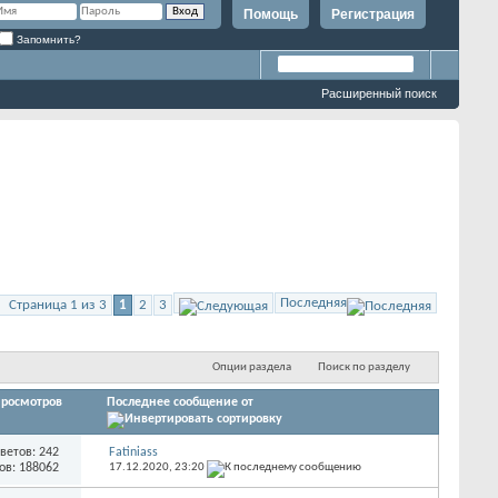
Помощь
Регистрация
Запомнить?
Расширенный поиск
Последняя
Страница 1 из 3
1
2
3
Опции раздела
Поиск по разделу
росмотров
Последнее сообщение от
ветов: 242
Fatiniass
ов: 188062
17.12.2020,
23:20