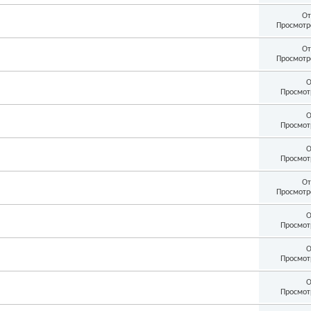
От
Просмотр
От
Просмотр
О
Просмот
О
Просмот
О
Просмот
От
Просмотр
О
Просмот
О
Просмот
О
Просмот