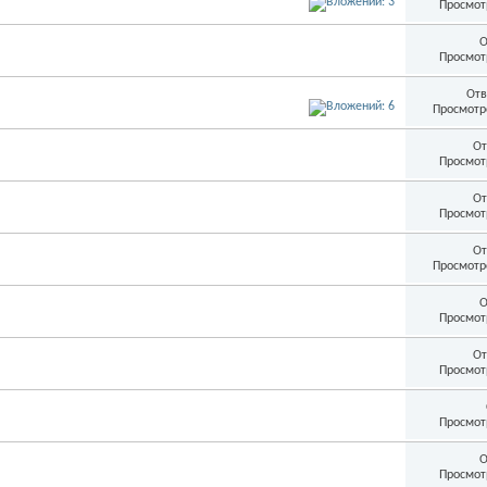
Просмот
О
Просмот
Отв
Просмотр
От
Просмот
От
Просмот
От
Просмотр
О
Просмот
От
Просмот
Просмот
О
Просмот