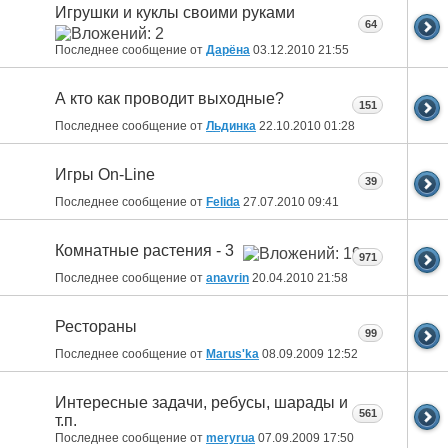
Игрушки и куклы своими руками
64
Последнее сообщение от
Дарёна
03.12.2010
21:55
А кто как проводит выходные?
151
Последнее сообщение от
Льдинка
22.10.2010
01:28
Игры On-Line
39
Последнее сообщение от
Felida
27.07.2010
09:41
Комнатные растения - 3
971
Последнее сообщение от
anavrin
20.04.2010
21:58
Рестораны
99
Последнее сообщение от
Marus'ka
08.09.2009
12:52
Интересные задачи, ребусы, шарады и
561
т.п.
Последнее сообщение от
meryrua
07.09.2009
17:50