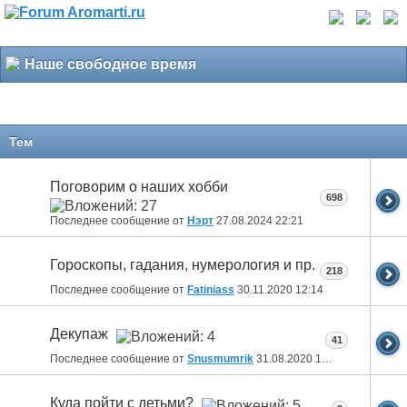
Наше свободное время
Тем
Поговорим о наших хобби
698
Последнее сообщение от
Нэрт
27.08.2024
22:21
Гороскопы, гадания, нумерология и пр.
218
Последнее сообщение от
Fatiniass
30.11.2020
12:14
Декупаж
41
Последнее сообщение от
Snusmumrik
31.08.2020
18:46
Куда пойти с детьми?