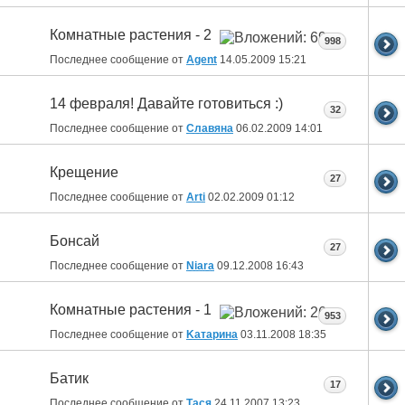
Комнатные растения - 2
998
Последнее сообщение от
Agent
14.05.2009
15:21
14 февраля! Давайте готовиться :)
32
Последнее сообщение от
Славяна
06.02.2009
14:01
Крещение
27
Последнее сообщение от
Arti
02.02.2009
01:12
Бонсай
27
Последнее сообщение от
Niara
09.12.2008
16:43
Комнатные растения - 1
953
Последнее сообщение от
Kатарина
03.11.2008
18:35
Батик
17
Последнее сообщение от
Тася
24.11.2007
13:23