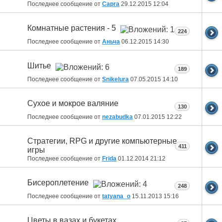
Последнее сообщение от
Capra
29.12.2015
12:04
Комнатные растения - 5
224
Последнее сообщение от
Аньча
06.12.2015
14:30
Шитье
189
Последнее сообщение от
Snikelura
07.05.2015
14:10
Сухое и мокрое валяние
130
Последнее сообщение от
nezabudka
07.01.2015
12:22
Стратегии, RPG и другие компьютерные
411
игры
Последнее сообщение от
Fridа
01.12.2014
21:12
Бисероплетение
248
Последнее сообщение от
tatyana_o
15.11.2013
15:16
Цветы в вазах и букетах