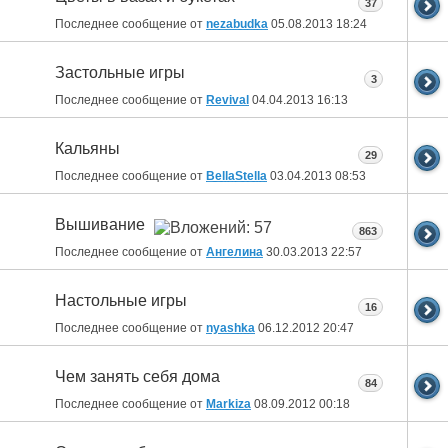
37
Последнее сообщение от
nezabudka
05.08.2013
18:24
Застольные игры
3
Последнее сообщение от
Revival
04.04.2013
16:13
Кальяны
29
Последнее сообщение от
BellaStella
03.04.2013
08:53
Вышивание
863
Последнее сообщение от
Ангелина
30.03.2013
22:57
Настольные игры
16
Последнее сообщение от
nyashka
06.12.2012
20:47
Чем занять себя дома
84
Последнее сообщение от
Markiza
08.09.2012
00:18