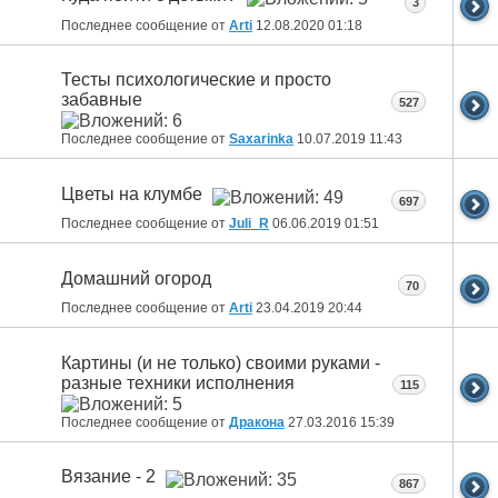
3
Последнее сообщение от
Arti
12.08.2020
01:18
Тесты психологические и просто
забавные
527
Последнее сообщение от
Saxarinka
10.07.2019
11:43
Цветы на клумбе
697
Последнее сообщение от
Juli_R
06.06.2019
01:51
Домашний огород
70
Последнее сообщение от
Arti
23.04.2019
20:44
Картины (и не только) своими руками -
разные техники исполнения
115
Последнее сообщение от
Дракона
27.03.2016
15:39
Вязание - 2
867