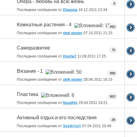
Опера - любовь на всю жизнь
6
Последнее сообщение от
Djoanna
18.12.2011
13:34
Комнатные растения - 4
992
Последнее сообщение от
pink panter
07.10.2011
21:25
Саморазвитие
75
Последнее сообщение от
Dasha7
11.09.2011
17:25
Вязание - 1
996
Последнее сообщение от
pink panter
28.06.2011
16:15
Пластика
863
Последнее сообщение от
Naughty
29.04.2011
19:21
Активный отдых и его последствия
26
Последнее сообщение от
Svetl@n@
07.04.2011
20:48