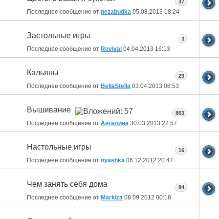
37
Последнее сообщение от
nezabudka
05.08.2013
18:24
Застольные игры
3
Последнее сообщение от
Revival
04.04.2013
16:13
Кальяны
29
Последнее сообщение от
BellaStella
03.04.2013
08:53
Вышивание
863
Последнее сообщение от
Ангелина
30.03.2013
22:57
Настольные игры
16
Последнее сообщение от
nyashka
06.12.2012
20:47
Чем занять себя дома
84
Последнее сообщение от
Markiza
08.09.2012
00:18