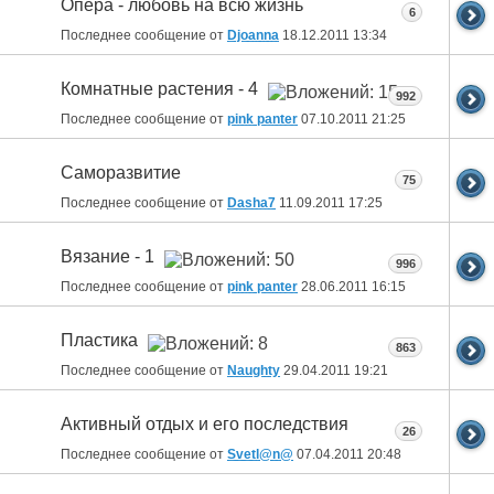
Опера - любовь на всю жизнь
6
Последнее сообщение от
Djoanna
18.12.2011
13:34
Комнатные растения - 4
992
Последнее сообщение от
pink panter
07.10.2011
21:25
Саморазвитие
75
Последнее сообщение от
Dasha7
11.09.2011
17:25
Вязание - 1
996
Последнее сообщение от
pink panter
28.06.2011
16:15
Пластика
863
Последнее сообщение от
Naughty
29.04.2011
19:21
Активный отдых и его последствия
26
Последнее сообщение от
Svetl@n@
07.04.2011
20:48