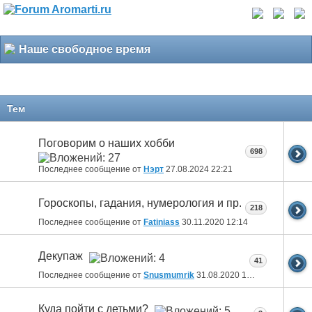
Наше свободное время
Тем
Поговорим о наших хобби
698
Последнее сообщение от
Нэрт
27.08.2024
22:21
Гороскопы, гадания, нумерология и пр.
218
Последнее сообщение от
Fatiniass
30.11.2020
12:14
Декупаж
41
Последнее сообщение от
Snusmumrik
31.08.2020
18:46
Куда пойти с детьми?