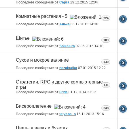
Последнее сообщение от
Capra
29.12.2015
12:04
Комнатные растения - 5
224
Последнее сообщение от
Аньча
06.12.2015
14:30
Шитье
189
Последнее сообщение от
Snikelura
07.05.2015
14:10
Сухое и мокрое валяние
130
Последнее сообщение от
nezabudka
07.01.2015
12:22
Стратегии, RPG и другие компьютерные
411
игры
Последнее сообщение от
Fridа
01.12.2014
21:12
Бисероплетение
248
Последнее сообщение от
tatyana_o
15.11.2013
15:16
Цветы в вазах и букетах