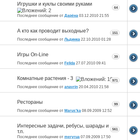
Игрушки и куклы своими руками
64
Последнее сообщение от
Дарёна
03.12.2010
21:55
А кто как проводит выходные?
151
Последнее сообщение от
Льдинка
22.10.2010
01:28
Игры On-Line
39
Последнее сообщение от
Felida
27.07.2010
09:41
Комнатные растения - 3
971
Последнее сообщение от
anavrin
20.04.2010
21:58
Рестораны
99
Последнее сообщение от
Marus'ka
08.09.2009
12:52
Интересные задачи, ребусы, шарады и
561
т.п.
Последнее сообщение от
meryrua
07.09.2009
17:50