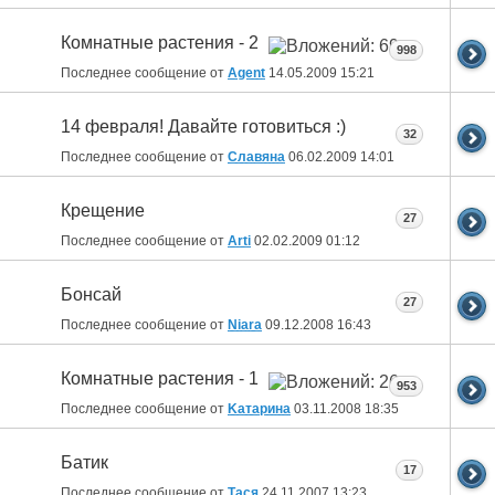
Комнатные растения - 2
998
Последнее сообщение от
Agent
14.05.2009
15:21
14 февраля! Давайте готовиться :)
32
Последнее сообщение от
Славяна
06.02.2009
14:01
Крещение
27
Последнее сообщение от
Arti
02.02.2009
01:12
Бонсай
27
Последнее сообщение от
Niara
09.12.2008
16:43
Комнатные растения - 1
953
Последнее сообщение от
Kатарина
03.11.2008
18:35
Батик
17
Последнее сообщение от
Тася
24.11.2007
13:23