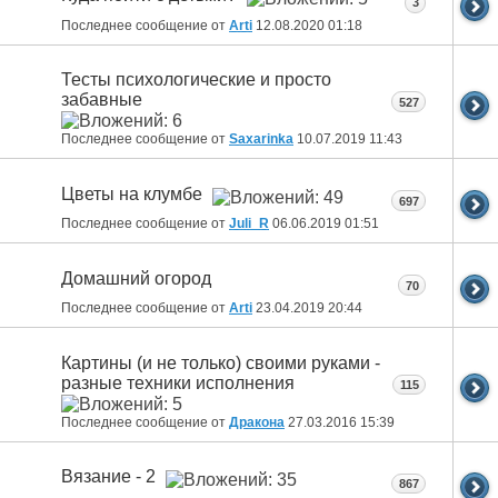
3
Последнее сообщение от
Arti
12.08.2020
01:18
Тесты психологические и просто
забавные
527
Последнее сообщение от
Saxarinka
10.07.2019
11:43
Цветы на клумбе
697
Последнее сообщение от
Juli_R
06.06.2019
01:51
Домашний огород
70
Последнее сообщение от
Arti
23.04.2019
20:44
Картины (и не только) своими руками -
разные техники исполнения
115
Последнее сообщение от
Дракона
27.03.2016
15:39
Вязание - 2
867